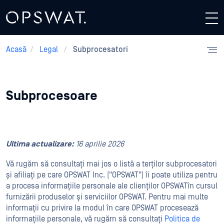
Acasă
/
Legal
/
Subprocesatori
Subprocesoare
Ultima actualizare:
16 aprilie 2026
Vă rugăm să consultați mai jos o listă a terților subprocesatori
și afiliați pe care OPSWAT Inc. ("OPSWAT") îi poate utiliza pentru
a procesa informațiile personale ale clienților OPSWATîn cursul
furnizării produselor și serviciilor OPSWAT. Pentru mai multe
informații cu privire la modul în care OPSWAT procesează
informațiile personale, vă rugăm să consultați
Politica de