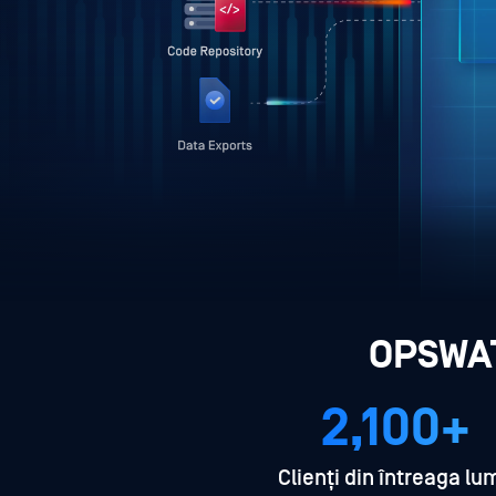
OPSWAT
2,100+
Clienți din întreaga lu