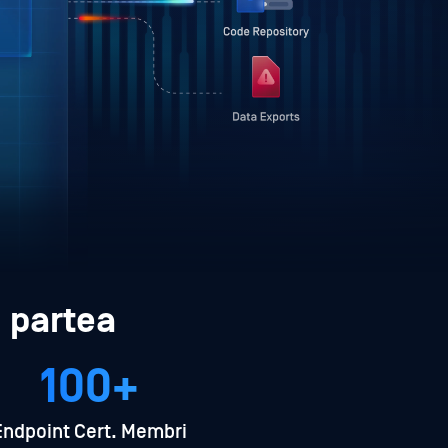
 partea
100+
Endpoint Cert. Membri