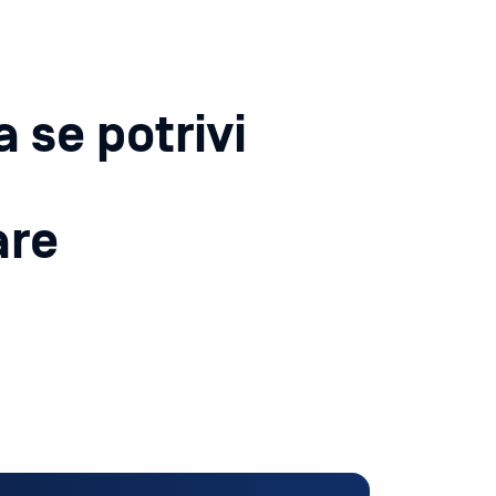
 se potrivi
are