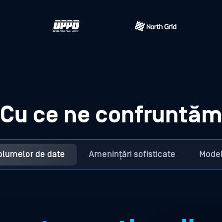
Cu ce ne confruntă
volumelor de date
Amenințări sofisticate
Model