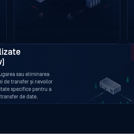
lizate
w)
ăugarea sau eliminarea
 de transfer și nevoilor
itate specifice pentru a
 transfer de date.