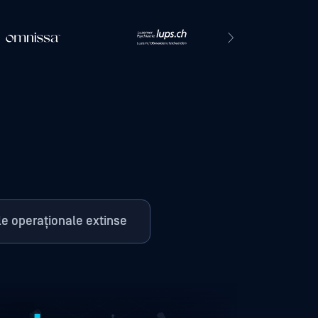
m
e operaționale extinse