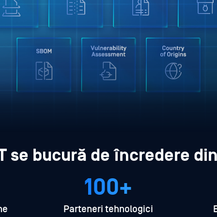
 se bucură de încredere din
100+
me
Parteneri tehnologici