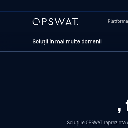
Platform
Soluții în mai multe domenii
,
Soluțiile OPSWAT reprezintă 