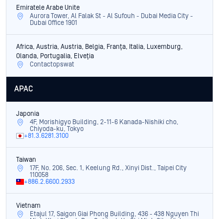
Emiratele Arabe Unite
Aurora Tower, Al Falak St - Al Sufouh - Dubai Media City -
Dubai Office 1901
Africa, Austria, Austria, Belgia, Franța, Italia, Luxemburg,
Olanda, Portugalia, Elveția
Contactopswat
APAC
Japonia
4F, Morishigyo Building, 2-11-6 Kanada-Nishiki cho,
Chiyoda-ku, Tokyo
+81.3.6281.3100
Taiwan
17F, No. 206, Sec. 1, Keelung Rd., Xinyi Dist., Taipei City
110058
+886.2.6600.2933
Vietnam
Etajul 17, Saigon Giai Phong Building, 436 - 438 Nguyen Thi