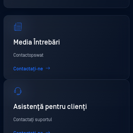
Media Întrebări
Contactopswat
Contactați-ne
Asistență pentru clienți
Contactați suportul