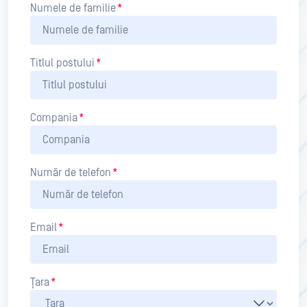
Numele de familie
*
Titlul postului
*
Compania
*
Număr de telefon
*
Email
*
Țara
*