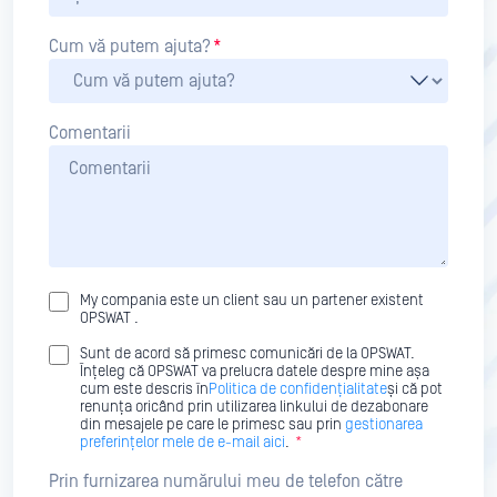
Cum vă putem ajuta?
*
Comentarii
My compania este un client sau un partener existent
OPSWAT .
Sunt de acord să primesc comunicări de la OPSWAT.
Înțeleg că OPSWAT va prelucra datele despre mine așa
cum este descris în
Politica de confidențialitate
și că pot
renunța oricând prin utilizarea linkului de dezabonare
din mesajele pe care le primesc sau prin
gestionarea
preferințelor mele de e-mail aici
.
*
Prin furnizarea numărului meu de telefon către