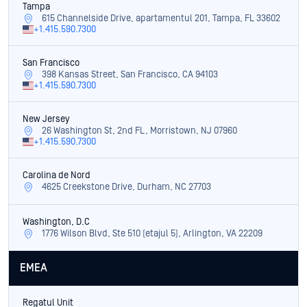
Tampa
615 Channelside Drive, apartamentul 201, Tampa, FL 33602
+1.415.590.7300
San Francisco
398 Kansas Street, San Francisco, CA 94103
+1.415.590.7300
New Jersey
26 Washington St, 2nd FL, Morristown, NJ 07960
+1.415.590.7300
Carolina de Nord
4625 Creekstone Drive, Durham, NC 27703
Washington, D.C
1776 Wilson Blvd, Ste 510 (etajul 5), Arlington, VA 22209
EMEA
Regatul Unit