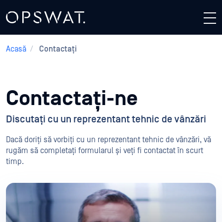
Acasă
/
Contactați
Contactați-ne
Discutați cu un reprezentant tehnic de vânzări
Dacă doriți să vorbiți cu un reprezentant tehnic de vânzări, vă
rugăm să completați formularul și veți fi contactat în scurt
timp.