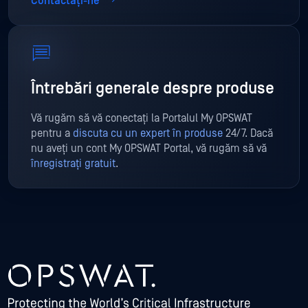
Contactați-ne
Întrebări generale despre produse
Vă rugăm să vă conectați la Portalul My OPSWAT
pentru a
discuta cu un expert în produse
24/7. Dacă
nu aveți un cont My OPSWAT Portal, vă rugăm să vă
înregistrați gratuit
.