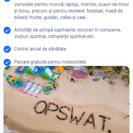
complete pentru muncă: laptop, monitor, scaun de birou
și birou, precum și pentru recreere: foosball, masă de
biliard; fructe, gustări, cafea și ceai.
Activități de echipă captivante: excursii în companie,
cluburi sportive, competiții sportive etc.
Control anual de sănătate
Parcare gratuită pentru motociclete