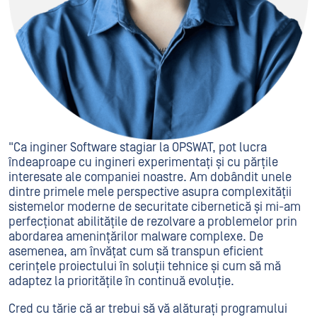
"Ca inginer Software stagiar la OPSWAT, pot lucra
îndeaproape cu ingineri experimentați și cu părțile
interesate ale companiei noastre. Am dobândit unele
dintre primele mele perspective asupra complexității
sistemelor moderne de securitate cibernetică și mi-am
perfecționat abilitățile de rezolvare a problemelor prin
abordarea amenințărilor malware complexe. De
asemenea, am învățat cum să transpun eficient
cerințele proiectului în soluții tehnice și cum să mă
adaptez la prioritățile în continuă evoluție.
Cred cu tărie că ar trebui să vă alăturați programului