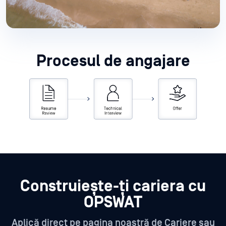
Procesul de angajare
Construiește-ți cariera cu
OPSWAT
Aplică direct pe pagina noastră de Cariere sau