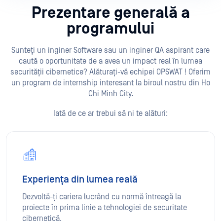
Prezentare generală a
programului
Sunteți un inginer Software sau un inginer QA aspirant care
caută o oportunitate de a avea un impact real în lumea
securității cibernetice? Alăturați-vă echipei OPSWAT ! Oferim
un program de internship interesant la biroul nostru din Ho
Chi Minh City.
Iată de ce ar trebui să ni te alături:
Experiența din lumea reală
Dezvoltă-ți cariera lucrând cu normă întreagă la
proiecte în prima linie a tehnologiei de securitate
cibernetică.