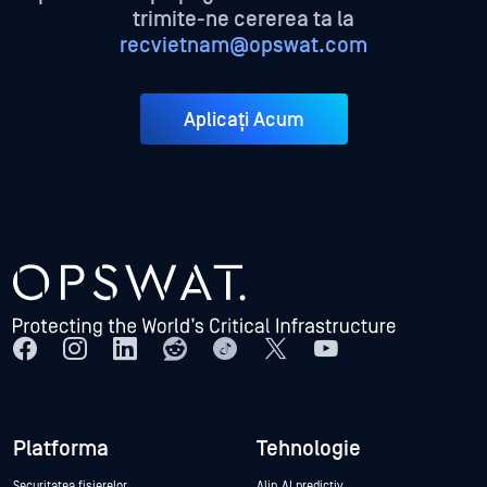
trimite-ne cererea ta la
recvietnam@opswat.com
Aplicați Acum
Platforma
Tehnologie
Securitatea fișierelor
Alin AI predictiv