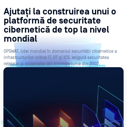
Ajutați la construirea unui o
platformă de securitate
cibernetică de top la nivel
mondial
OPSWAT, lider mondial în domeniul securității cibernetice a
infrastructurilor critice IT, OT și ICS, asigură securitatea
rețelelor și sistemelor din întreaga lume din 2002.