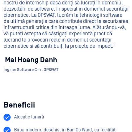
nostru de internship dacă doriți să lucrați în domeniul
dezvoltării de software, în special în domeniul securității
cibernetice. La OPSWAT, lucrăm la tehnologii software
de ultimă generație care contribuie direct la securizarea
infrastructurii critice din întreaga lume. Alăturându-vă,
vă puteți aștepta să câștigați experiență practică
lucrând la provocări reale în domeniul securității
cibernetice și să contribuiți la proiecte de impact."
Mai Hoang Danh
Inginer Software C++, OPSWAT
Beneficii
Alocație lunară
Birou modern, deschis, în Ban Co Ward, cu facilități