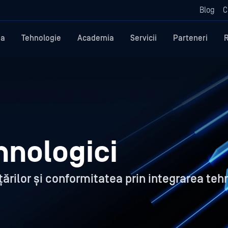
Blog
C
ma
Tehnologie
Academia
Servicii
Parteneri
hnologici
ărilor și conformitatea prin integrarea teh