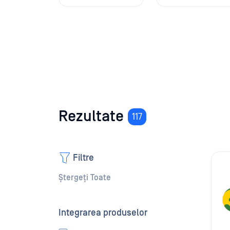
Rezultate
117
Filtre
Ștergeți Toate
Integrarea produselor