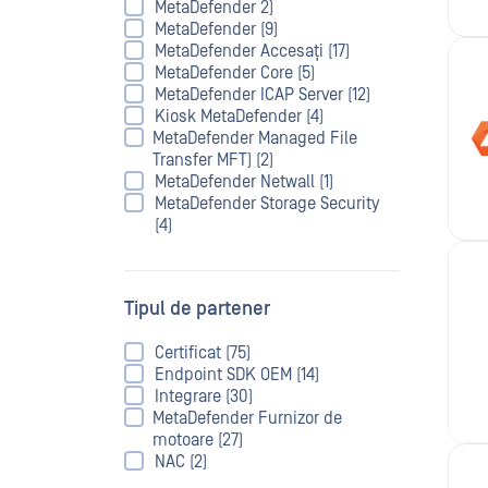
MetaDefender 2)
MetaDefender (9)
MetaDefender Accesați (17)
MetaDefender Core (5)
MetaDefender ICAP Server (12)
Kiosk MetaDefender (4)
MetaDefender Managed File
Transfer MFT) (2)
MetaDefender Netwall (1)
MetaDefender Storage Security
(4)
Tipul de partener
Certificat (75)
Endpoint SDK OEM (14)
Integrare (30)
MetaDefender Furnizor de
motoare (27)
NAC (2)