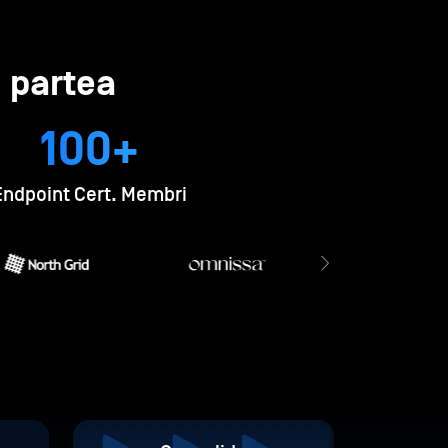
 partea
100+
Endpoint Cert. Membri