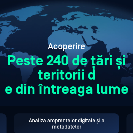
Acoperire
Peste 240 de țări și
teritorii d
e din întreaga lume
Analiza amprentelor digitale și a
metadatelor