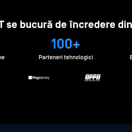
 se bucură de încredere din
100+
me
Parteneri tehnologici