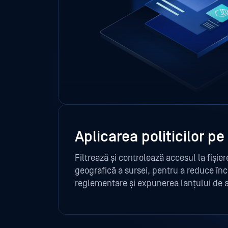
Aplicarea politicilor pe
Filtrează și controlează accesul la fișier
geografică a sursei, pentru a reduce în
reglementare și expunerea lanțului de a