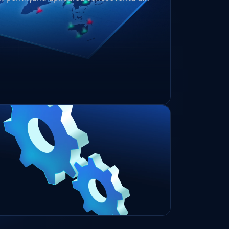
sară o verificare manuală.