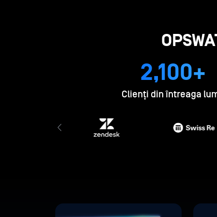
OPSWAT
2,100+
Clienți din întreaga lu