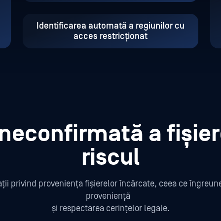
Identificarea automată a regiunilor cu
acces restricționat
neconfirmată a fișier
riscul
ții privind proveniența fișierelor încărcate, ceea ce îngreune
proveniență
și respectarea cerințelor legale.