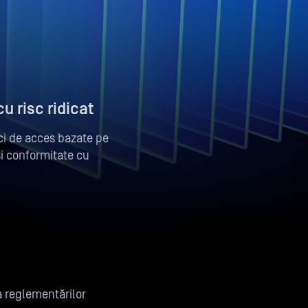
u risc ridicat
tici de acces bazate pe
și conformitate cu
a reglementărilor