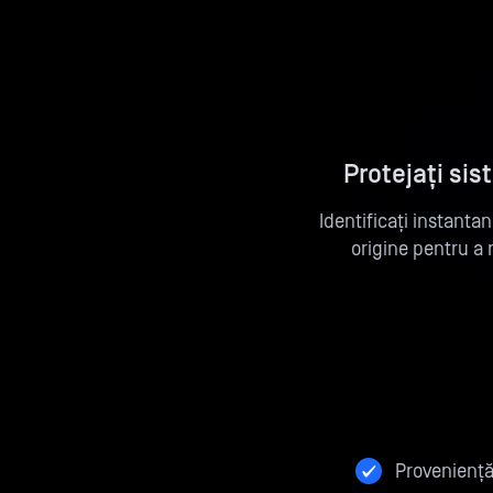
Protejați sis
Identificați instantan
origine pentru a 
Proveniență