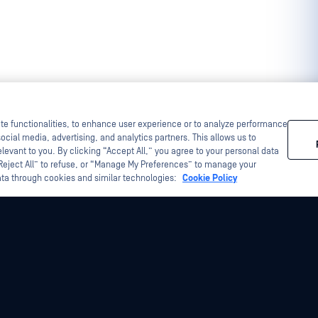
ite functionalities, to enhance user experience or to analyze performance
ocial media, advertising, and analytics partners. This allows us to
levant to you. By clicking “Accept All,” you agree to your personal data
“Reject All” to refuse, or “Manage My Preferences” to manage your
ata through cookies and similar technologies:
Cookie Policy