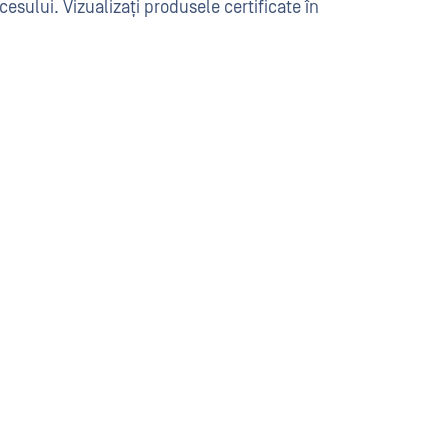
ccesului. Vizualizați produsele certificate în