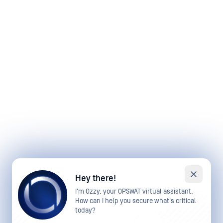
Hey there!
I'm Ozzy, your OPSWAT virtual assistant.
How can I help you secure what's critical
today?