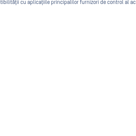
ilității cu aplicațiile principalilor furnizori de control al a