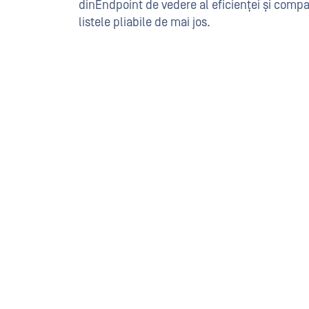
dinEndpoint de vedere al eficienței și compatib
listele pliabile de mai jos.