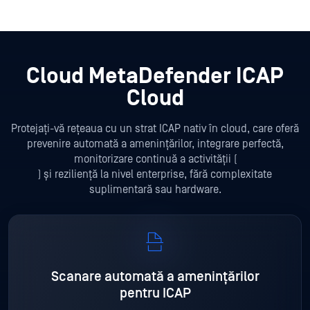
Cloud MetaDefender ICAP
Cloud
Protejați-vă rețeaua cu un strat ICAP nativ în cloud, care oferă
prevenire automată a amenințărilor, integrare perfectă,
monitorizare continuă a activității (
) și reziliență la nivel enterprise, fără complexitate
suplimentară sau hardware.
Scanare automată a amenințărilor
pentru ICAP