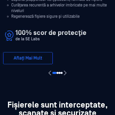
Curățarea recurentă a arhivelor imbricate pe mai multe
niveluri
Regenerează fișiere sigure și utilizabile
n
100% scor de protecție
de la SE Labs
Aflați Mai Mult
Fișierele sunt interceptate,
scanate și securizate