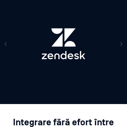
Integrare fără efort între