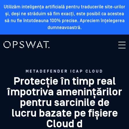
Utilizăm inteligența artificială pentru traducerile site-urilor
și, deși ne străduim să fim exacți, este posibil ca acestea
să nu fie întotdeauna 100% precise. Apreciem înțelegerea
dumneavoastră.
METADEFENDER ICAP CLOUD
Protecție în timp real
împotriva amenințărilor
pentru sarcinile de
lucru bazate pe fișiere
Cloud d