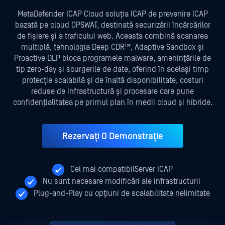
MetaDefender ICAP Cloud soluția ICAP de prevenire ICAP
bazată pe cloud OPSWAT, destinată securizării încărcărilor
de fișiere și a traficului web. Aceasta combină scanarea
multiplă, tehnologia Deep CDR™, Adaptive Sandbox și
Proactive DLP bloca programele malware, amenințările de
tip zero-day și scurgerile de date, oferind în același timp
protecție scalabilă și de înaltă disponibilitate, costuri
reduse de infrastructură și procesare care pune
confidențialitatea pe primul plan în medii cloud și hibride.
Rezervați O Demonstrație
Cel mai compatibilServer ICAP
Nu sunt necesare modificări ale infrastructurii
Plug-and-Play cu opțiuni de scalabilitate nelimitate