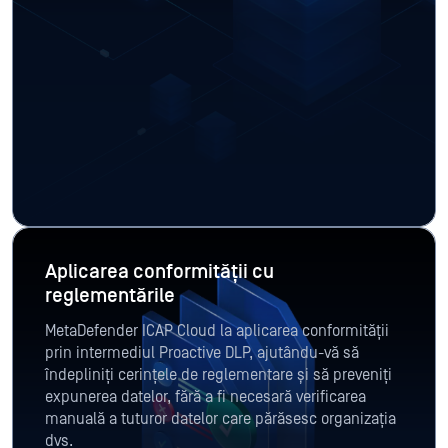
Aplicarea conformității cu
reglementările
MetaDefender ICAP Cloud la aplicarea conformității
prin intermediul Proactive DLP, ajutându-vă să
îndepliniți cerințele de reglementare și să preveniți
expunerea datelor, fără a fi necesară verificarea
manuală a tuturor datelor care părăsesc organizația
dvs.