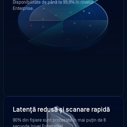
Disponibilitate de până la 99,9% în nivelul
Enterprise.
Latență redusă și scanare rapidă
90% din fișiere sunt procesate în mai puțin de 8
secunde (nivel Enterprise).