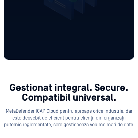
Gestionat integral. Secure.
Compatibil universal.
MetaDefender ICAP Cloud pentru aproape orice industrie, dar
este deosebit de eficient pentru clienții din organizații
puternic reglementate, care gestionează volume mari de date.