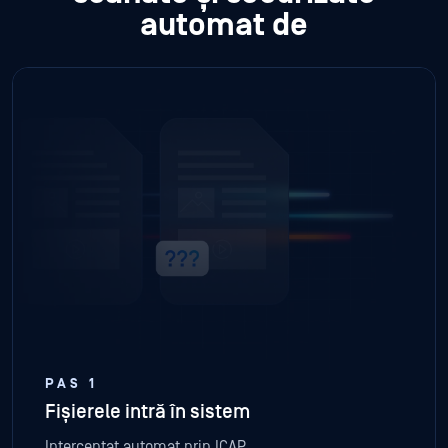
automat de
PAS 1
Fișierele intră în sistem
Interceptat automat prin ICAP .