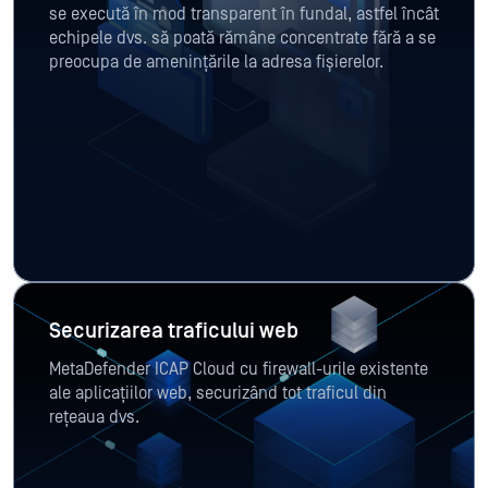
se execută în mod transparent în fundal, astfel încât
echipele dvs. să poată rămâne concentrate fără a se
preocupa de amenințările la adresa fișierelor.
Securizarea traficului web
MetaDefender ICAP Cloud cu firewall-urile existente
ale aplicațiilor web, securizând tot traficul din
rețeaua dvs.