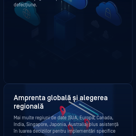
defecțiune.
Amprenta globală și alegerea
regională
Mai multe regiuni de date (SUA, Europa, Canada,
India, Singapore, Japonia, Australia) plus asistență
în luarea deciziilor pentru implementări specifice