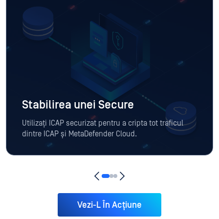
Stabilirea unei Secure
Utilizați ICAP securizat pentru a cripta tot traficul
dintre ICAP și MetaDefender Cloud.
Vezi-L În Acțiune