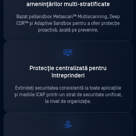
amenințărilor multi-stratificate
Bazat peSandbox Metascan™ Multiscanning, Deep
CDR™ și Adaptive Sandbox pentru a oferi protecție
proactivă, axată pe prevenire.
Protecție centralizată pentru
întreprinderi
Extindeți securitatea consistentă la toate aplicațiile
și mediile ICAP printr-un strat de securitate unificat,
la nivel de organizație.