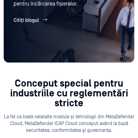
pentru încărcarea fișierelor.
Citiți blogul
Conceput special pentru
industriile cu reglementări
stricte
La fel ca toate celelalte module și tehnologii din MetaDefender
Cloud, MetaDefender ICAP Cloud conceput având la bază
securitatea, conformitatea și guvernanța.