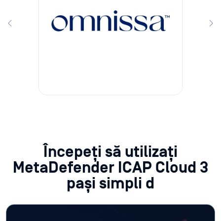
Începeți să utilizați
MetaDefender ICAP Cloud 3
pași simpli d