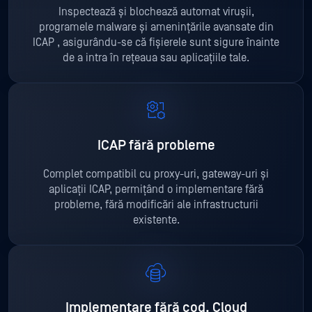
Inspectează și blochează automat virușii,
programele malware și amenințările avansate din
ICAP , asigurându-se că fișierele sunt sigure înainte
de a intra în rețeaua sau aplicațiile tale.
ICAP fără probleme
Complet compatibil cu proxy-uri, gateway-uri și
aplicații ICAP, permițând o implementare fără
probleme, fără modificări ale infrastructurii
existente.
Implementare fără cod, Cloud