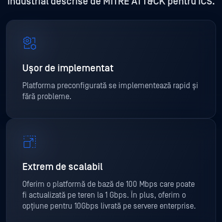
Industrial descrise de MITRE ATT&CK pentru ICS.
Ușor de implementat
Platforma preconfigurată se implementează rapid și
fără probleme.
Extrem de scalabil
Oferim o platformă de bază de 100 Mbps care poate
fi actualizată pe teren la 1 Gbps. În plus, oferim o
opțiune pentru 10Gbps livrată pe servere enterprise.