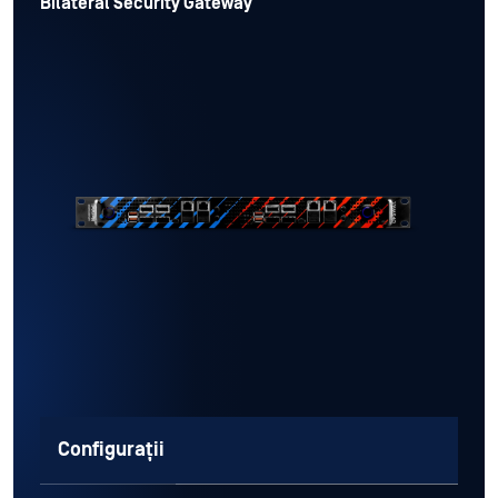
Bilateral Security Gateway
Configurații