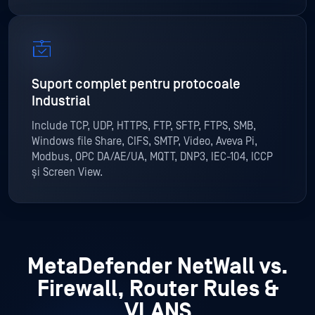
Suport complet pentru protocoale
Industrial
Include TCP, UDP, HTTPS, FTP, SFTP, FTPS, SMB,
Windows file Share, CIFS, SMTP, Video, Aveva Pi,
Modbus, OPC DA/AE/UA, MQTT, DNP3, IEC-104, ICCP
și Screen View.
MetaDefender NetWall vs.
Firewall, Router Rules &
VLANS