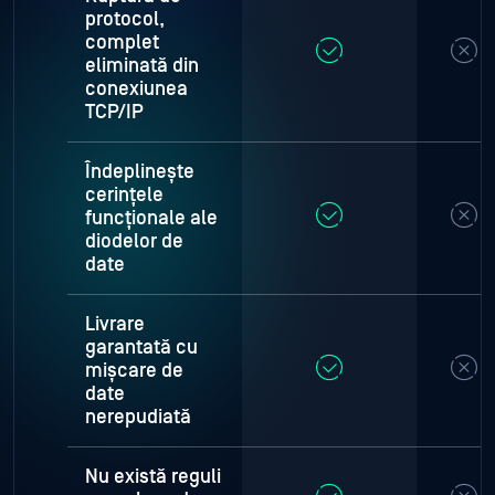
protocol,
complet
eliminată din
conexiunea
TCP/IP
Îndeplinește
cerințele
funcționale ale
diodelor de
date
Livrare
garantată cu
mișcare de
date
nerepudiată
Nu există reguli