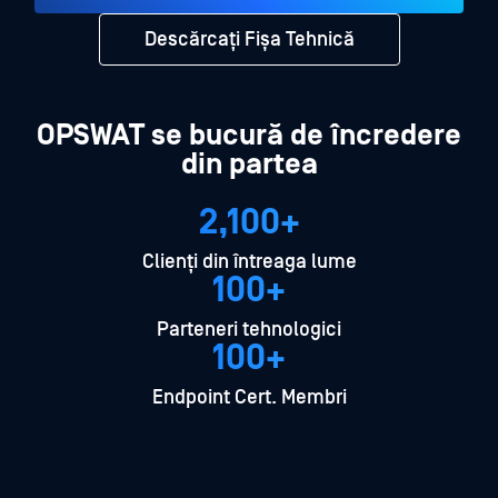
Descărcați Fișa Tehnică
OPSWAT se bucură de încredere
din partea
2,100+
Clienți din întreaga lume
100+
Parteneri tehnologici
100+
Endpoint Cert. Membri