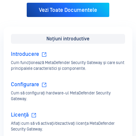
Vezi Toate Documentele
Noțiuni introductive
Introducere
Cum funcționează MetaDefender Security Gateway și care sunt
principalele caracteristici și componente.
Configurare
Cum să configurați hardware-ul MetaDefender Security
Gateway.
Licență
Aflați cum să vă activați/dezactivați licența MetaDefender
Security Gateway.