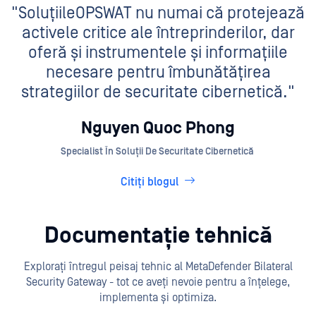
"SoluțiileOPSWAT nu numai că protejează
activele critice ale întreprinderilor, dar
oferă și instrumentele și informațiile
necesare pentru îmbunătățirea
strategiilor de securitate cibernetică."
Nguyen Quoc Phong
Specialist În Soluții De Securitate Cibernetică
Citiți blogul
Documentație tehnică
Explorați întregul peisaj tehnic al MetaDefender Bilateral
Security Gateway - tot ce aveți nevoie pentru a înțelege,
implementa și optimiza.