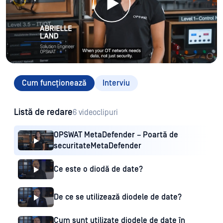
Cum funcționează
Interviu
Listă de redare
6 videoclipuri
OPSWAT MetaDefender – Poartă de
securitateMetaDefender
Ce este o diodă de date?
De ce se utilizează diodele de date?
Cum sunt utilizate diodele de date în