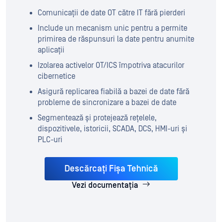
Comunicații de date OT către IT fără pierderi
Include un mecanism unic pentru a permite
primirea de răspunsuri la date pentru anumite
aplicații
Izolarea activelor OT/ICS împotriva atacurilor
cibernetice
Asigură replicarea fiabilă a bazei de date fără
probleme de sincronizare a bazei de date
Segmentează și protejează rețelele,
dispozitivele, istoricii, SCADA, DCS, HMI-uri și
PLC-uri
Descărcați Fișa Tehnică
Vezi documentația