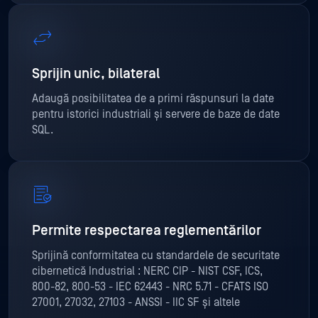
Sprijin unic, bilateral
Adaugă posibilitatea de a primi răspunsuri la date
pentru istorici industriali și servere de baze de date
SQL.
Permite respectarea reglementărilor
Sprijină conformitatea cu standardele de securitate
cibernetică Industrial : NERC CIP - NIST CSF, ICS,
800-82, 800-53 - IEC 62443 - NRC 5.71 - CFATS ISO
27001, 27032, 27103 - ANSSI - IIC SF și altele