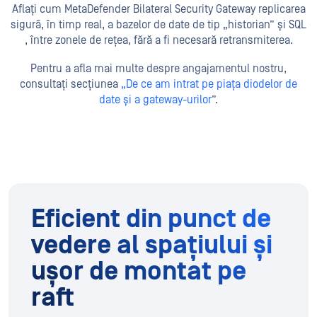
Aflați cum MetaDefender Bilateral Security Gateway replicarea
sigură, în timp real, a bazelor de date de tip „historian” și SQL
, între zonele de rețea, fără a fi necesară retransmiterea.
Pentru a afla mai multe despre angajamentul nostru,
consultați secțiunea
„De ce am intrat pe piața diodelor de
date și a gateway-urilor
”.
Eficient din punct de
vedere al spațiului și
ușor de montat pe
raft