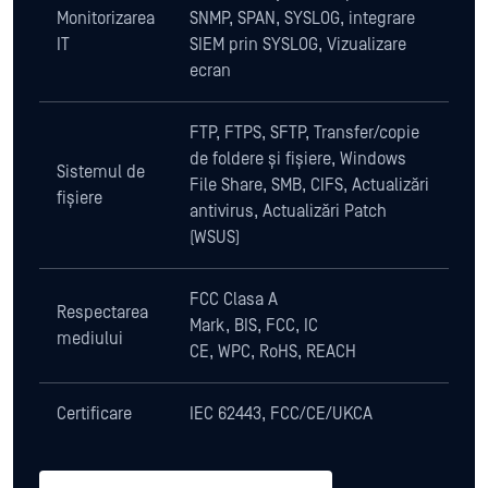
Monitorizarea
SNMP, SPAN, SYSLOG, integrare
IT
SIEM prin SYSLOG, Vizualizare
ecran
FTP, FTPS, SFTP, Transfer/copie
de foldere și fișiere, Windows
Sistemul de
File Share, SMB, CIFS, Actualizări
fișiere
antivirus, Actualizări Patch
(WSUS)
FCC Clasa A
Respectarea
Mark, BIS, FCC, IC
mediului
CE, WPC, RoHS, REACH
Certificare
IEC 62443, FCC/CE/UKCA