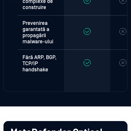
complexe de
construire
Prevenirea
garantată a
propagării
malware-ului
Fără ARP, BGP,
TCP/IP
handshake