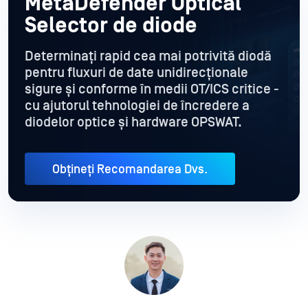
MetaDefender Optical
Selector de diode
Determinați rapid cea mai potrivită diodă
pentru fluxuri de date unidirecționale
sigure și conforme în medii OT/ICS critice -
cu ajutorul tehnologiei de încredere a
diodelor optice și hardware OPSWAT.
Obțineți Recomandarea Dvs.