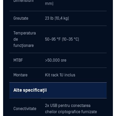
Dimensiuni
mm)
Greutate
23 lb (10,4 kg)
Temperatura
de
50–95 °F (10–35 °C)
funcționare
MTBF
>50.000 ore
Montare
Kit rack 1U inclus
Alte specificații
2x USB pentru conectarea
Conectivitate
cheilor criptografice furnizate