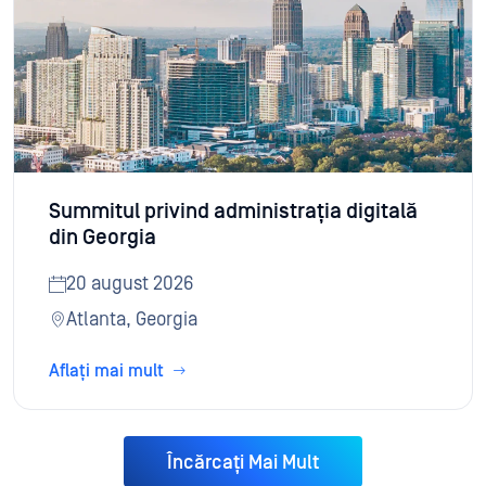
Summitul privind administrația digitală
din Georgia
20 august 2026
Atlanta, Georgia
Aflați mai mult
Încărcați Mai Mult