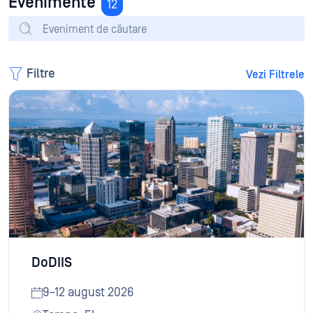
Evenimente
12
Filtre
Vezi Filtrele
DoDIIS
9–12 august 2026