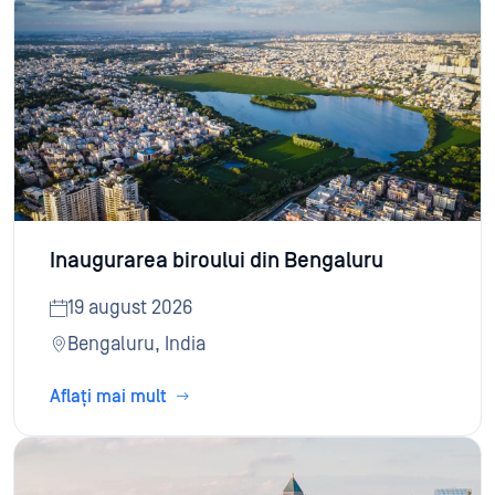
Inaugurarea biroului din Bengaluru
19 august 2026
Bengaluru, India
Aflați mai mult