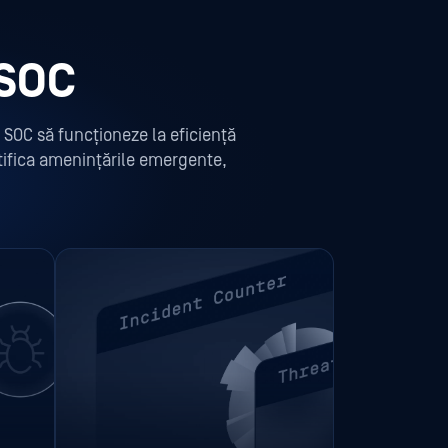
 SOC
 SOC să funcționeze la eficiență
ntifica amenințările emergente,