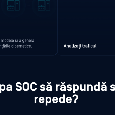
i modele și a genera
Analizați traficul
țările cibernetice.
pa SOC să răspundă s
repede?