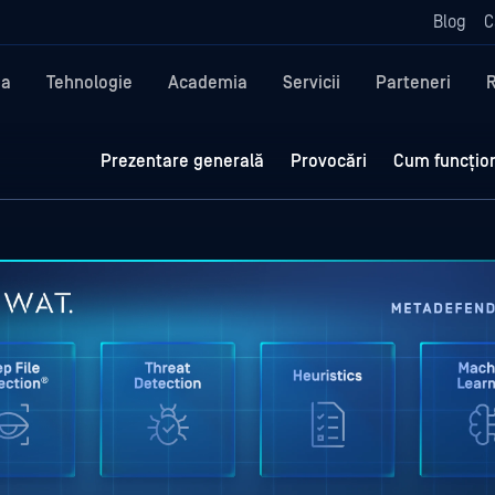
Blog
C
ma
Tehnologie
Academia
Servicii
Parteneri
Prezentare generală
Provocări
Cum funcțio