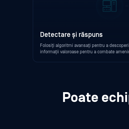
Detectare și răspuns
Folosiți algoritmi avansați pentru a descoper
informații valoroase pentru a combate amenin
Poate echi