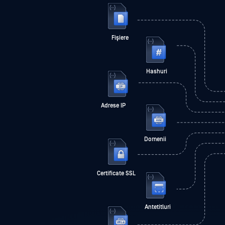
Fișiere
Hashuri
Adrese IP
Domenii
Certificate SSL
Antetitluri