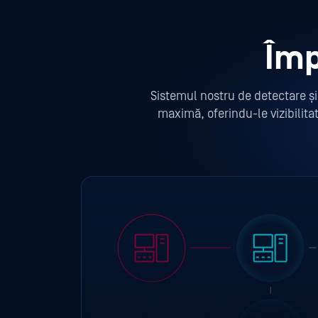
Împ
Sistemul nostru de detectare și
maximă, oferindu-le vizibilita