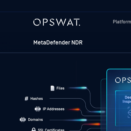
Platfor
MetaDefender NDR