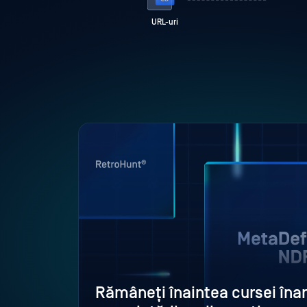
URL-uri
Rămâneți înaintea cursei înar