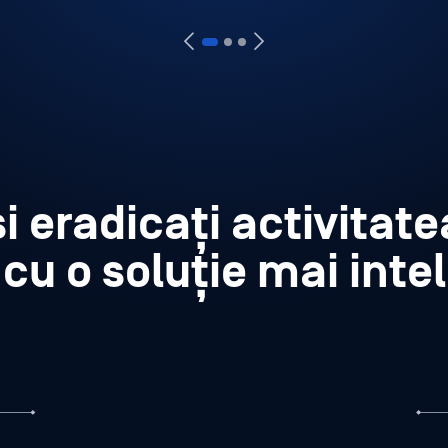
 și eradicați activitat
 cu o soluție mai int