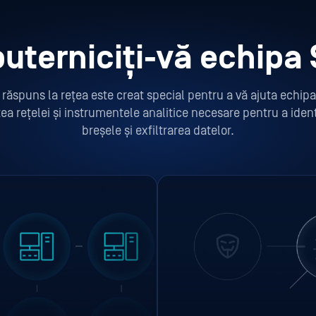
uterniciți-vă echipa
 răspuns la rețea este creat special pentru a vă ajuta echipa
tea rețelei și instrumentele analitice necesare pentru a ide
breșele și exfiltrarea datelor.