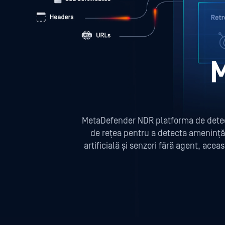
MetaDefender NDR platforma de detecta
de rețea pentru a detecta amenință
artificială și senzori fără agent, ace