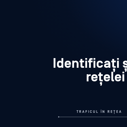
Identificați
rețelei
TRAFICUL ÎN REȚEA