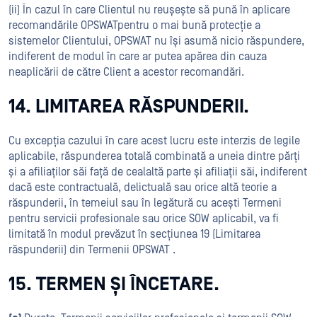
(ii) În cazul în care Clientul nu reușește să pună în aplicare
recomandările OPSWATpentru o mai bună protecție a
sistemelor Clientului, OPSWAT nu își asumă nicio răspundere,
indiferent de modul în care ar putea apărea din cauza
neaplicării de către Client a acestor recomandări.
14. LIMITAREA RĂSPUNDERII.
Cu excepția cazului în care acest lucru este interzis de legile
aplicabile, răspunderea totală combinată a uneia dintre părți
și a afiliaților săi față de cealaltă parte și afiliații săi, indiferent
dacă este contractuală, delictuală sau orice altă teorie a
răspunderii, în temeiul sau în legătură cu acești Termeni
pentru servicii profesionale sau orice SOW aplicabil, va fi
limitată în modul prevăzut în secțiunea 19 (Limitarea
răspunderii) din Termenii OPSWAT .
15. TERMEN ȘI ÎNCETARE.