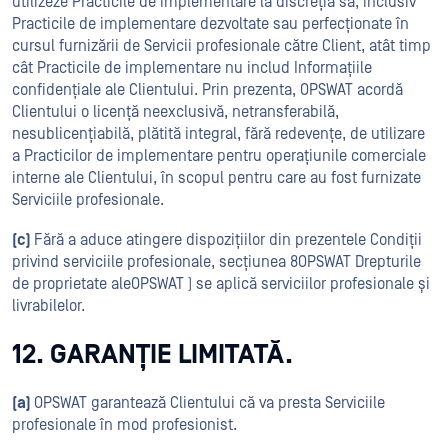
utilizeze Practicile de implementare la discreția sa, inclusiv
Practicile de implementare dezvoltate sau perfecționate în
cursul furnizării de Servicii profesionale către Client, atât timp
cât Practicile de implementare nu includ Informațiile
confidențiale ale Clientului. Prin prezenta, OPSWAT acordă
Clientului o licență neexclusivă, netransferabilă,
nesublicențiabilă, plătită integral, fără redevențe, de utilizare
a Practicilor de implementare pentru operațiunile comerciale
interne ale Clientului, în scopul pentru care au fost furnizate
Serviciile profesionale.
(c)
Fără a aduce atingere dispozițiilor din prezentele Condiții
privind serviciile profesionale, secțiunea 8OPSWAT Drepturile
de proprietate aleOPSWAT ) se aplică serviciilor profesionale și
livrabilelor.
12. GARANȚIE LIMITATĂ.
(a)
OPSWAT garantează Clientului că va presta Serviciile
profesionale în mod profesionist.