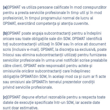
(a)
OPSWAT va utiliza persoane calificate în mod corespunzător
pentru a presta serviciile profesionale în timp util și în mod
profesionist, în timpul programului normal de lucru al
OPSWAT, exercitând competența și atenția cuvenite.
(b)
OPSWAT poate angaja subcontractanți pentru a îndeplini
oricare sau toate obligațiile sale din SOW. OPSWAT identifică
toți subcontractanții utilizați în SOW sau în orice alt document
scris (inclusiv e-mail). OPSWAT, la discreția sa exclusivă, poate
înlocui sau elimina subcontractanții utilizați pentru furnizarea
serviciilor profesionale în urma unei notificări scrise prealabile
către client. OPSWAT este responsabil pentru actele și
omisiunile oricăror subcontractanți care îndeplinesc
obligațiile OPSWATdin SOW, în același mod ca și cum ar fi acte
sau omisiuni ale OPSWATîn temeiul prezentelor condiții
privind serviciile profesionale.
(c)
OPSWAT depune eforturi rezonabile pentru a respecta toate
datele de execuție specificate într-un SOW, iar aceste date
sunt doar estimative.