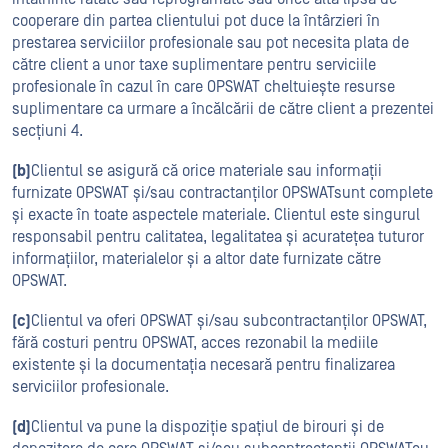
cooperare din partea clientului pot duce la întârzieri în
prestarea serviciilor profesionale sau pot necesita plata de
către client a unor taxe suplimentare pentru serviciile
profesionale în cazul în care OPSWAT cheltuiește resurse
suplimentare ca urmare a încălcării de către client a prezentei
secțiuni 4.
(b)
Clientul se asigură că orice materiale sau informații
furnizate OPSWAT și/sau contractanților OPSWATsunt complete
și exacte în toate aspectele materiale. Clientul este singurul
responsabil pentru calitatea, legalitatea și acuratețea tuturor
informațiilor, materialelor și a altor date furnizate către
OPSWAT.
(c)
Clientul va oferi OPSWAT și/sau subcontractanților OPSWAT,
fără costuri pentru OPSWAT, acces rezonabil la mediile
existente și la documentația necesară pentru finalizarea
serviciilor profesionale.
(d)
Clientul va pune la dispoziție spațiul de birouri și de