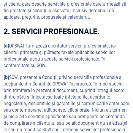
și client, care descrie serviciile profesionale care urmează să
fie prestate și condițiile asociate, inclusiv domeniul de
aplicare, prețurile, produsele și calendarul.
2. SERVICII PROFESIONALE.
(a)
OPSWAT furnizează clientului servicii profesionale, iar
clientul primește și plătește taxele aplicabile serviciilor
profesionale pentru aceste servicii profesionale, în
conformitate cu SOW.
(b)
SOW, prezentele Condiții privind serviciile profesionale și
secțiunile din Condițiile OPSWAT încorporate în mod special
prin trimitere în prezentul document, cuprind întregul acord
dintre părți și înlocuiesc toate înțelegerile, acordurile,
negocierile, declarațiile și garanțiile și comunicările anterioare
sau contemporane, atât scrise, cât și orale. Niciun alt termen
și nicio altă condiție specificate sau pretipărite pe comanda
de cumpărare a clientului sau pe alt document nu se adaugă
la sau nu modifică SOW sau Termenii serviciilor profesionale