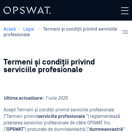
Acasă
/
Legal
/
Termeni și condiții privind serviciile
profesionale
Termeni și condiții privind
serviciile profesionale
Ultima actualizare:
7 iulie 2025
Acești Termeni și condiții privind serviciile profesionale
("Termeni privind
serviciile profesionale
") reglementează
prestarea serviciilor profesionale de către OPSWAT Inc.
("
OPSWAT
") procurate de dumneavoastră ("
dumneavoastră
"