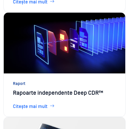
Citește mai mult
Raport
Rapoarte independente Deep CDR™
Citește mai mult