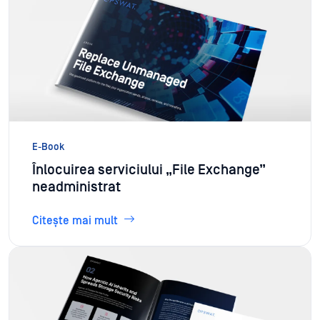
E-Book
Înlocuirea serviciului „File Exchange”
neadministrat
Citește mai mult