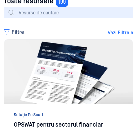
Toate resursele
199
Filtre
Vezi Filtrele
Soluție Pe Scurt
OPSWAT pentru sectorul financiar