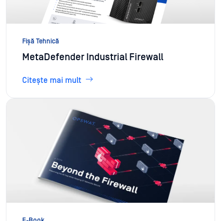
Fișă Tehnică
MetaDefender Industrial Firewall
Citește mai mult
E-Book