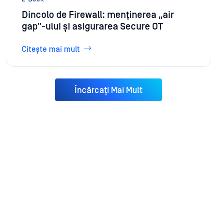
Dincolo de Firewall: menținerea „air
gap”-ului și asigurarea Secure OT
Citește mai mult
Încărcați Mai Mult