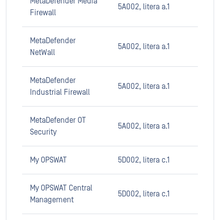
MetaDefender Media
5A002, litera a.1
Firewall
MetaDefender
5A002, litera a.1
NetWall
MetaDefender
5A002, litera a.1
Industrial Firewall
MetaDefender OT
5A002, litera a.1
Security
My OPSWAT
5D002, litera c.1
My OPSWAT Central
5D002, litera c.1
Management