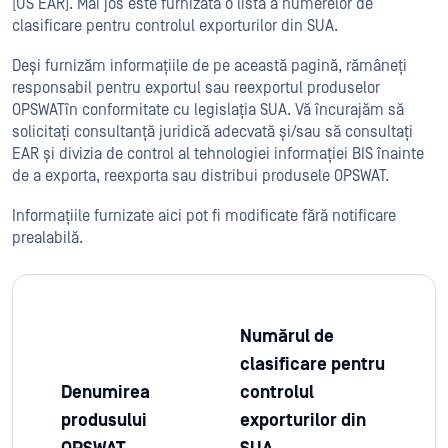
(US EAR). Mai jos este furnizată o listă a numerelor de
clasificare pentru controlul exporturilor din SUA.
Deși furnizăm informațiile de pe această pagină, rămâneți
responsabil pentru exportul sau reexportul produselor
OPSWATîn conformitate cu legislația SUA. Vă încurajăm să
solicitați consultanță juridică adecvată și/sau să consultați
EAR și divizia de control al tehnologiei informației BIS înainte
de a exporta, reexporta sau distribui produsele OPSWAT.
Informațiile furnizate aici pot fi modificate fără notificare
prealabilă.
Numărul de
clasificare pentru
Denumirea
controlul
produsului
exporturilor din