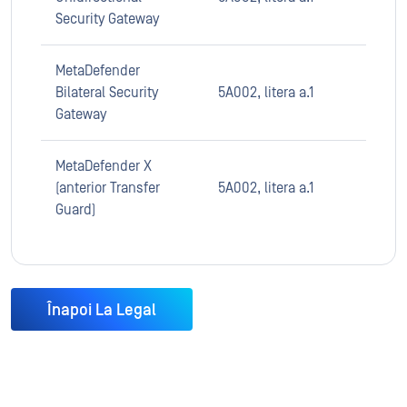
Security Gateway
MetaDefender
Bilateral Security
5A002, litera a.1
Gateway
MetaDefender X
(anterior Transfer
5A002, litera a.1
Guard)
Înapoi La Legal