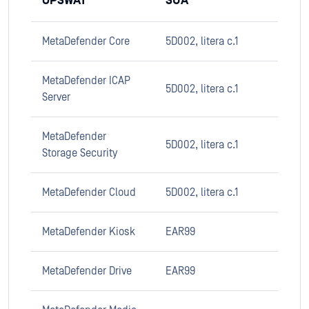
OPSWAT
SUA
MetaDefender Core
5D002, litera c.1
MetaDefender ICAP
5D002, litera c.1
Server
MetaDefender
5D002, litera c.1
Storage Security
MetaDefender Cloud
5D002, litera c.1
MetaDefender Kiosk
EAR99
MetaDefender Drive
EAR99