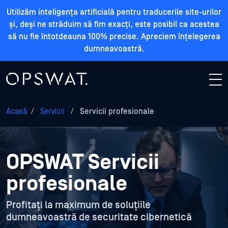
Utilizăm inteligența artificială pentru traducerile site-urilor
și, deși ne străduim să fim exacți, este posibil ca acestea
să nu fie întotdeauna 100% precise. Apreciem înțelegerea
dumneavoastră.
Acasă
/
Servicii
/
Servicii profesionale
OPSWAT Servicii
profesionale
Profitați la maximum de soluțiile
dumneavoastră de securitate cibernetică