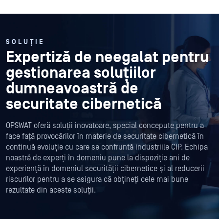
SOLUȚIE
Expertiză de neegalat pentru
gestionarea soluțiilor
dumneavoastră de
securitate cibernetică
OPSWAT oferă soluții inovatoare, special concepute pentru a
face față provocărilor în materie de securitate cibernetică în
continuă evoluție cu care se confruntă industriile CIP. Echipa
noastră de experți în domeniu pune la dispoziție ani de
experiență în domeniul securității cibernetice și al reducerii
riscurilor pentru a se asigura că obțineți cele mai bune
rezultate din aceste soluții.