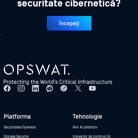
securitate cibernetică?
Începeți
Platforma
Tehnologie
Securitatea fișierelor
Alin AI predictiv
Storage Security
Inspector de conținut AI