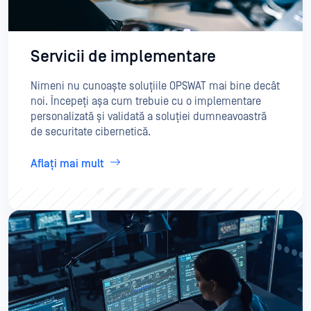
Servicii de implementare
Nimeni nu cunoaște soluțiile OPSWAT mai bine decât
noi. Începeți așa cum trebuie cu o implementare
personalizată și validată a soluției dumneavoastră
de securitate cibernetică.
Aflați mai mult