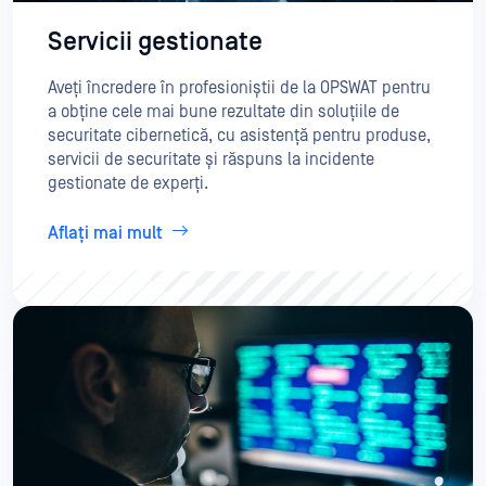
Servicii gestionate
Aveți încredere în profesioniștii de la OPSWAT pentru
a obține cele mai bune rezultate din soluțiile de
securitate cibernetică, cu asistență pentru produse,
servicii de securitate și răspuns la incidente
gestionate de experți.
Aflați mai mult