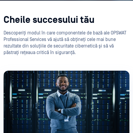
Cheile succesului tău
Descoperiți modul în care componentele de bază ale OPSWAT
Professional Services vă ajută să obțineți cele mai bune
rezultate din soluțiile de securitate cibernetică și să vă
păstrați rețeaua critică în siguranță.