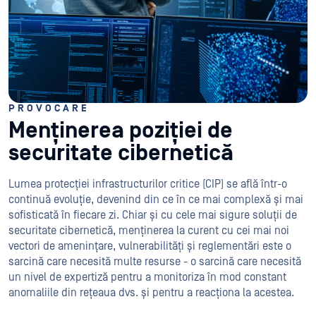
PROVOCARE
Menținerea poziției de
securitate cibernetică
Lumea protecției infrastructurilor critice (CIP) se află într-o
continuă evoluție, devenind din ce în ce mai complexă și mai
sofisticată în fiecare zi. Chiar și cu cele mai sigure soluții de
securitate cibernetică, menținerea la curent cu cei mai noi
vectori de amenințare, vulnerabilități și reglementări este o
sarcină care necesită multe resurse - o sarcină care necesită
un nivel de expertiză pentru a monitoriza în mod constant
anomaliile din rețeaua dvs. și pentru a reacționa la acestea.