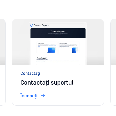
Contactați
Contactați suportul
Începeți