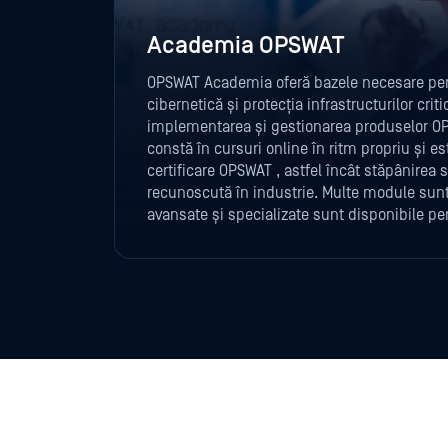
Academia OPSWAT
OPSWAT Academia oferă bazele necesare pen
cibernetică și protecția infrastructurilor cri
implementarea și gestionarea produselor O
constă în cursuri online în ritm propriu și es
certificare OPSWAT , astfel încât stăpânirea s
recunoscută în industrie. Multe module sunt
avansate și specializate sunt disponibile p