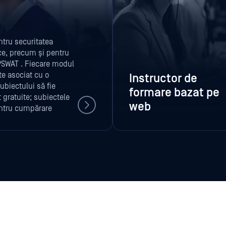
tru securitatea
tice, precum și pentru
PSWAT . Fiecare modul
te asociat cu o
Instructor de
ubiectului să fie
formare bazat pe
 gratuite; subiectele
web
entru cumpărare