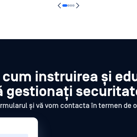
i cum instruirea și ed
ă gestionați securita
rmularul și vă vom contacta în termen de o 