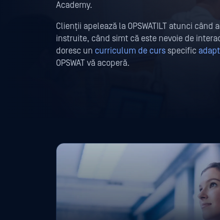
Academy.
Clienții apelează la OPSWATILT atunci când 
instruite, când simt că este nevoie de inter
doresc un
curriculum de curs
specific
adapt
OPSWAT vă acoperă.