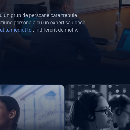
au un grup de persoane care trebuie
acțiune personală cu un expert sau dacă
at la mediul lor
. Indiferent de motiv,