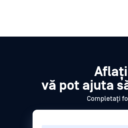
Aflaț
vă pot ajuta s
Completați fo