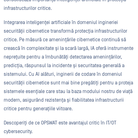
infrastructurilor critice.
Integrarea inteligenței artificiale în domeniul ingineriei
securității cibernetice transformă protecția infrastructurilor
critice. Pe măsură ce amenințările cibernetice continuă să
crească în complexitate și la scară largă, IA oferă instrumente
neprețuite pentru a îmbunătăți detectarea amenințărilor,
predicția, răspunsul la incidente și securitatea generală a
sistemului. Cu AI alături, inginerii de codare în domeniul
securității cibernetice sunt mai bine pregătiți pentru a proteja
sistemele esențiale care stau la baza modului nostru de viață
modern, asigurând rezistența și fiabilitatea infrastructurii
critice pentru generațiile viitoare.
Descoperiți de ce OPSWAT este avantajul critic în IT/OT
cybersecurity.