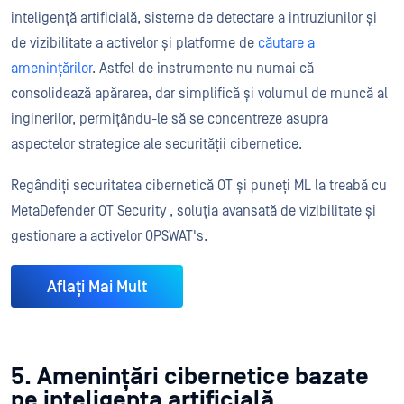
inteligență artificială, sisteme de detectare a intruziunilor și
de vizibilitate a activelor și platforme de
căutare a
amenințărilor
. Astfel de instrumente nu numai că
consolidează apărarea, dar simplifică și volumul de muncă al
inginerilor, permițându-le să se concentreze asupra
aspectelor strategice ale securității cibernetice.
Regândiți securitatea cibernetică OT și puneți ML la treabă cu
MetaDefender OT Security , soluția avansată de vizibilitate și
gestionare a activelor OPSWAT's.
Aflați Mai Mult
5. Amenințări cibernetice bazate
pe inteligența artificială