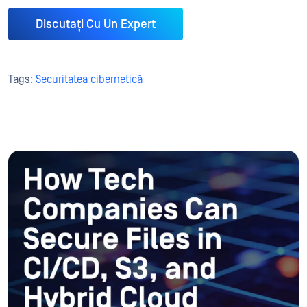
Discutați Cu Un Expert
Tags:
Securitatea cibernetică