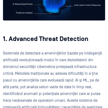
1. Advanced Threat Detection
Sistemele de detectare a amenințărilor bazate pe inteligență
artificială revoluționează modul în care dezvoltatorii din
domeniul securității cibernetice protejează infrastructura
critică. Metodele tradiționale au adesea dificultăți în a ține
pasul cu amenințările care evoluează rapid. AI și ML, pe de
altă parte, pot analiza seturi vaste de date în timp real,
identificând anomalii și potențiale amenințări care ar putea
trece neobservate de operatorii umani. Aceste sisteme de
inteligență artificială îmbunătățesc capacitățile de avertizare