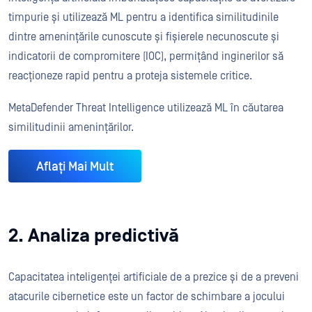
timpurie și utilizează ML pentru a identifica similitudinile
dintre amenințările cunoscute și fișierele necunoscute și
indicatorii de compromitere (IOC), permițând inginerilor să
reacționeze rapid pentru a proteja sistemele critice.
MetaDefender Threat Intelligence utilizează ML în căutarea
similitudinii amenințărilor.
Aflați Mai Mult
2. Analiza predictivă
Capacitatea inteligenței artificiale de a prezice și de a preveni
atacurile cibernetice este un factor de schimbare a jocului