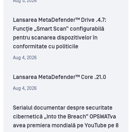
Aug 5, 2026
Lansarea MetaDefender™ Drive .4.7:
Funcție „Smart Scan” configurabilă
pentru scanarea dispozitivelor în
conformitate cu politicile
Aug 4, 2026
Lansarea MetaDefender™ Core .21.0
Aug 4, 2026
Serialul documentar despre securitate
cibernetică „Into the Breach” OPSWATva
avea premiera mondială pe YouTube pe 8