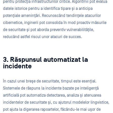
pentru protecția infrastructurilor critice. Algoritmii pot evalua
datele istorice pentru a identifica tipare și a anticipa
potențiale amenințări. Recunoscând tendințele atacurilor
cibernetice, inginerii pot consolida în mod proactiv măsurile
de securitate și pot aborda preventiv vulnerabilitățile,
reducând astfel riscul unor atacuri de succes.
3. Răspunsul automatizat la
incidente
În cazul unei breșe de securitate, timpul este esențial.
Sistemele de răspuns la incidente bazate pe inteligență
artificială pot automatiza detectarea, analiza și atenuarea
incidentelor de securitate și, cu ajutorul modelelor lingvistice,
pot ajuta la digerarea rapoartelor, făcându-le mai ușor de