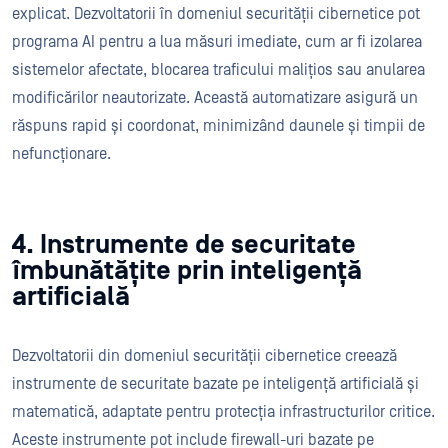
explicat. Dezvoltatorii în domeniul securității cibernetice pot
programa AI pentru a lua măsuri imediate, cum ar fi izolarea
sistemelor afectate, blocarea traficului malițios sau anularea
modificărilor neautorizate. Această automatizare asigură un
răspuns rapid și coordonat, minimizând daunele și timpii de
nefuncționare.
4. Instrumente de securitate
îmbunătățite prin inteligență
artificială
Dezvoltatorii din domeniul securității cibernetice creează
instrumente de securitate bazate pe inteligență artificială și
matematică, adaptate pentru protecția infrastructurilor critice.
Aceste instrumente pot include firewall-uri bazate pe