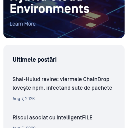
Ultimele postări
Shai-Hulud revine: viermele ChainDrop
lovește npm, infectând sute de pachete
Aug 7, 2026
Riscul asociat cu IntelligentFILE