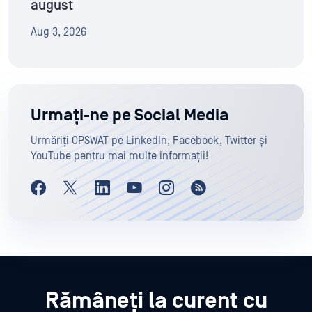
august
Aug 3, 2026
Urmați-ne pe Social Media
Urmăriți OPSWAT pe LinkedIn, Facebook, Twitter și
YouTube pentru mai multe informații!
Rămâneți la curent cu