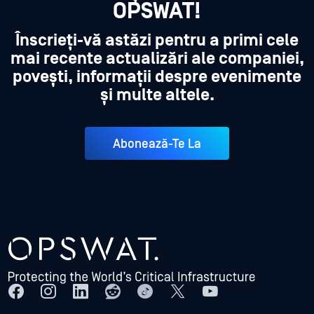
OPSWAT!
Înscrieți-vă astăzi pentru a primi cele
mai recente actualizări ale companiei,
povești, informații despre evenimente
și multe altele.
Abonează-Te La