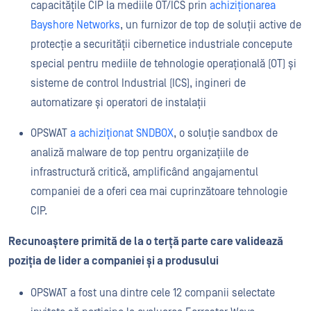
capacitățile CIP la mediile OT/ICS prin
achiziționarea
Bayshore Networks
, un furnizor de top de soluții active de
protecție a securității cibernetice industriale concepute
special pentru mediile de tehnologie operațională (OT) și
sisteme de control Industrial (ICS), ingineri de
automatizare și operatori de instalații
OPSWAT
a achiziționat SNDBOX
, o soluție sandbox de
analiză malware de top pentru organizațiile de
infrastructură critică, amplificând angajamentul
companiei de a oferi cea mai cuprinzătoare tehnologie
CIP.
Recunoaștere primită de la o terță parte care validează
poziția de lider a companiei și a produsului
OPSWAT a fost una dintre cele 12 companii selectate