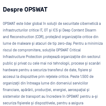
Despre OPSWAT
OPSWAT este lider global în soluții de securitate cibernetică a
infrastructurilor critice IT, OT și ICS și Deep Content Disarm
and Reconstruction (CDR), protejând organizațiile critice din
lume de malware și atacuri de tip zero-day. Pentru a minimiza
riscul de compromitere, soluțiile OPSWAT Critical
Infrastructure Protection protejează organizațiile din sectorul
public și privat cu cele mai noi tehnologii, procese și scanări
hardware pentru a securiza transferul de date, fișiere și
accesul la dispozitive prin rețelele critice. Peste 1.500 de
organizații din întreaga lume din domeniul serviciilor
financiare, apărării, producției, energiei, aerospațial și
sistemelor de transport au încredere în OPSWAT pentru a-și
securiza fișierele și dispozitivele, pentru a asigura