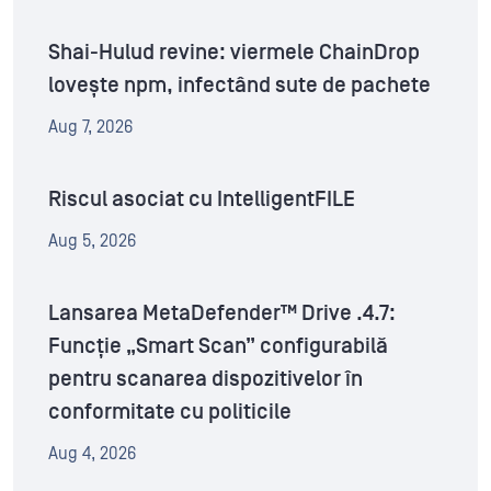
Shai-Hulud revine: viermele ChainDrop
lovește npm, infectând sute de pachete
Aug 7, 2026
Riscul asociat cu IntelligentFILE
Aug 5, 2026
Lansarea MetaDefender™ Drive .4.7:
Funcție „Smart Scan” configurabilă
pentru scanarea dispozitivelor în
conformitate cu politicile
Aug 4, 2026