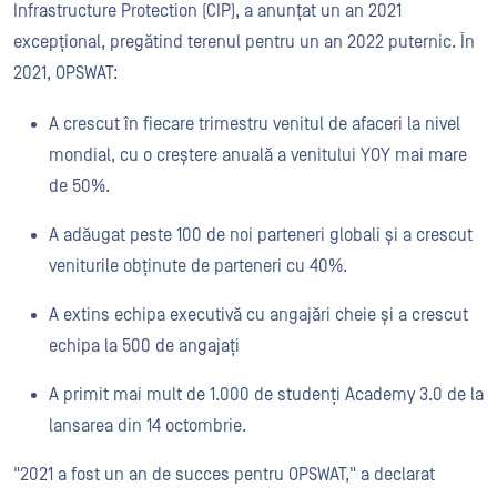
Infrastructure Protection (CIP), a anunțat un an 2021
excepțional, pregătind terenul pentru un an 2022 puternic. În
2021, OPSWAT:
A crescut în fiecare trimestru venitul de afaceri la nivel
mondial, cu o creștere anuală a venitului YOY mai mare
de 50%.
A adăugat peste 100 de noi parteneri globali și a crescut
veniturile obținute de parteneri cu 40%.
A extins echipa executivă cu angajări cheie și a crescut
echipa la 500 de angajați
A primit mai mult de 1.000 de studenți Academy 3.0 de la
lansarea din 14 octombrie.
"2021 a fost un an de succes pentru OPSWAT," a declarat