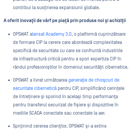
contribui la susținerea expansiunii globale.
A oferit inovații de vârf pe piață prin produse noi și achiziții
OPSWAT a
lansat Academy 3.0
, o platformă cuprinzătoare
de formare CIP la cerere care abordează complexitatea
specifică de securitate cu care se confruntă industriile
de infrastructură critică pentru a spori expertiza CIP în
rândul profesioniștilor în domeniul securității cibernetice.
OPSWAT a livrat următoarea
generație de chioșcuri de
securitate cibernetică
pentru CIP, simplificând cerințele
de întreținere și sporind în același timp performanța
pentru transferul securizat de fișiere și dispozitive în
mediile SCADA conectate sau conectate la aer.
Sprijinind cererea clienților, OPSWAT și-a extins