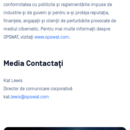
conformitatea cu politicile și reglementările impuse de
industrie și de guvern și pentru a-și proteja reputația,
finanțele, angajații și clienții de perturbările provocate de
mediul cibernetic. Pentru mai multe informații despre
OPSWAT, vizitați
www.opswat.com
.
Media Contactați
Kat Lewis
Director de comunicare corporativă
kat
.lewis@opswat.com