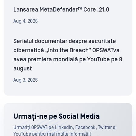
Lansarea MetaDefender™ Core .21.0
Aug 4, 2026
Serialul documentar despre securitate
cibernetică „Into the Breach” OPSWATva
avea premiera mondială pe YouTube pe 8
august
Aug 3, 2026
Urmați-ne pe Social Media
Urmăriți OPSWAT pe LinkedIn, Facebook, Twitter și
YouTube pentru mai multe informații!