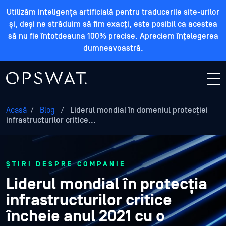
Utilizăm inteligența artificială pentru traducerile site-urilor
și, deși ne străduim să fim exacți, este posibil ca acestea
să nu fie întotdeauna 100% precise. Apreciem înțelegerea
dumneavoastră.
Acasă
/
Blog
/
Liderul mondial în domeniul protecției
infrastructurilor critice...
ȘTIRI DESPRE COMPANIE
Liderul mondial în protecția
infrastructurilor critice
încheie anul 2021 cu o