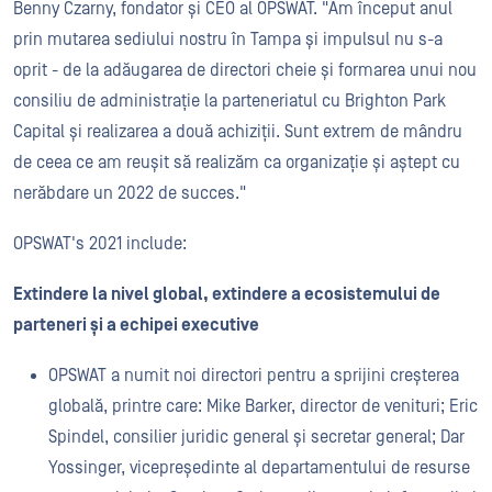
Benny Czarny, fondator și CEO al OPSWAT. "Am început anul
prin mutarea sediului nostru în Tampa și impulsul nu s-a
oprit - de la adăugarea de directori cheie și formarea unui nou
consiliu de administrație la parteneriatul cu Brighton Park
Capital și realizarea a două achiziții. Sunt extrem de mândru
de ceea ce am reușit să realizăm ca organizație și aștept cu
nerăbdare un 2022 de succes."
OPSWAT's 2021 include:
Extindere la nivel global, extindere a ecosistemului de
parteneri și a echipei executive
OPSWAT a numit noi directori pentru a sprijini creșterea
globală, printre care: Mike Barker, director de venituri; Eric
Spindel, consilier juridic general și secretar general; Dar
Yossinger, vicepreședinte al departamentului de resurse