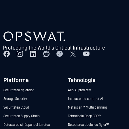
Platforma
Tehnologie
Securitatea fișierelor
Alin AI predictiv
Storage Security
Inspector de conținut AI
Securitatea Cloud
Metascan™ Multiscanning
Securitatea Supply Chain
Tehnologia Deep CDR™
Detectarea și răspunsul la rețea
Detectarea tipului de fișier™