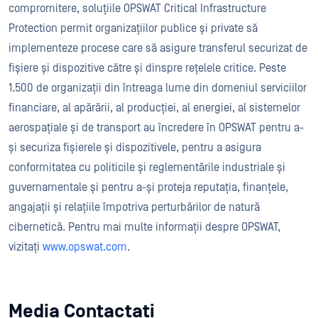
compromitere, soluțiile OPSWAT Critical Infrastructure
Protection permit organizațiilor publice și private să
implementeze procese care să asigure transferul securizat de
fișiere și dispozitive către și dinspre rețelele critice. Peste
1.500 de organizații din întreaga lume din domeniul serviciilor
financiare, al apărării, al producției, al energiei, al sistemelor
aerospațiale și de transport au încredere în OPSWAT pentru a-
și securiza fișierele și dispozitivele, pentru a asigura
conformitatea cu politicile și reglementările industriale și
guvernamentale și pentru a-și proteja reputația, finanțele,
angajații și relațiile împotriva perturbărilor de natură
cibernetică. Pentru mai multe informații despre OPSWAT,
vizitați
www.opswat.com
.
Media Contactați