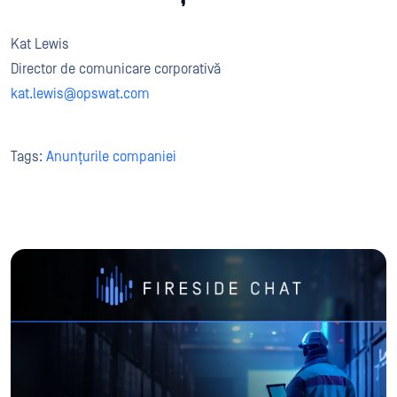
Kat Lewis
Director de comunicare corporativă
kat
.lewis@opswat.com
Tags:
Anunțurile companiei