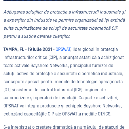
Adăugarea
soluțiilor de protecție a infrastructurii industriale și
a experților din industrie va permite organizației să își extindă
suita cuprinzătoare de soluții de securitate cibernetică CIP
pentru a susține cererea clienților.
TAMPA, FL - 19 iulie 2021 -
OPSWAT
, lider global în protecția
infrastructurilor critice (CIP), a anunțat astăzi că a achiziționat
toate activele Bayshore Networks, principalul furnizor de
soluții active de protecție a securității cibernetice industriale,
concepute special pentru mediile de tehnologie operațională
(OT) și sisteme de control Industrial (ICS), ingineri de
automatizare și operatori de instalații. Ca parte a achiziției,
OPSWAT va integra produsele și echipele Bayshore Networks,
extinzând capacitățile CIP ale OPSWATla mediile OT/ICS.
S-a înregistrat o creștere dramatică a numărului de atacuri de