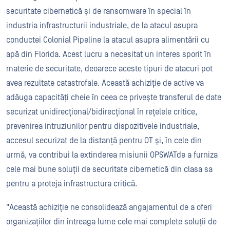
securitate cibernetică și de ransomware în special în
industria infrastructurii industriale, de la atacul asupra
conductei Colonial Pipeline la atacul asupra alimentării cu
apă din Florida. Acest lucru a necesitat un interes sporit în
materie de securitate, deoarece aceste tipuri de atacuri pot
avea rezultate catastrofale. Această achiziție de active va
adăuga capacități cheie în ceea ce privește transferul de date
securizat unidirecțional/bidirecțional în rețelele critice,
prevenirea intruziunilor pentru dispozitivele industriale,
accesul securizat de la distanță pentru OT și, în cele din
urmă, va contribui la extinderea misiunii OPSWATde a furniza
cele mai bune soluții de securitate cibernetică din clasa sa
pentru a proteja infrastructura critică.
"Această achiziție ne consolidează angajamentul de a oferi
organizațiilor din întreaga lume cele mai complete soluții de