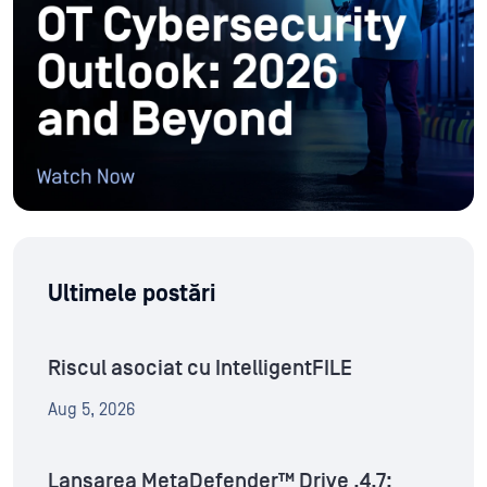
Ultimele postări
Riscul asociat cu IntelligentFILE
Aug 5, 2026
Lansarea MetaDefender™ Drive .4.7: