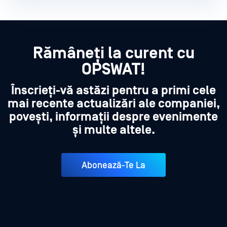
Rămâneți la curent cu
OPSWAT!
Înscrieți-vă astăzi pentru a primi cele
mai recente actualizări ale companiei,
povești, informații despre evenimente
și multe altele.
Abonează-Te La