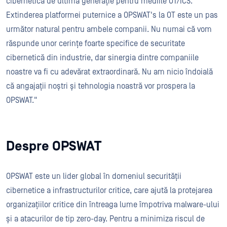
cibernetică de ultimă generație pentru mediile OT/ICS.
Extinderea platformei puternice a OPSWAT's la OT este un pas
următor natural pentru ambele companii. Nu numai că vom
răspunde unor cerințe foarte specifice de securitate
cibernetică din industrie, dar sinergia dintre companiile
noastre va fi cu adevărat extraordinară. Nu am nicio îndoială
că angajații noștri și tehnologia noastră vor prospera la
OPSWAT."
Despre OPSWAT
OPSWAT este un lider global în domeniul securității
cibernetice a infrastructurilor critice, care ajută la protejarea
organizațiilor critice din întreaga lume împotriva malware-ului
și a atacurilor de tip zero-day. Pentru a minimiza riscul de