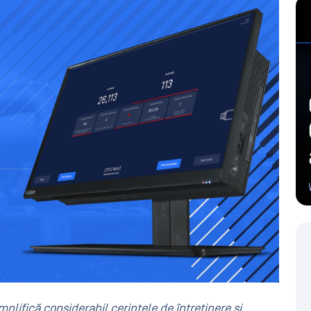
lifică considerabil cerințele de întreținere și