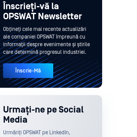
Înscrieți-vă la
OPSWAT Newsletter
Obțineți cele mai recente actualizări
ale companiei OPSWAT împreună cu
informații despre evenimente și știrile
care determină progresul industriei.
Înscrie-Mă
Urmați-ne pe Social
Media
Urmăriți OPSWAT pe LinkedIn,