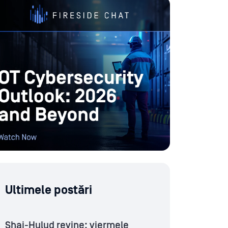
Ultimele postări
Shai-Hulud revine: viermele