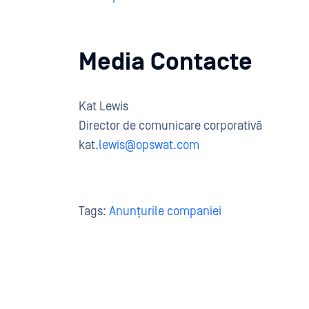
Media Contacte
Kat Lewis
Director de comunicare corporativă
kat
.lewis@opswat.com
Tags:
Anunțurile companiei