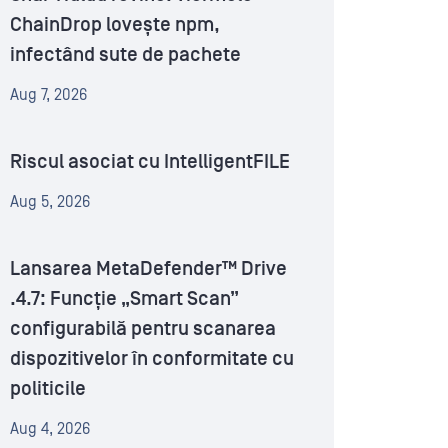
ChainDrop lovește npm,
infectând sute de pachete
Aug 7, 2026
Riscul asociat cu IntelligentFILE
Aug 5, 2026
Lansarea MetaDefender™ Drive
.4.7: Funcție „Smart Scan”
configurabilă pentru scanarea
dispozitivelor în conformitate cu
politicile
Aug 4, 2026