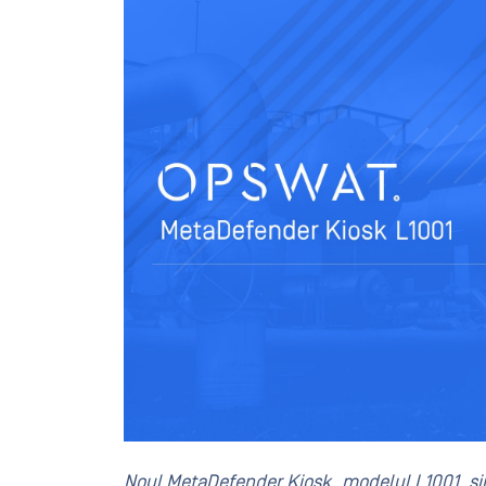
Noul MetaDefender Kiosk, modelul L1001, simp