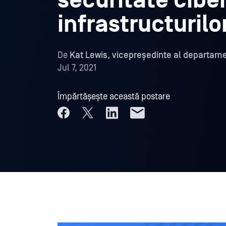
securitate cibe
infrastructurilor
De
Kat Lewis, vicepreședinte al departam
Jul 7, 2021
Împărtășește această postare