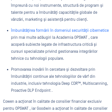
împreună cu noi instrumente, structură de program și
talente pentru a îmbunătăți capacitățile globale de
vânzări, marketing și asistență pentru clienți.
Îmbunătățirea formării în domeniul securității cibernetice
prin mai multe adăugiri la Academia OPSWAT , care
acoperă subiecte legate de infrastructura critică și
cursuri specializate privind gestionarea integrărilor
tehnice cu tehnologii populare.
Promovarea inovării în cercetare și dezvoltare prin
îmbunătățiri continue ale tehnologiilor de vârf din
industrie, inclusiv tehnologia Deep CDR™, Multiscanning,
Proactive DLP Endpoint .
Cowen a acționat în calitate de consilier financiar exclusiv
pentru OPSWAT , iar Goodwin a acționat în calitate de consilier