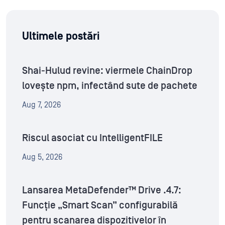
Ultimele postări
Shai-Hulud revine: viermele ChainDrop
lovește npm, infectând sute de pachete
Aug 7, 2026
Riscul asociat cu IntelligentFILE
Aug 5, 2026
Lansarea MetaDefender™ Drive .4.7:
Funcție „Smart Scan” configurabilă
pentru scanarea dispozitivelor în