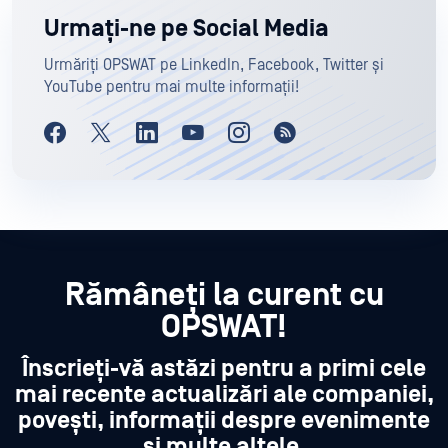
Urmați-ne pe Social Media
Urmăriți OPSWAT pe LinkedIn, Facebook, Twitter și
YouTube pentru mai multe informații!
Rămâneți la curent cu
OPSWAT!
Înscrieți-vă astăzi pentru a primi cele
mai recente actualizări ale companiei,
povești, informații despre evenimente
și multe altele.