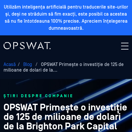
Utilizăm inteligența artificială pentru traducerile site-urilor
și, deși ne străduim să fim exacți, este posibil ca acestea
să nu fie întotdeauna 100% precise. Apreciem înțelegerea
dumneavoastră.
Acasă
/
Blog
/
OPSWAT Primește o investiție de 125 de
milioane de dolari de la...
ȘTIRI DESPRE COMPANIE
OPSWAT Primește o investiție
de 125 de milioane de dolari
de la Brighton Park Capital