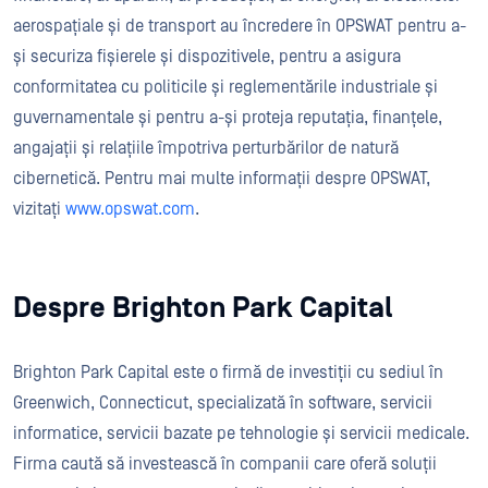
aerospațiale și de transport au încredere în OPSWAT pentru a-
și securiza fișierele și dispozitivele, pentru a asigura
conformitatea cu politicile și reglementările industriale și
guvernamentale și pentru a-și proteja reputația, finanțele,
angajații și relațiile împotriva perturbărilor de natură
cibernetică. Pentru mai multe informații despre OPSWAT,
vizitați
www.opswat.com
.
Despre Brighton Park Capital
Brighton Park Capital este o firmă de investiții cu sediul în
Greenwich, Connecticut, specializată în software, servicii
informatice, servicii bazate pe tehnologie și servicii medicale.
Firma caută să investească în companii care oferă soluții