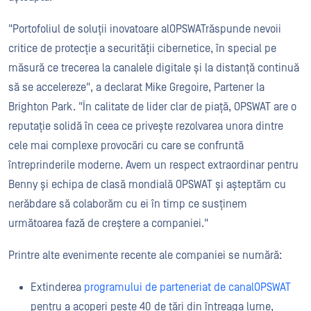
"Portofoliul de soluții inovatoare alOPSWATrăspunde nevoii
critice de protecție a securității cibernetice, în special pe
măsură ce trecerea la canalele digitale și la distanță continuă
să se accelereze", a declarat Mike Gregoire, Partener la
Brighton Park. "În calitate de lider clar de piață, OPSWAT are o
reputație solidă în ceea ce privește rezolvarea unora dintre
cele mai complexe provocări cu care se confruntă
întreprinderile moderne. Avem un respect extraordinar pentru
Benny și echipa de clasă mondială OPSWAT și așteptăm cu
nerăbdare să colaborăm cu ei în timp ce susținem
următoarea fază de creștere a companiei."
Printre alte evenimente recente ale companiei se numără:
Extinderea
programului de parteneriat de canalOPSWAT
pentru a acoperi peste 40 de țări din întreaga lume,