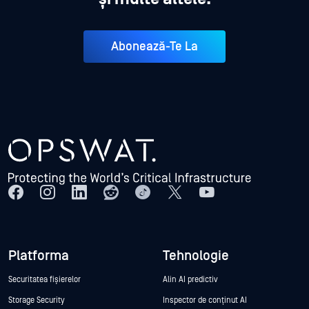
Abonează-Te La
Platforma
Tehnologie
Securitatea fișierelor
Alin AI predictiv
Storage Security
Inspector de conținut AI