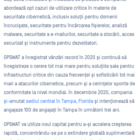
abordează opt cazuri de utilizare critice în materie de
securitate cibernetică, inclusiv soluții pentru domenii
încrucișate, securitate pentru încărcarea fișierelor, analiză
malware, securitate a e-mailurilor, securitate a stocării, acces
securizat și instrumente pentru dezvoltatori.
OPSWAT a înregistrat vânzări record în 2020 și continuă să
înregistreze o cerere tot mai mare pentru soluțiile sale pentru
infrastructuri critice din cauza frecvenței și sofisticării tot mai
mari a atacurilor cibernetice, precum și a cerințelor sporite de
conformitate la nivel mondial. În decembrie 2020, compania
și-a
mutat
sediul central în Tampa, Florida
și intenționează să
angajeze 100 de angajați în Tampa în următorii trei ani.
OPSWAT va utiliza noul capital pentru a-și accelera creșterea
rapidă, concentrându-se pe o extindere globală suplimentară