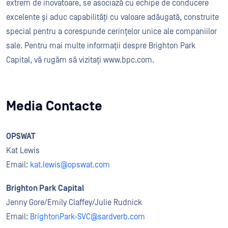
extrem de inovatoare, se asociază cu echipe de conducere
excelente și aduc capabilități cu valoare adăugată, construite
special pentru a corespunde cerințelor unice ale companiilor
sale. Pentru mai multe informații despre Brighton Park
Capital, vă rugăm să vizitați www.bpc.com.
Media Contacte
OPSWAT
Kat Lewis
Email:
kat.lewis@opswat.com
Brighton Park Capital
Jenny Gore/Emily Claffey/Julie Rudnick
Email:
BrightonPark-SVC@sardverb.com