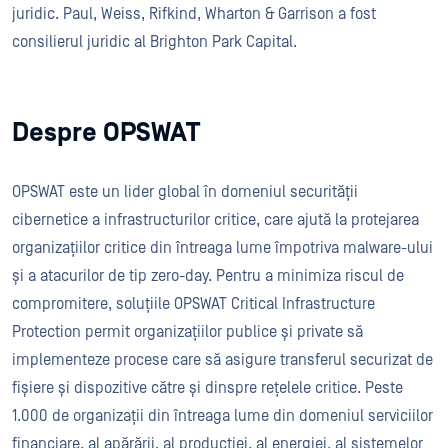
juridic. Paul, Weiss, Rifkind, Wharton & Garrison a fost
consilierul juridic al Brighton Park Capital.
Despre OPSWAT
OPSWAT este un lider global în domeniul securității
cibernetice a infrastructurilor critice, care ajută la protejarea
organizațiilor critice din întreaga lume împotriva malware-ului
și a atacurilor de tip zero-day. Pentru a minimiza riscul de
compromitere, soluțiile OPSWAT Critical Infrastructure
Protection permit organizațiilor publice și private să
implementeze procese care să asigure transferul securizat de
fișiere și dispozitive către și dinspre rețelele critice. Peste
1.000 de organizații din întreaga lume din domeniul serviciilor
financiare, al apărării, al producției, al energiei, al sistemelor