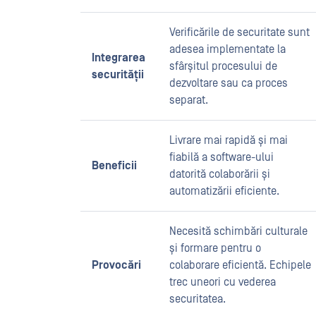
Verificările de securitate sunt
adesea implementate la
Integrarea
sfârșitul procesului de
securității
dezvoltare sau ca proces
separat.
Livrare mai rapidă și mai
fiabilă a software-ului
Beneficii
datorită colaborării și
automatizării eficiente.
Necesită schimbări culturale
și formare pentru o
Provocări
colaborare eficientă. Echipele
trec uneori cu vederea
securitatea.