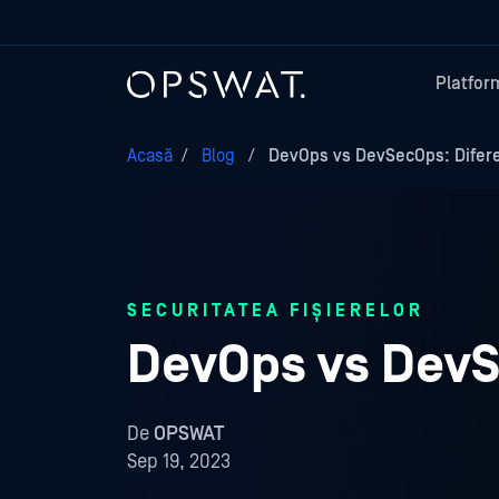
Platfor
Acasă
/
Blog
/
DevOps vs DevSecOps: Difere
SECURITATEA FIȘIERELOR
DevOps vs DevS
De
OPSWAT
Sep 19, 2023