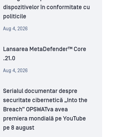
dispozitivelor în conformitate cu
politicile
Aug 4, 2026
Lansarea MetaDefender™ Core
.21.0
Aug 4, 2026
Serialul documentar despre
securitate cibernetică „Into the
Breach” OPSWATva avea
premiera mondială pe YouTube
pe 8 august