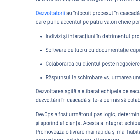
Dezvoltatorii
au înlocuit procesul în cascadă
care pune accentul pe patru valori cheie pen
Indivizi și interacțiuni în detrimentul pr
Software de lucru cu documentație cup
Colaborarea cu clientul peste negociere
Răspunsul la schimbare vs. urmarea un
Dezvoltarea agilă a eliberat echipele de secur
dezvoltării în cascadă și le-a permis să col
DevOps a fost următorul pas logic, determin
și sporind eficiența. Acesta a integrat echipe
Promovează o livrare mai rapidă și mai fiabil