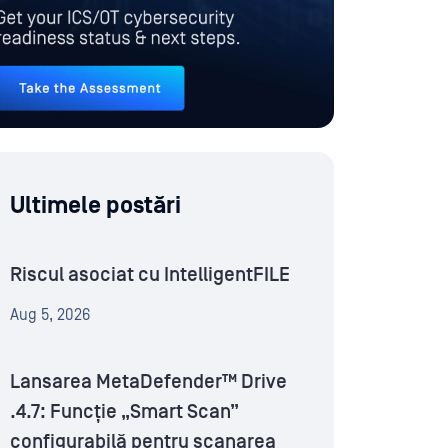
Ultimele postări
Riscul asociat cu IntelligentFILE
Aug 5, 2026
Lansarea MetaDefender™ Drive
.4.7: Funcție „Smart Scan”
configurabilă pentru scanarea