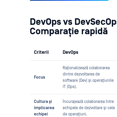
DevOps vs DevSecOp
Comparație rapidă
Criterii
DevOps
Raționalizează colaborarea
dintre dezvoltarea de
Focus
software (Dev) și operațiunile
IT (Ops).
Cultura și
Încurajează colaborarea între
implicarea
echipele de dezvoltare și cele
echipei
de operațiuni.