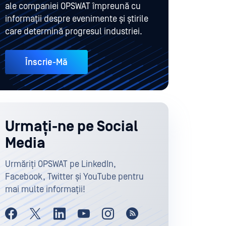
ale companiei OPSWAT împreună cu
informații despre evenimente și știrile
care determină progresul industriei.
Înscrie-Mă
Urmați-ne pe Social
Media
Urmăriți OPSWAT pe LinkedIn,
Facebook, Twitter și YouTube pentru
mai multe informații!