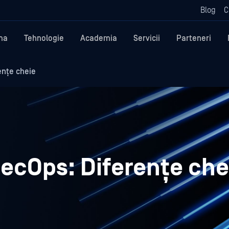
Blog
C
ma
Tehnologie
Academia
Servicii
Parteneri
nțe cheie
ecOps: Diferențe che