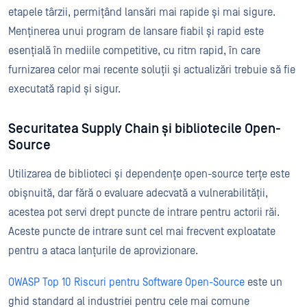
etapele târzii, permițând lansări mai rapide și mai sigure.
Menținerea unui program de lansare fiabil și rapid este
esențială în mediile competitive, cu ritm rapid, în care
furnizarea celor mai recente soluții și actualizări trebuie să fie
executată rapid și sigur.
Securitatea Supply Chain și bibliotecile Open-
Source
Utilizarea de biblioteci și dependențe open-source terțe este
obișnuită, dar fără o evaluare adecvată a vulnerabilității,
acestea pot servi drept puncte de intrare pentru actorii răi.
Aceste puncte de intrare sunt cel mai frecvent exploatate
pentru a ataca lanțurile de aprovizionare.
OWASP Top 10 Riscuri pentru Software Open-Source
este un
ghid standard al industriei pentru cele mai comune