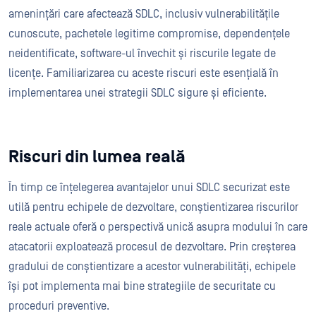
amenințări care afectează SDLC, inclusiv vulnerabilitățile
cunoscute, pachetele legitime compromise, dependențele
neidentificate, software-ul învechit și riscurile legate de
licențe. Familiarizarea cu aceste riscuri este esențială în
implementarea unei strategii SDLC sigure și eficiente.
Riscuri din lumea reală
În timp ce înțelegerea avantajelor unui SDLC securizat este
utilă pentru echipele de dezvoltare, conștientizarea riscurilor
reale actuale oferă o perspectivă unică asupra modului în care
atacatorii exploatează procesul de dezvoltare. Prin creșterea
gradului de conștientizare a acestor vulnerabilități, echipele
își pot implementa mai bine strategiile de securitate cu
proceduri preventive.