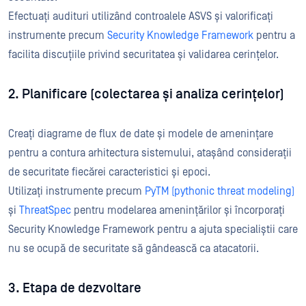
Efectuați audituri utilizând controalele ASVS și valorificați
instrumente precum
Security Knowledge Framework
pentru a
facilita discuțiile privind securitatea și validarea cerințelor.
2. Planificare (colectarea și analiza cerințelor)
Creați diagrame de flux de date și modele de amenințare
pentru a contura arhitectura sistemului, atașând considerații
de securitate fiecărei caracteristici și epoci.
Utilizați instrumente precum
PyTM (pythonic threat modeling)
și
ThreatSpec
pentru modelarea amenințărilor și încorporați
Security Knowledge Framework pentru a ajuta specialiștii care
nu se ocupă de securitate să gândească ca atacatorii.
3. Etapa de dezvoltare