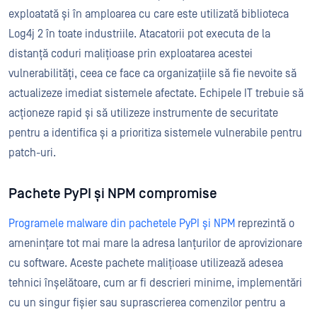
exploatată și în amploarea cu care este utilizată biblioteca
Log4j 2 în toate industriile. Atacatorii pot executa de la
distanță coduri malițioase prin exploatarea acestei
vulnerabilități, ceea ce face ca organizațiile să fie nevoite să
actualizeze imediat sistemele afectate. Echipele IT trebuie să
acționeze rapid și să utilizeze instrumente de securitate
pentru a identifica și a prioritiza sistemele vulnerabile pentru
patch-uri.
Pachete PyPI și NPM compromise
Programele malware din pachetele PyPI și NPM
reprezintă o
amenințare tot mai mare la adresa lanțurilor de aprovizionare
cu software. Aceste pachete malițioase utilizează adesea
tehnici înșelătoare, cum ar fi descrieri minime, implementări
cu un singur fișier sau suprascrierea comenzilor pentru a