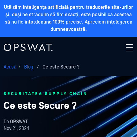
Utilizăm inteligența artificială pentru traducerile site-urilor
și, deși ne străduim să fim exacți, este posibil ca acestea
să nu fie întotdeauna 100% precise. Apreciem înțelegerea
dumneavoastră.
Acasă
/
Blog
/
Ce este Secure ?
SECURITATEA SUPPLY CHAIN
Ce este Secure ?
De
OPSWAT
Nov 21, 2024