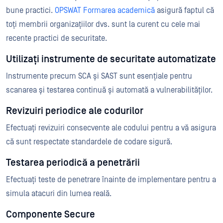
bune practici.
OPSWAT Formarea academică
asigură faptul că
toți membrii organizațiilor dvs. sunt la curent cu cele mai
recente practici de securitate.
Utilizați instrumente de securitate automatizate
Instrumente precum SCA și SAST sunt esențiale pentru
scanarea și testarea continuă și automată a vulnerabilităților.
Revizuiri periodice ale codurilor
Efectuați revizuiri consecvente ale codului pentru a vă asigura
că sunt respectate standardele de codare sigură.
Testarea periodică a penetrării
Efectuați teste de penetrare înainte de implementare pentru a
simula atacuri din lumea reală.
Componente Secure