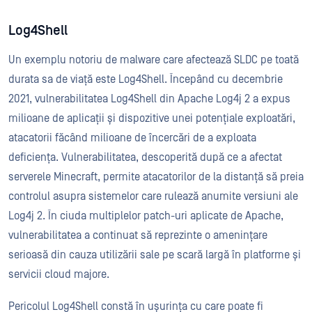
Log4Shell
Un exemplu notoriu de malware care afectează SLDC pe toată
durata sa de viață este Log4Shell. Începând cu decembrie
2021, vulnerabilitatea Log4Shell din Apache Log4j 2 a expus
milioane de aplicații și dispozitive unei potențiale exploatări,
atacatorii făcând milioane de încercări de a exploata
deficiența. Vulnerabilitatea, descoperită după ce a afectat
serverele Minecraft, permite atacatorilor de la distanță să preia
controlul asupra sistemelor care rulează anumite versiuni ale
Log4j 2. În ciuda multiplelor patch-uri aplicate de Apache,
vulnerabilitatea a continuat să reprezinte o amenințare
serioasă din cauza utilizării sale pe scară largă în platforme și
servicii cloud majore.
Pericolul Log4Shell constă în ușurința cu care poate fi