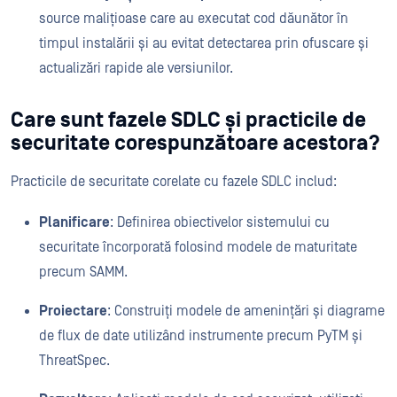
source malițioase care au executat cod dăunător în
timpul instalării și au evitat detectarea prin ofuscare și
actualizări rapide ale versiunilor.
Care sunt fazele SDLC și practicile de
securitate corespunzătoare acestora?
Practicile de securitate corelate cu fazele SDLC includ:
Planificare
: Definirea obiectivelor sistemului cu
securitate încorporată folosind modele de maturitate
precum SAMM.
Proiectare
: Construiți modele de amenințări și diagrame
de flux de date utilizând instrumente precum PyTM și
ThreatSpec.