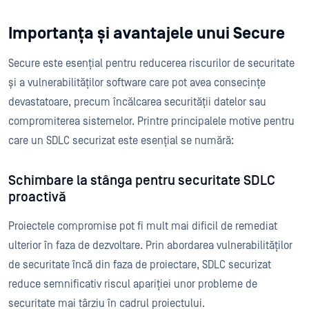
Importanța și avantajele unui Secure
Secure este esențial pentru reducerea riscurilor de securitate
și a vulnerabilităților software care pot avea consecințe
devastatoare, precum încălcarea securității datelor sau
compromiterea sistemelor. Printre principalele motive pentru
care un SDLC securizat este esențial se numără:
Schimbare la stânga pentru securitate SDLC
proactivă
Proiectele compromise pot fi mult mai dificil de remediat
ulterior în faza de dezvoltare. Prin abordarea vulnerabilităților
de securitate încă din faza de proiectare, SDLC securizat
reduce semnificativ riscul apariției unor probleme de
securitate mai târziu în cadrul proiectului.