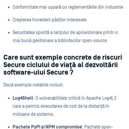
Conformitate mai ușoară cu reglementările din industrie
Creșterea încrederii părților interesate
Securitatea sporită a lanțului de aprovizionare printr-o
mai bună gestionare a bibliotecilor open-source
Care sunt exemple concrete de riscuri
Secure ciclului de viață al dezvoltării
software-ului Secure ?
Două exemple notabile includ:
Log4Shell
: O vulnerabilitate critică în Apache Log4j 2
care a permis executarea de cod de la distanță în
milioane de sisteme.
Pachete PyPI și NPM compromise
: Pachete open-