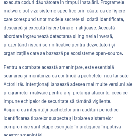
executa coduri dăunătoare în timpul instalării. Programele
malware pot viza sisteme specifice prin căutarea de fișiere
care corespund unor modele secrete și, odată identificate,
descarcă și execută fișiere binare malițioase. Această
abordare îngreunează detectarea și ingineria inversă,
prezentând riscuri semnificative pentru dezvoltatori și
organizațiile care se bazează pe ecosisteme open-source.
Pentru a combate această amenințare, este esențială
scanarea și monitorizarea continuă a pachetelor nou lansate.
Actorii rău intenționați lansează adesea mai multe versiuni ale
programelor malware pentru a-și prelungi atacurile, ceea ce
impune echipelor de securitate să rămână vigilente.
Asigurarea integrității pachetelor prin audituri periodice,
identificarea tiparelor suspecte și izolarea sistemelor
compromise sunt etape esențiale în protejarea împotriva
acestor amenințări.