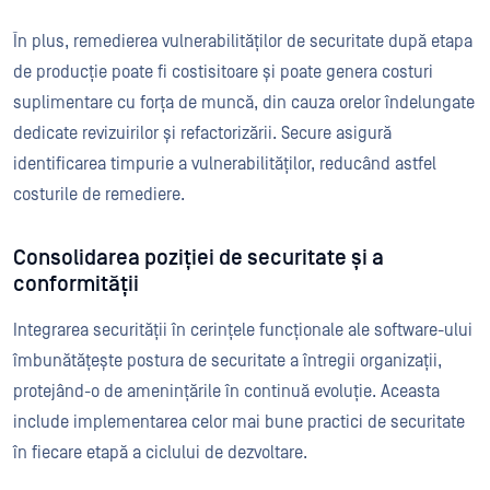
În plus, remedierea vulnerabilităților de securitate după etapa
de producție poate fi costisitoare și poate genera costuri
suplimentare cu forța de muncă, din cauza orelor îndelungate
dedicate revizuirilor și refactorizării. Secure asigură
identificarea timpurie a vulnerabilităților, reducând astfel
costurile de remediere.
Consolidarea poziției de securitate și a
conformității
Integrarea securității în cerințele funcționale ale software-ului
îmbunătățește postura de securitate a întregii organizații,
protejând-o de amenințările în continuă evoluție. Aceasta
include implementarea celor mai bune practici de securitate
în fiecare etapă a ciclului de dezvoltare.