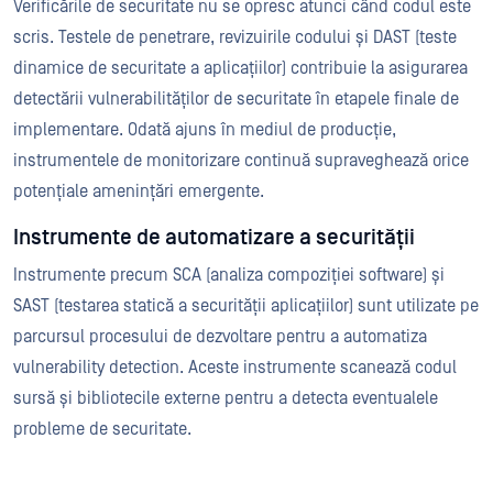
Verificările de securitate nu se opresc atunci când codul este
scris. Testele de penetrare, revizuirile codului și DAST (teste
dinamice de securitate a aplicațiilor) contribuie la asigurarea
detectării vulnerabilităților de securitate în etapele finale de
implementare. Odată ajuns în mediul de producție,
instrumentele de monitorizare continuă supraveghează orice
potențiale amenințări emergente.
Instrumente de automatizare a securității
Instrumente precum SCA (analiza compoziției software) și
SAST (testarea statică a securității aplicațiilor) sunt utilizate pe
parcursul procesului de dezvoltare pentru a automatiza
vulnerability detection. Aceste instrumente scanează codul
sursă și bibliotecile externe pentru a detecta eventualele
probleme de securitate.