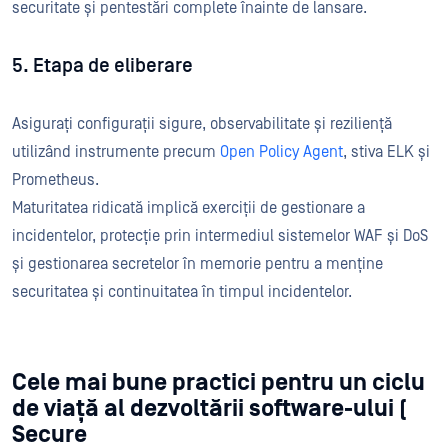
securitate și pentestări complete înainte de lansare.
5. Etapa de eliberare
Asigurați configurații sigure, observabilitate și reziliență
utilizând instrumente precum
Open Policy Agent
, stiva ELK și
Prometheus.
Maturitatea ridicată implică exerciții de gestionare a
incidentelor, protecție prin intermediul sistemelor WAF și DoS
și gestionarea secretelor în memorie pentru a menține
securitatea și continuitatea în timpul incidentelor.
Cele mai bune practici pentru un ciclu
de viață al dezvoltării software-ului (
Secure