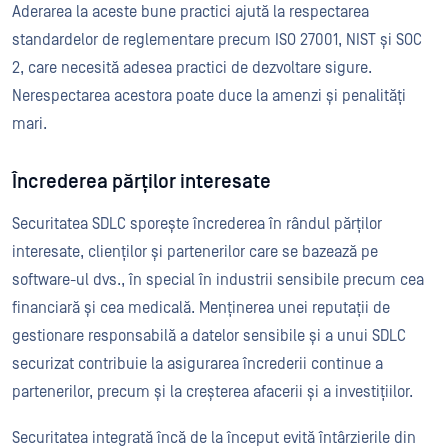
Aderarea la aceste bune practici ajută la respectarea
standardelor de reglementare precum ISO 27001, NIST și SOC
2, care necesită adesea practici de dezvoltare sigure.
Nerespectarea acestora poate duce la amenzi și penalități
mari.
Încrederea părților interesate
Securitatea SDLC sporește încrederea în rândul părților
interesate, clienților și partenerilor care se bazează pe
software-ul dvs., în special în industrii sensibile precum cea
financiară și cea medicală. Menținerea unei reputații de
gestionare responsabilă a datelor sensibile și a unui SDLC
securizat contribuie la asigurarea încrederii continue a
partenerilor, precum și la creșterea afacerii și a investițiilor.
Securitatea integrată încă de la început evită întârzierile din