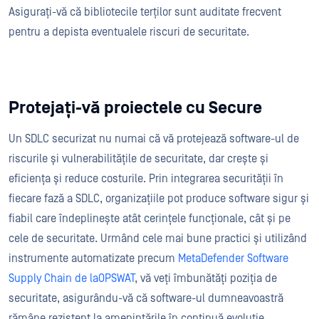
Asigurați-vă că bibliotecile terților sunt auditate frecvent
pentru a depista eventualele riscuri de securitate.
Protejați-vă proiectele cu Secure
Un SDLC securizat nu numai că vă protejează software-ul de
riscurile și vulnerabilitățile de securitate, dar crește și
eficiența și reduce costurile. Prin integrarea securității în
fiecare fază a SDLC, organizațiile pot produce software sigur și
fiabil care îndeplinește atât cerințele funcționale, cât și pe
cele de securitate. Urmând cele mai bune practici și utilizând
instrumente automatizate precum
MetaDefender Software
Supply Chain de laOPSWAT
, vă veți îmbunătăți poziția de
securitate, asigurându-vă că software-ul dumneavoastră
rămâne rezistent la amenințările în continuă evoluție.