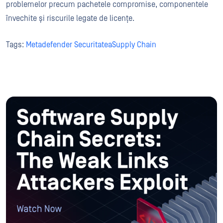
problemelor precum pachetele compromise, componentele
învechite și riscurile legate de licențe.
Tags:
Metadefender SecuritateaSupply Chain