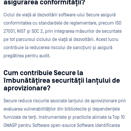
asigurarea conformității?
Ciclul de viață al dezvoltării software-ului Secure asigură
conformitatea cu standardele de reglementare, precum ISO
27001, NIST și SOC 2, prin integrarea măsurilor de securitate
pe tot parcursul ciclului de viață al dezvoltării. Acest lucru
contribuie la reducerea riscului de sancțiuni și asigură
pregătirea pentru audit.
Cum contribuie Secure la
îmbunătățirea securității lanțului de
aprovizionare?
Secure reduce riscurile asociate lanțului de aprovizionare prin
evaluarea vulnerabilităților din bibliotecile și dependențele
furnizate de terți. Instrumentele și practicile aliniate la Top 10
OWASP pentru Software open-source Software identificarea