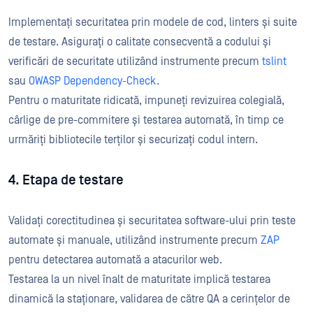
Implementați securitatea prin modele de cod, linters și suite
de testare. Asigurați o calitate consecventă a codului și
verificări de securitate utilizând instrumente precum
tslint
sau
OWASP Dependency-Check.
Pentru o maturitate ridicată, impuneți revizuirea colegială,
cârlige de pre-commitere și testarea automată, în timp ce
urmăriți bibliotecile terților și securizați codul intern.
4. Etapa de testare
Validați corectitudinea și securitatea software-ului prin teste
automate și manuale, utilizând instrumente precum
ZAP
pentru detectarea automată a atacurilor web.
Testarea la un nivel înalt de maturitate implică testarea
dinamică la staționare, validarea de către QA a cerințelor de