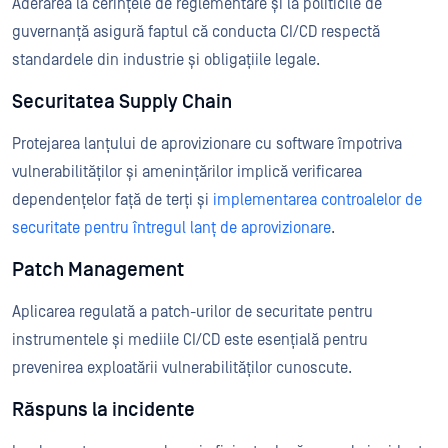
Aderarea la cerințele de reglementare și la politicile de
guvernanță asigură faptul că conducta CI/CD respectă
standardele din industrie și obligațiile legale.
Securitatea Supply Chain
Protejarea lanțului de aprovizionare cu software împotriva
vulnerabilităților și amenințărilor implică verificarea
dependențelor față de terți și
implementarea controalelor de
securitate pentru întregul lanț de aprovizionare
.
Patch Management
Aplicarea regulată a patch-urilor de securitate pentru
instrumentele și mediile CI/CD este esențială pentru
prevenirea exploatării vulnerabilităților cunoscute.
Răspuns la incidente