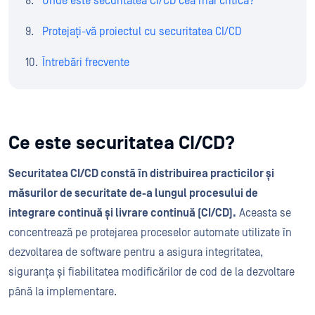
Unde este securitatea CI/CD cea mai critică?
Protejați-vă proiectul cu securitatea CI/CD
Întrebări frecvente
Ce este securitatea CI/CD?
Securitatea CI/CD constă în distribuirea practicilor și
măsurilor de securitate de-a lungul procesului de
integrare continuă și livrare continuă (CI/CD).
Aceasta se
concentrează pe protejarea proceselor automate utilizate în
dezvoltarea de software pentru a asigura integritatea,
siguranța și fiabilitatea modificărilor de cod de la dezvoltare
până la implementare.