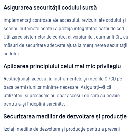
Asigurarea securității codului sursă
Implementați controale ale accesului, revizuiri ale codului și
scanări automate pentru a proteja integritatea bazei de cod.
Utilizarea sistemelor de control al versiunilor, cum ar fi Git, cu
măsuri de securitate adecvate ajută la menținerea securității
codului.
Aplicarea principiului celui mai mic privilegiu
Restricționați accesul la instrumentele și mediile CI/CD pe
baza permisiunilor minime necesare. Asigurați-vă că
utilizatorii și procesele au doar accesul de care au nevoie
pentru a-și îndeplini sarcinile.
Securizarea mediilor de dezvoltare și producție
Izolați mediile de dezvoltare și producție pentru a preveni