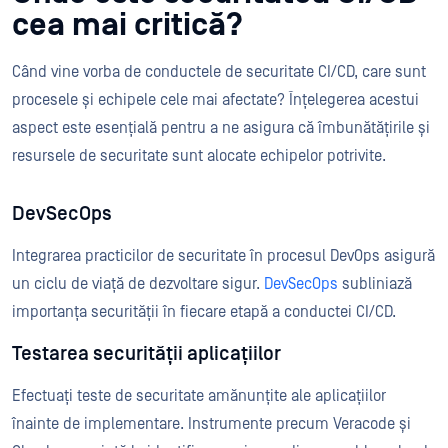
cea mai critică?
Când vine vorba de conductele de securitate CI/CD, care sunt
procesele și echipele cele mai afectate? Înțelegerea acestui
aspect este esențială pentru a ne asigura că îmbunătățirile și
resursele de securitate sunt alocate echipelor potrivite.
DevSecOps
Integrarea practicilor de securitate în procesul DevOps asigură
un ciclu de viață de dezvoltare sigur.
DevSecOps
subliniază
importanța securității în fiecare etapă a conductei CI/CD.
Testarea securității aplicațiilor
Efectuați teste de securitate amănunțite ale aplicațiilor
înainte de implementare. Instrumente precum Veracode și