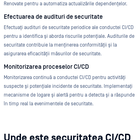
Renovate pentru a automatiza actualizările dependențelor.
Efectuarea de audituri de securitate
Efectuați audituri de securitate periodice ale conductei CI/CD
pentru a identifica și aborda riscurile potențiale. Auditurile de
securitate contribuie la menținerea conformității și la
asigurarea eficacității măsurilor de securitate.
Monitorizarea proceselor CI/CD
Monitorizarea continuă a conductei CI/CD pentru activități
suspecte și potențiale incidente de securitate. Implementați
mecanisme de logare și alertă pentru a detecta și a răspunde
în timp real la evenimentele de securitate.
Unde este securitatea CI/CD