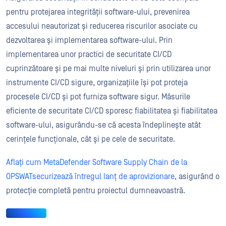
pentru protejarea integrității software-ului, prevenirea
accesului neautorizat și reducerea riscurilor asociate cu
dezvoltarea și implementarea software-ului. Prin
implementarea unor practici de securitate CI/CD
cuprinzătoare și pe mai multe niveluri și prin utilizarea unor
instrumente CI/CD sigure, organizațiile își pot proteja
procesele CI/CD și pot furniza software sigur. Măsurile
eficiente de securitate CI/CD sporesc fiabilitatea și fiabilitatea
software-ului, asigurându-se că acesta îndeplinește atât
cerințele funcționale, cât și pe cele de securitate.
Aflați cum MetaDefender Software Supply Chain de la
OPSWATsecurizează întregul lanț de aprovizionare
, asigurând o
protecție completă pentru proiectul dumneavoastră.