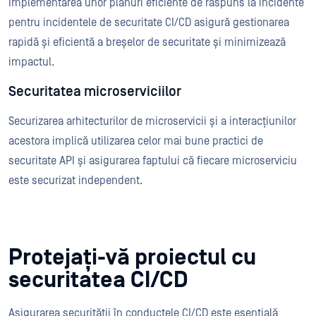
Implementarea unor planuri eficiente de răspuns la incidente
pentru incidentele de securitate CI/CD asigură gestionarea
rapidă și eficientă a breșelor de securitate și minimizează
impactul.
Securitatea microserviciilor
Securizarea arhitecturilor de microservicii și a interacțiunilor
acestora implică utilizarea celor mai bune practici de
securitate API și asigurarea faptului că fiecare microserviciu
este securizat independent.
Protejați-vă proiectul cu
securitatea CI/CD
Asigurarea securității în conductele CI/CD este esențială