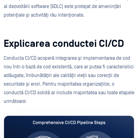
al dezvoltării software (SDLC) este protejat de amenințări
potențiale și activități rău intenționate.
Explicarea conductei CI/CD
Conducta CI/CD acoperă integrarea și implementarea de cod
nou într-o bază de cod existentă, care ar putea fi caracteristici
adăugate, îmbunătățiri ale calității vieții sau corecții de
securitate și erori. Pentru majoritatea organizațiilor, o
conductă CI/CD solidă ar include majoritatea sau toate etapele
următoare: