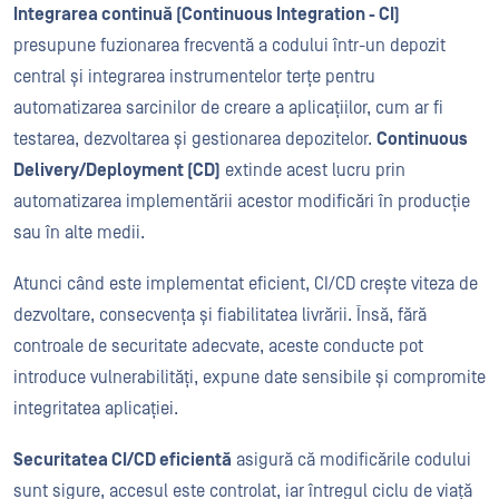
Integrarea continuă (Continuous Integration - CI)
presupune fuzionarea frecventă a codului într-un depozit
central și integrarea instrumentelor terțe pentru
automatizarea sarcinilor de creare a aplicațiilor, cum ar fi
testarea, dezvoltarea și gestionarea depozitelor.
Continuous
Delivery/Deployment (CD)
extinde acest lucru prin
automatizarea implementării acestor modificări în producție
sau în alte medii.
Atunci când este implementat eficient, CI/CD crește viteza de
dezvoltare, consecvența și fiabilitatea livrării. Însă, fără
controale de securitate adecvate, aceste conducte pot
introduce vulnerabilități, expune date sensibile și compromite
integritatea aplicației.
Securitatea CI/CD eficientă
asigură că modificările codului
sunt sigure, accesul este controlat, iar întregul ciclu de viață