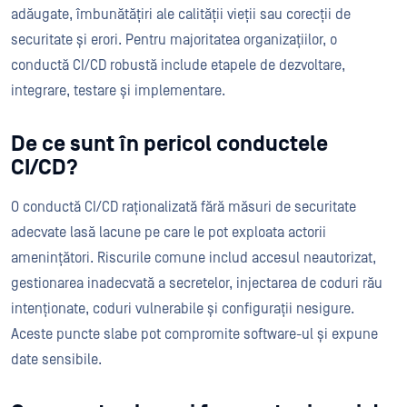
adăugate, îmbunătățiri ale calității vieții sau corecții de
securitate și erori. Pentru majoritatea organizațiilor, o
conductă CI/CD robustă include etapele de dezvoltare,
integrare, testare și implementare.
De ce sunt în pericol conductele
CI/CD?
O conductă CI/CD raționalizată fără măsuri de securitate
adecvate lasă lacune pe care le pot exploata actorii
amenințători. Riscurile comune includ accesul neautorizat,
gestionarea inadecvată a secretelor, injectarea de coduri rău
intenționate, coduri vulnerabile și configurații nesigure.
Aceste puncte slabe pot compromite software-ul și expune
date sensibile.