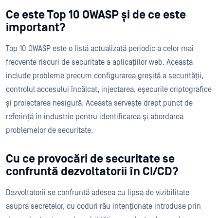
Ce este Top 10 OWASP și de ce este
important?
Top 10 OWASP este o listă actualizată periodic a celor mai
frecvente riscuri de securitate a aplicațiilor web. Aceasta
include probleme precum configurarea greșită a securității,
controlul accesului încălcat, injectarea, eșecurile criptografice
și proiectarea nesigură. Aceasta servește drept punct de
referință în industrie pentru identificarea și abordarea
problemelor de securitate.
Cu ce provocări de securitate se
confruntă dezvoltatorii în CI/CD?
Dezvoltatorii se confruntă adesea cu lipsa de vizibilitate
asupra secretelor, cu coduri rău intenționate introduse prin