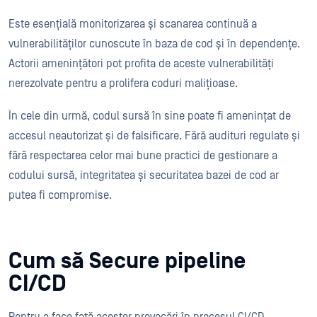
Este esențială monitorizarea și scanarea continuă a
vulnerabilităților cunoscute în baza de cod și în dependențe.
Actorii amenințători pot profita de aceste vulnerabilități
nerezolvate pentru a prolifera coduri malițioase.
În cele din urmă, codul sursă în sine poate fi amenințat de
accesul neautorizat și de falsificare. Fără audituri regulate și
fără respectarea celor mai bune practici de gestionare a
codului sursă, integritatea și securitatea bazei de cod ar
putea fi compromise.
Cum să Secure pipeline
CI/CD
Pentru a face față acestor provocări în procesul CI/CD,