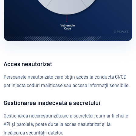
Acces neautorizat
Persoanele neautorizate care obțin acces la conducta CI/CD
pot injecta coduri malițioase sau accesa informații sensibile.
Gestionarea inadecvată a secretului
Gestionarea necorespunzătoare a secretelor, cum ar fi cheile
API și parolele, poate duce la acces neautorizat și la
încălcarea securității datelor.