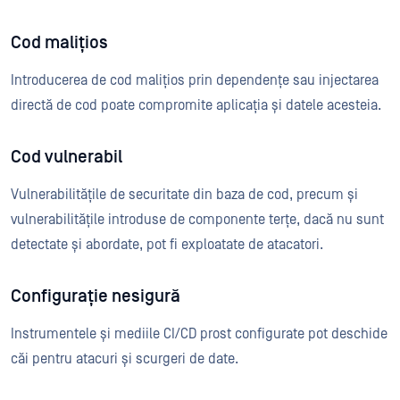
Cod malițios
Introducerea de cod malițios prin dependențe sau injectarea
directă de cod poate compromite aplicația și datele acesteia.
Cod vulnerabil
Vulnerabilitățile de securitate din baza de cod, precum și
vulnerabilitățile introduse de componente terțe, dacă nu sunt
detectate și abordate, pot fi exploatate de atacatori.
Configurație nesigură
Instrumentele și mediile CI/CD prost configurate pot deschide
căi pentru atacuri și scurgeri de date.