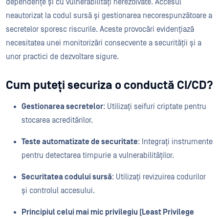
dependențe și cu vulnerabilități nerezolvate. Accesul
neautorizat la codul sursă și gestionarea necorespunzătoare a
secretelor sporesc riscurile. Aceste provocări evidențiază
necesitatea unei monitorizări consecvente a securității și a
unor practici de dezvoltare sigure.
Cum puteți securiza o conductă CI/CD?
Gestionarea secretelor
: Utilizați seifuri criptate pentru
stocarea acreditărilor.
Teste automatizate de securitate
: Integrați instrumente
pentru detectarea timpurie a vulnerabilităților.
Securitatea codului sursă
: Utilizați revizuirea codurilor
și controlul accesului.
Principiul celui mai mic privilegiu (Least Privilege