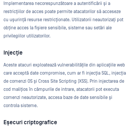
Implementarea necorespunzătoare a autentificării și a
restricțiilor de acces poate permite atacatorilor să acceseze
cu ușurință resurse restricționate. Utilizatorii neautorizați pot
obține acces la fișiere sensibile, sisteme sau setări ale
privilegiilor utilizatorilor.
Injecție
Aceste atacuri exploatează vulnerabilitățile din aplicațiile web
care acceptă date compromise, cum ar fi injecția SQL, injecția
de comenzi OS și Cross Site Scripting (XSS). Prin injectarea de
cod malițios în câmpurile de intrare, atacatorii pot executa
comenzi neautorizate, accesa baze de date sensibile și
controla sisteme.
Eșecuri criptografice