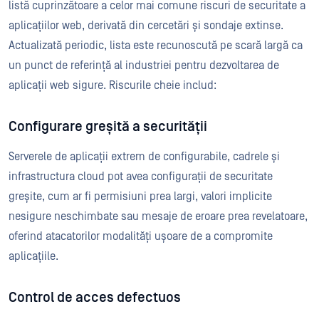
listă cuprinzătoare a celor mai comune riscuri de securitate a
aplicațiilor web, derivată din cercetări și sondaje extinse.
Actualizată periodic, lista este recunoscută pe scară largă ca
un punct de referință al industriei pentru dezvoltarea de
aplicații web sigure. Riscurile cheie includ:
Configurare greșită a securității
Serverele de aplicații extrem de configurabile, cadrele și
infrastructura cloud pot avea configurații de securitate
greșite, cum ar fi permisiuni prea largi, valori implicite
nesigure neschimbate sau mesaje de eroare prea revelatoare,
oferind atacatorilor modalități ușoare de a compromite
aplicațiile.
Control de acces defectuos