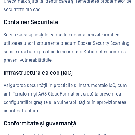
Checkmarx ajută la identificarea și remedierea problemelor de
securitate din cod.
Container Securitate
Securizarea aplicațiilor și mediilor containerizate implică
utilizarea unor instrumente precum Docker Security Scanning
și cele mai bune practici de securitate Kubernetes pentru a
preveni vulnerabilitățile.
Infrastructura ca cod (IaC)
Asigurarea securității în practicile și instrumentele IaC, cum
ar fi Terraform și AWS CloudFormation, ajută la prevenirea
configurațiilor greșite și a vulnerabilităților în aprovizionarea
cu infrastructură.
Conformitate și guvernanță