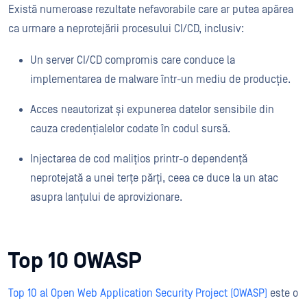
Există numeroase rezultate nefavorabile care ar putea apărea
ca urmare a neprotejării procesului CI/CD, inclusiv:
Un server CI/CD compromis care conduce la
implementarea de malware într-un mediu de producție.
Acces neautorizat și expunerea datelor sensibile din
cauza credențialelor codate în codul sursă.
Injectarea de cod malițios printr-o dependență
neprotejată a unei terțe părți, ceea ce duce la un atac
asupra lanțului de aprovizionare.
Top 10 OWASP
Top 10 al Open Web Application Security Project (OWASP)
este o