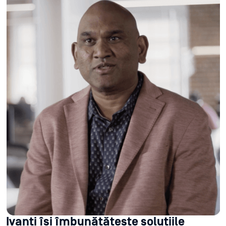
Ivanti își îmbunătățește soluțiile