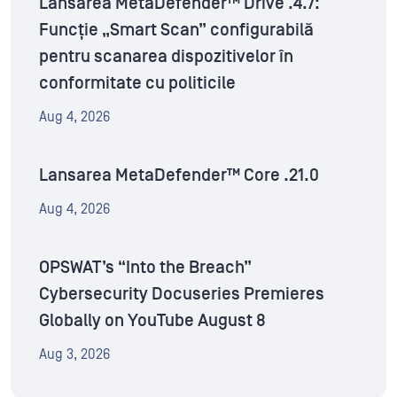
Lansarea MetaDefender™ Drive .4.7:
Funcție „Smart Scan” configurabilă
pentru scanarea dispozitivelor în
conformitate cu politicile
Aug 4, 2026
Lansarea MetaDefender™ Core .21.0
Aug 4, 2026
OPSWAT’s “Into the Breach”
Cybersecurity Docuseries Premieres
Globally on YouTube August 8
Aug 3, 2026