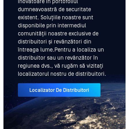
inovatoare în portofoliul
dumneavoastră de securitate
existent. Soluțiile noastre sunt
disponibile prin intermediul
comunității noastre exclusive de
distribuitori și revânzători din
întreaga lume.Pentru a localiza un
distribuitor sau un revânzător în
regiunea dvs., vă rugăm să vizitați
localizatorul nostru de distribuitori.
Localizator De Distribuitori