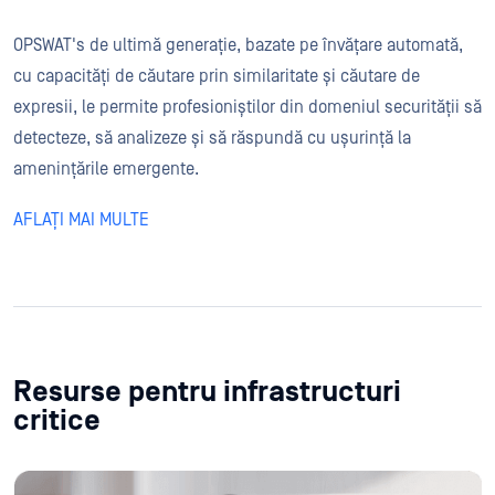
OPSWAT's de ultimă generație, bazate pe învățare automată,
cu capacități de căutare prin similaritate și căutare de
expresii, le permite profesioniștilor din domeniul securității să
detecteze, să analizeze și să răspundă cu ușurință la
amenințările emergente.
AFLAȚI MAI MULTE
Resurse pentru infrastructuri
critice