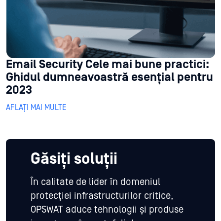
Email Security Cele mai bune practici:
Ghidul dumneavoastră esențial pentru
2023
AFLAȚI MAI MULTE
Găsiți soluții
În calitate de lider în domeniul
protecției infrastructurilor critice,
OPSWAT aduce tehnologii și produse