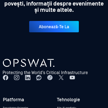
povești, informații despre evenimente
și multe altele.
Abonează-Te La
Platforma
Tehnologie