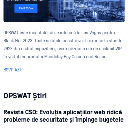
OPSWAT este încântată să se întoarcă la Las Vegas pentru
Black Hat 2023. Toate soluțiile noastre vor fi expuse la standul
2923 din cadrul expoziției și vom găzdui o oră de cocktail VIP
în vârful renumitului Mandalay Bay Casino and Resort.
RSVP AZI
OPSWAT Știri
Revista CSO: Evoluția aplicațiilor web ridică
probleme de securitate și împinge bugetele