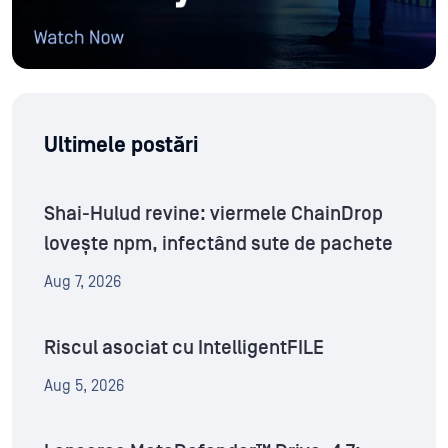
Ultimele postări
Shai-Hulud revine: viermele ChainDrop
lovește npm, infectând sute de pachete
Aug 7, 2026
Riscul asociat cu IntelligentFILE
Aug 5, 2026