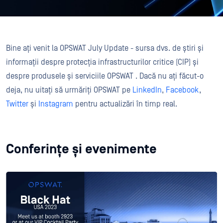
Bine ați venit la OPSWAT July Update - sursa dvs. de știri și
informații despre protecția infrastructurilor critice (CIP) și
despre produsele și serviciile OPSWAT . Dacă nu ați făcut-o
deja, nu uitați să urmăriți OPSWAT pe
LinkedIn
,
Facebook
,
Twitter
și
Instagram
pentru actualizări în timp real.
Conferințe și evenimente