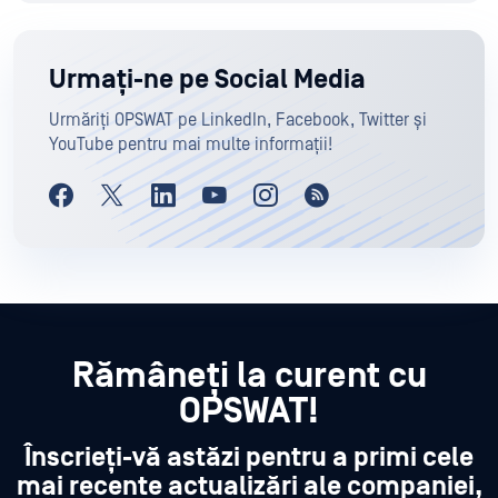
Urmați-ne pe Social Media
Urmăriți OPSWAT pe LinkedIn, Facebook, Twitter și
YouTube pentru mai multe informații!
Rămâneți la curent cu
OPSWAT!
Înscrieți-vă astăzi pentru a primi cele
mai recente actualizări ale companiei,