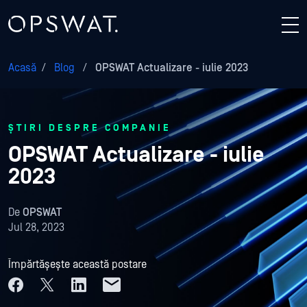
Acasă
/
Blog
/
OPSWAT Actualizare - iulie 2023
ȘTIRI DESPRE COMPANIE
OPSWAT Actualizare - iulie
2023
De
OPSWAT
Jul 28, 2023
Împărtășește această postare