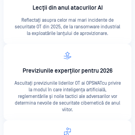
Lecții din anul atacurilor AI
Reflectați asupra celor mai mari incidente de
securitate OT din 2025, de la ransomware industrial
la exploatările lanțului de aprovizionare.
Previziunile experților pentru 2026
Ascultați previziunile liderilor OT ai OPSWATcu privire
la modul în care inteligența artificială,
reglementările și noile tactici ale adversarilor vor
determina nevoile de securitate cibernetică de anul
viitor.