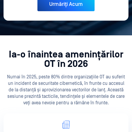
Ia-o înaintea amenințărilor
OT în 2026
Numai în 2025, peste 80% dintre organizațiile OT au suferit
un incident de securitate cibernetică, în frunte cu accesul
de la distanță și aprovizionarea
vectorilor de lanț. Această
sesiune prezintă tacticile, tendințele și elementele de care
veți avea nevoie pentru a rămâne în frunte.