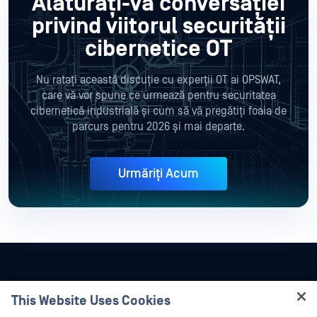
Alăturați-vă conversației
privind viitorul securității
cibernetice OT
Nu ratați această discuție cu experții OT ai OPSWAT,
care vă vor spune ce urmează pentru securitatea
cibernetică industrială și cum să vă pregătiți foaia de
parcurs pentru 2026 și mai departe.
Urmăriți Acum
This Website Uses Cookies