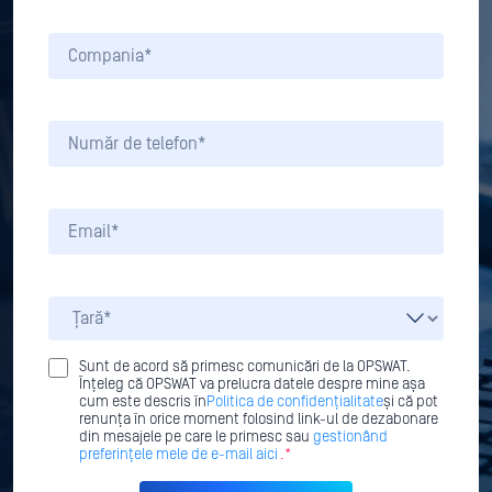
Sunt de acord să primesc comunicări de la OPSWAT.
Înțeleg că OPSWAT va prelucra datele despre mine așa
cum este descris în
Politica de confidențialitate
și că pot
renunța în orice moment folosind link-ul de dezabonare
din mesajele pe care le primesc sau
gestionând
preferințele mele de e-mail aici
.*