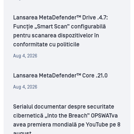
Lansarea MetaDefender™ Drive .4.7:
Funcție „Smart Scan” configurabilă
pentru scanarea dispozitivelor în
conformitate cu politicile
Aug 4, 2026
Lansarea MetaDefender™ Core .21.0
Aug 4, 2026
Serialul documentar despre securitate
cibernetică „Into the Breach” OPSWATva
avea premiera mondială pe YouTube pe 8
august