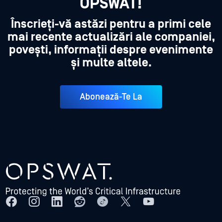
OPSWAT!
Înscrieți-vă astăzi pentru a primi cele
mai recente actualizări ale companiei,
povești, informații despre evenimente
și multe altele.
Abonează-Te La