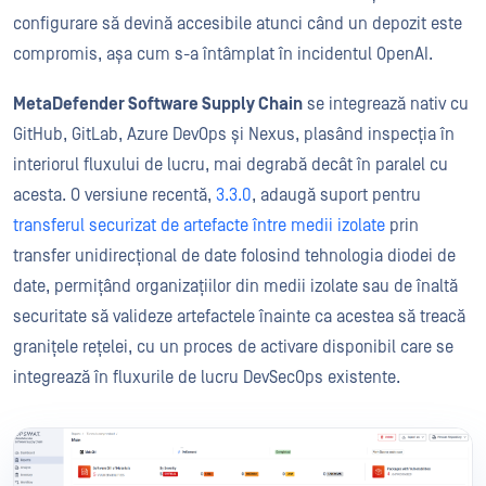
configurare să devină accesibile atunci când un depozit este
compromis, așa cum s-a întâmplat în incidentul OpenAI.
MetaDefender Software Supply Chain
se integrează nativ cu
GitHub, GitLab, Azure DevOps și Nexus, plasând inspecția în
interiorul fluxului de lucru, mai degrabă decât în paralel cu
acesta. O versiune recentă,
3.3.0
, adaugă suport pentru
transferul securizat de artefacte între medii izolate
prin
transfer unidirecțional de date folosind tehnologia diodei de
date, permițând organizațiilor din medii izolate sau de înaltă
securitate să valideze artefactele înainte ca acestea să treacă
granițele rețelei, cu un proces de activare disponibil care se
integrează în fluxurile de lucru DevSecOps existente.