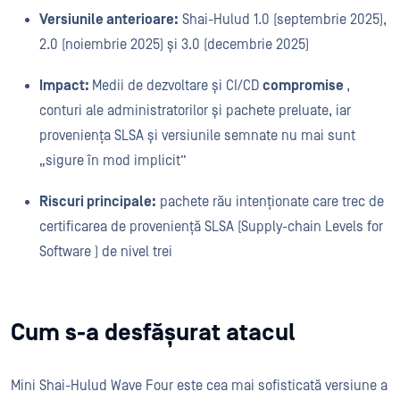
Versiunile anterioare:
Shai-Hulud 1.0 (septembrie 2025),
2.0 (noiembrie 2025) și 3.0 (decembrie 2025)
Impact:
Medii de dezvoltare și CI/CD
compromise
,
conturi ale administratorilor și pachete preluate, iar
proveniența SLSA și versiunile semnate nu mai sunt
„sigure în mod implicit”
Riscuri principale:
pachete rău intenționate care trec de
certificarea de proveniență SLSA (Supply-chain Levels for
Software ) de nivel trei
Cum s-a desfășurat atacul
Mini Shai-Hulud Wave Four este cea mai sofisticată versiune a