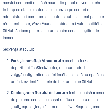
acestei campanii de până acum din punct de vedere tehnic.
În timp ce etapele anterioare se bazau pe conturi de
administratori compromise pentru a publica direct pachete
rău intenționate, Wave Four a combinat trei vulnerabilități ale
GitHub Actions pentru a deturna chiar canalul legitim de
lansare.
Secvența atacului:
Fork și camuflaj: Atacatorul
a creat un fork al
depozitului TanStack/router, redenumindu-l
zblgg/configuration, astfel încât acesta să nu apară ca
un fork evident în listele de fork-uri de pe GitHub.
Declanșarea fluxului de lucru:
a fost deschisă
o
cerere
de preluare care a declanșat un flux de lucru de tip
„pull_request_target” – modelul „Pwn Request”, care