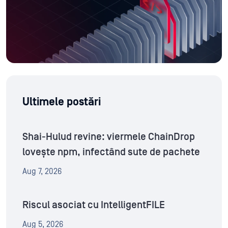
Ultimele postări
Shai-Hulud revine: viermele ChainDrop
lovește npm, infectând sute de pachete
Aug 7, 2026
Riscul asociat cu IntelligentFILE
Aug 5, 2026