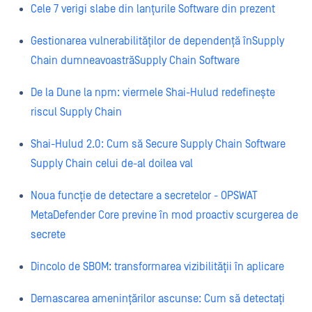
Cele 7 verigi slabe din lanțurile Software din prezent
Gestionarea vulnerabilităților de dependență înSupply
Chain dumneavoastrăSupply Chain Software
De la Dune la npm: viermele Shai-Hulud redefinește
riscul Supply Chain
Shai-Hulud 2.0: Cum să Secure Supply Chain Software
Supply Chain celui de-al doilea val
Noua funcție de detectare a secretelor - OPSWAT
MetaDefender Core previne în mod proactiv scurgerea de
secrete
Dincolo de SBOM: transformarea vizibilității în aplicare
Demascarea amenințărilor ascunse: Cum să detectați