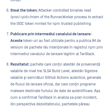
corupt
Steal the token:
Attacker-controlled binaries read
/proc/<pid>/mem of the Runner.Worker process to extract
the OIDC token minted for npm trusted publishing
Publicare prin intermediul canalului de lansare:
Aceste
token-uri au fost utilizate pentru a publica 84 de
versiuni de pachete rău intenționate în registrul npm prin
intermediul canalului de lansare legitim al TanStack.
Rezultatul:
pachete care conțin atestări de proveniență
valabile de nivel trei SLSA Build Level, atestări Sigstore
valabile și semnături GitHub Actions autentice, generate
de fluxul de lansare oficial, dar care conțin programe
malware destinate furtului de date de autentificare. Așa
cum a confirmat TanStack în analiza sa post-incident,
din perspectiva dezvoltatorului, pachetele păreau