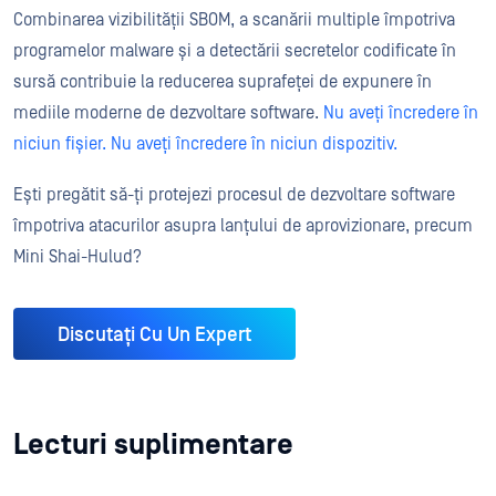
Combinarea vizibilității SBOM, a scanării multiple împotriva
programelor malware și a detectării secretelor codificate în
sursă contribuie la reducerea suprafeței de expunere în
mediile moderne de dezvoltare software.
Nu aveți încredere în
niciun fișier. Nu aveți încredere în niciun dispozitiv.
Ești pregătit să-ți protejezi procesul de dezvoltare software
împotriva atacurilor asupra lanțului de aprovizionare, precum
Mini Shai-Hulud?
Discutați Cu Un Expert
Lecturi suplimentare