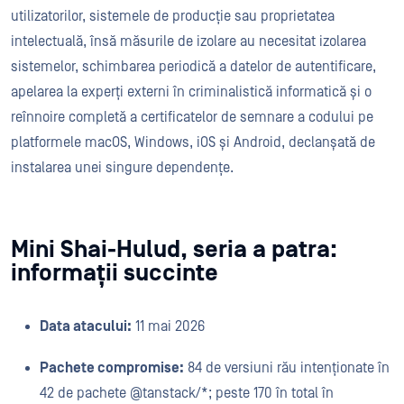
utilizatorilor, sistemele de producție sau proprietatea
intelectuală, însă măsurile de izolare au necesitat izolarea
sistemelor, schimbarea periodică a datelor de autentificare,
apelarea la experți externi în criminalistică informatică și o
reînnoire completă a certificatelor de semnare a codului pe
platformele macOS, Windows, iOS și Android, declanșată de
instalarea unei singure dependențe.
Mini Shai-Hulud, seria a patra:
informații succinte
Data atacului:
11 mai 2026
Pachete compromise:
84 de versiuni rău intenționate în
42 de pachete @tanstack/*; peste 170 în total în