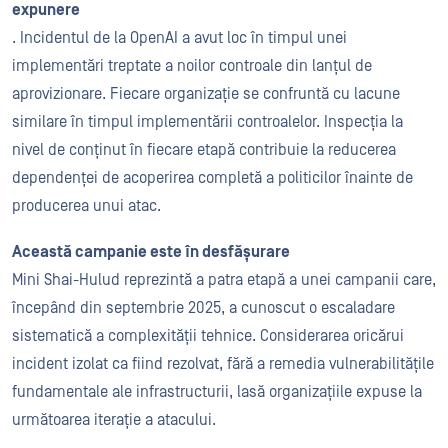
expunere
. Incidentul de la OpenAI a avut loc în timpul unei
implementări treptate a noilor controale din lanțul de
aprovizionare. Fiecare organizație se confruntă cu lacune
similare în timpul implementării controalelor. Inspecția la
nivel de conținut în fiecare etapă contribuie la reducerea
dependenței de acoperirea completă a politicilor înainte de
producerea unui atac.
Această campanie este în desfășurare
Mini Shai-Hulud reprezintă a patra etapă a unei campanii care,
începând din septembrie 2025, a cunoscut o escaladare
sistematică a complexității tehnice. Considerarea oricărui
incident izolat ca fiind rezolvat, fără a remedia vulnerabilitățile
fundamentale ale infrastructurii, lasă organizațiile expuse la
următoarea iterație a atacului.