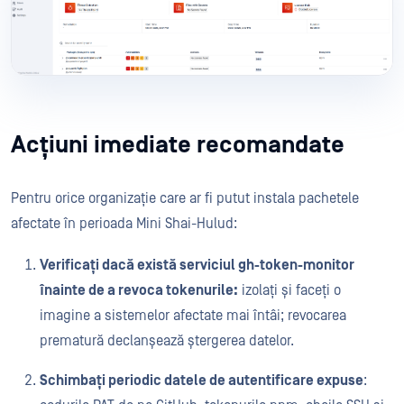
Acțiuni imediate recomandate
Pentru orice organizație care ar fi putut instala pachetele
afectate în perioada Mini Shai-Hulud:
Verificați dacă există serviciul gh-token-monitor
înainte de a revoca tokenurile:
izolați și faceți o
imagine a sistemelor afectate mai întâi; revocarea
prematură declanșează ștergerea datelor.
Schimbați periodic datele de autentificare expuse
: