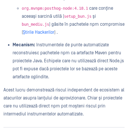
care conține
org.mvnpm:posthog-node:4.18.1
aceeași sarcină utilă (
și
setup_bun.js
) găsite în pachetele npm compromise
bun_mediu.js
(
Știrile Hackerilor
) .
Mecanism:
Instrumentele de punte automatizate
reconstruiesc pachetele npm ca artefacte Maven pentru
proiectele Java. Echipele care nu utilizează direct Node.js
pot fi expuse dacă proiectele lor se bazează pe aceste
artefacte oglindite.
Acest lucru demonstrează riscul independent de ecosistem al
atacurilor asupra lanțului de aprovizionare. Chiar și proiectele
care nu utilizează direct npm pot moșteni riscul prin
intermediul instrumentelor automatizate.