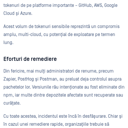
tokenuri de pe platforme importante – GitHub, AWS, Google
Cloud și Azure.
Acest volum de tokenuri sensibile reprezintă un compromis
amplu, multi-cloud, cu potențial de exploatare pe termen
lung.
Eforturi de remediere
Din fericire, mai mulți administratori de renume, precum
Zapier, PostHog și Postman, au preluat deja controlul asupra
pachetelor lor. Versiunile rău intenționate au fost eliminate din
npm, iar multe dintre depozitele afectate sunt recuperate sau
curățate.
Cu toate acestea, incidentul este încă în desfășurare. Chiar și
în cazul unei remediere rapide, organizațiile trebuie să