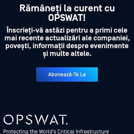
Rămâneți la curent cu
OPSWAT!
Înscrieți-vă astăzi pentru a primi cele
mai recente actualizări ale companiei,
povești, informații despre evenimente
și multe altele.
Abonează-Te La