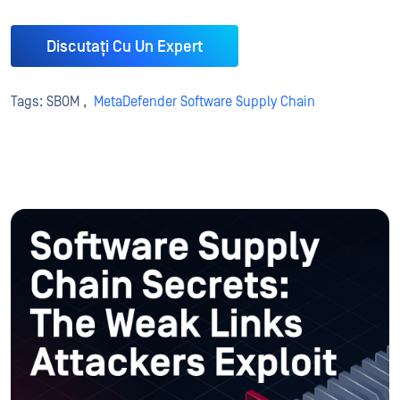
Discutați Cu Un Expert
Tags:
SBOM ,
MetaDefender Software Supply Chain