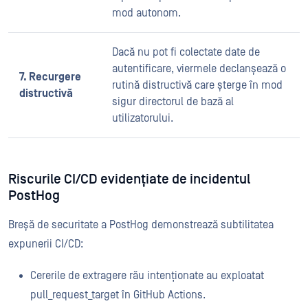
mod autonom.
Dacă nu pot fi colectate date de
autentificare, viermele declanșează o
7. Recurgere
rutină distructivă care șterge în mod
distructivă
sigur directorul de bază al
utilizatorului.
Riscurile CI/CD evidențiate de incidentul
PostHog
Breșă de securitate a PostHog demonstrează subtilitatea
expunerii CI/CD:
Cererile de extragere rău intenționate au exploatat
pull_request_target în GitHub Actions.