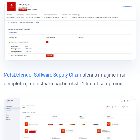
MetaDefender Software Supply Chain
oferă o imagine mai
completă și detectează pachetul sha1-hulud compromis.