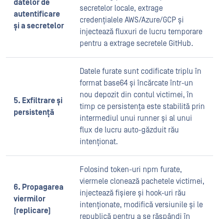
datelor de
secretelor locale, extrage
autentificare
credențialele AWS/Azure/GCP și
și a secretelor
injectează fluxuri de lucru temporare
pentru a extrage secretele GitHub.
Datele furate sunt codificate triplu în
format base64 și încărcate într-un
nou depozit din contul victimei, în
5. Exfiltrare și
timp ce persistența este stabilită prin
persistență
intermediul unui runner și al unui
flux de lucru auto-găzduit rău
intenționat.
Folosind token-uri npm furate,
viermele clonează pachetele victimei,
6. Propagarea
injectează fișiere și hook-uri rău
viermilor
intenționate, modifică versiunile și le
(replicare)
republică pentru a se răspândi în