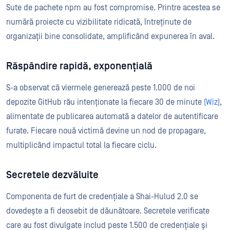
Sute de pachete npm au fost compromise. Printre acestea se
numără proiecte cu vizibilitate ridicată, întreținute de
organizații bine consolidate, amplificând expunerea în aval.
Răspândire rapidă, exponențială
S-a observat că viermele generează peste 1.000 de noi
depozite GitHub rău intenționate la fiecare 30 de minute (
Wiz
),
alimentate de publicarea automată a datelor de autentificare
furate. Fiecare nouă victimă devine un nod de propagare,
multiplicând impactul total la fiecare ciclu.
Secretele dezvăluite
Componenta de furt de credențiale a Shai-Hulud 2.0 se
dovedește a fi deosebit de dăunătoare. Secretele verificate
care au fost divulgate includ peste 1.500 de credențiale și