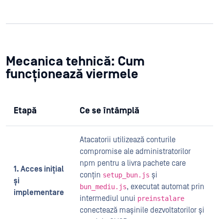
Mecanica tehnică: Cum
funcționează viermele
Etapă
Ce se întâmplă
Atacatorii utilizează conturile
compromise ale administratorilor
npm pentru a livra pachete care
1. Acces inițial
conțin
și
setup_bun.js
și
, executat automat prin
bun_mediu.js
implementare
intermediul unui
preinstalare
conectează mașinile dezvoltatorilor și