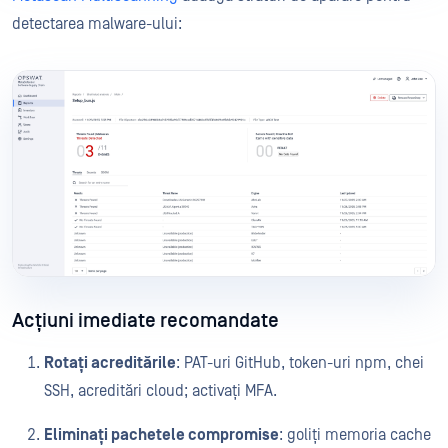
detectarea malware-ului:
Acțiuni imediate recomandate
Rotați acreditările
: PAT-uri GitHub, token-uri npm, chei
SSH, acreditări cloud; activați MFA.
Eliminați pachetele compromise
: goliți memoria cache