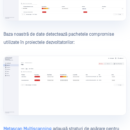
Baza noastră de date detectează pachetele compromise
utilizate în proiectele dezvoltatorilor:
Metascan Multiscanning
adaugă straturi de apărare pentru