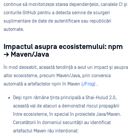
continue să monitorizeze starea dependențelor, canalele CI și
conturile GitHub pentru a detecta semne de scurgeri
suplimentare de date de autentificare sau republicări
automate.
Impactul asupra ecosistemului: npm
→ Maven/Java
În mod deosebit, această tendință a avut un impact și asupra
altor ecosisteme, precum Maven/Java, prin conversia
automată a artefactelor npm în Maven (
JFrog
) .
Deși npm rămâne ținta principală a Shai-Hulud 2.0,
această val de atacuri a demonstrat riscul propagării
între ecosisteme, în special în proiectele Java/Maven.
Cercetătorii în domeniul securității au identificat
artefactul Maven rău intenționat: