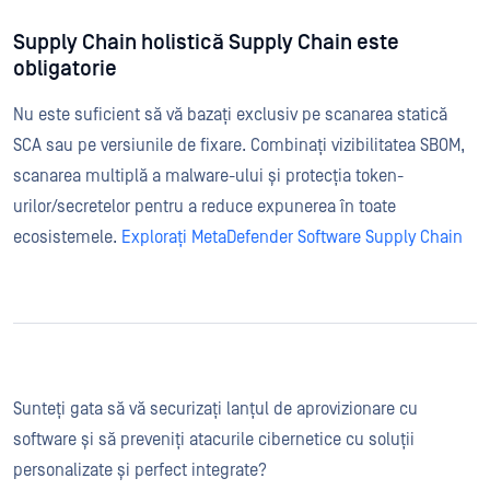
Supply Chain holistică Supply Chain este
obligatorie
Nu este suficient să vă bazați exclusiv pe scanarea statică
SCA sau pe versiunile de fixare. Combinați vizibilitatea SBOM,
scanarea multiplă a malware-ului și protecția token-
urilor/secretelor pentru a reduce expunerea în toate
ecosistemele.
Explorați MetaDefender Software Supply Chain
Sunteți gata să vă securizați lanțul de aprovizionare cu
software și să preveniți atacurile cibernetice cu soluții
personalizate și perfect integrate?