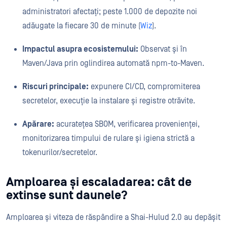
administratori afectați; peste 1.000 de depozite noi
adăugate la fiecare 30 de minute (
Wiz
).
Impactul asupra ecosistemului:
Observat și în
Maven/Java prin oglindirea automată npm-to-Maven.
Riscuri principale:
expunere CI/CD, compromiterea
secretelor, execuție la instalare și registre otrăvite.
Apărare:
acuratețea SBOM, verificarea provenienței,
monitorizarea timpului de rulare și igiena strictă a
tokenurilor/secretelor.
Amploarea și escaladarea: cât de
extinse sunt daunele?
Amploarea și viteza de răspândire a Shai-Hulud 2.0 au depășit