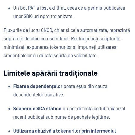
Un bot PAT a fost exfiltrat, ceea ce a permis publicarea
unor SDK-uri npm troianizate.
Fluxurile de lucru CI/CD, chiar și cele automatizate, reprezintă
suprafețe de atac cu risc ridicat. Restricționați scripturile,
minimizați expunerea tokenurilor și impuneți utilizarea
credențialelor cu durată scurtă de valabilitate.
Limitele apărării tradiționale
Fixarea dependențelor
poate eșua din cauza
dependențelor tranzitive.
Scanerele SCA statice
nu pot detecta codul troianizat
recent publicat sub nume de pachete legitime.
Utilizarea abuzivă a tokenurilor prin intermediul