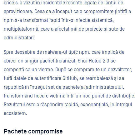
orice s-a văzut în incidentele recente legate de lanțul de
aprovizionare. Ceea ce a început ca o compromitere țintită a
npm s-a transformat rapid într-o infecție sistemică,
multiplataformă, care a afectat mii de proiecte și sute de
administratori.
Spre deosebire de malware-ul tipic npm, care implică de
obicei un singur pachet troianizat, Shai-Hulud 2.0 se
comportă ca un vierme. După ce compromite un dezvoltator,
fură datele de autentificare GitHub, se reambalează și se
republică în întregul set de pachete al administratorului,
transformând fiecare victimă într-un nou punct de distribuție.
Rezultatul este o răspândire rapidă, exponențială, în întregul
ecosistem.
Pachete compromise