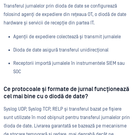
Transferul jurnalelor prin dioda de date se configurează
folosind agenți de expediere din rețeaua OT, o diodă de date
hardware și servicii de recepție din partea IT.
Agenții de expediere colectează și transmit jurnalele
Dioda de date asigură transferul unidirecțional
Receptorii importă jurnalele în instrumentele SIEM sau
SOC
Ce protocoale și formate de jurnal funcționează
cel mai bine cu o diodă de date?
Syslog UDP, Syslog TCP, RELP și transferul bazat pe fișiere
sunt utilizate în mod obișnuit pentru transferul jurnalelor prin
dioda de date. Livrarea garantată se bazează pe mecanisme
de stocare temporară și redare, mai degrabă decât pe