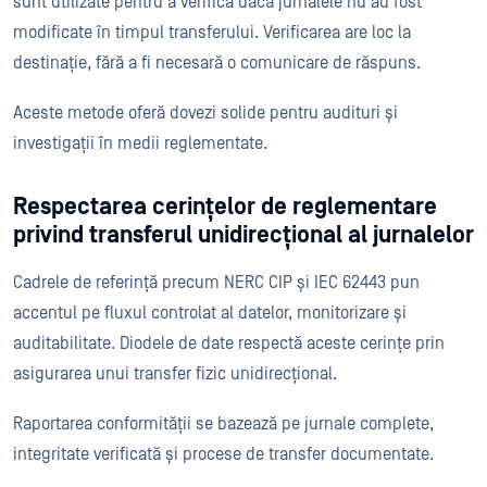
sunt utilizate pentru a verifica dacă jurnalele nu au fost
modificate în timpul transferului. Verificarea are loc la
destinație, fără a fi necesară o comunicare de răspuns.
Aceste metode oferă dovezi solide pentru audituri și
investigații în medii reglementate.
Respectarea cerințelor de reglementare
privind transferul unidirecțional al jurnalelor
Cadrele de referință precum NERC CIP și IEC 62443 pun
accentul pe fluxul controlat al datelor, monitorizare și
auditabilitate. Diodele de date respectă aceste cerințe prin
asigurarea unui transfer fizic unidirecțional.
Raportarea conformității se bazează pe jurnale complete,
integritate verificată și procese de transfer documentate.