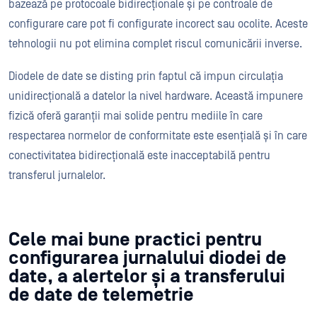
bazează pe protocoale bidirecționale și pe controale de
configurare care pot fi configurate incorect sau ocolite. Aceste
tehnologii nu pot elimina complet riscul comunicării inverse.
Diodele de date se disting prin faptul că impun circulația
unidirecțională a datelor la nivel hardware. Această impunere
fizică oferă garanții mai solide pentru mediile în care
respectarea normelor de conformitate este esențială și în care
conectivitatea bidirecțională este inacceptabilă pentru
transferul jurnalelor.
Cele mai bune practici pentru
configurarea jurnalului diodei de
date, a alertelor și a transferului
de date de telemetrie