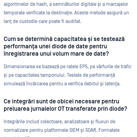
algoritmelor de hash, a semnăturilor digitale și a marcajelor
temporale verificate la destinație. Aceste metode asigură un
lanț de custodie care poate fi auditat.
Cum se determină capacitatea și se testează
performanța unei diode de date pentru
înregistrarea unui volum mare de date?
Dimensionarea se bazează pe ratele EPS, pe vârfurile de trafic
și pe capacitatea tamponului. Testele de performanță
simulează încărcarea pentru a verifica debitul și latența.
Ce integrări sunt de obicei necesare pentru
preluarea jurnalelor OT transferate prin diode?
Integrările includ colectoare, analizatoare și fluxuri de
normalizare pentru platformele SIEM și SOAR. Formatele