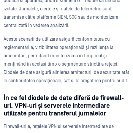
publică și apărarea, unde sistemele OT trebuie să rămână
izolate. Jurnalele, alertele și datele de telemetrie sunt
transmise către platforme SIEM, SOC sau de monitorizare
centralizată în vederea analizării.
Aceste scenarii de utilizare asigură conformitatea cu
reglementările, vizibilitatea operațională și reziliența la
amenințări, permițând monitorizarea în timp real și
menținând în același timp o segmentare strictă a rețelei.
Diodele de date asigură alinierea arhitecturii de securitate atât
la continuitatea operațională, cât și la pregătirea pentru audit.
În ce fel diodele de date diferă de firewall-
uri, VPN-uri și serverele intermediare
utilizate pentru transferul jurnalelor
Firewall-urile, rețelele VPN și serverele intermediare se