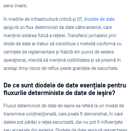
sens invers.
În mediile de infrastructură critică și OT,
diodele de date
asigură un flux determinist de date către exterior, care
menține izolarea fizică a rețelei. Transferul jurnalelor prin
diode de date ar trebui să constituie o metodă conformă cu
cerințele de reglementare și fiabilă din punct de vedere
operațional, menită să mențină vizibilitatea și să prevină în
același timp riscul de reflux peste granițele de securitate.
De ce sunt diodele de date esențiale pentru
fluxurile deterministe de date de ieșire?
Fluxul determinist de date de ieșire se referă la un model de
transmisie unidirecțională, care poate fi demonstrat, în care
datele pot părăsi o rețea securizată, dar nu pot fi influențate
sau accesate din exterior. Diodele de date asigură respectarea