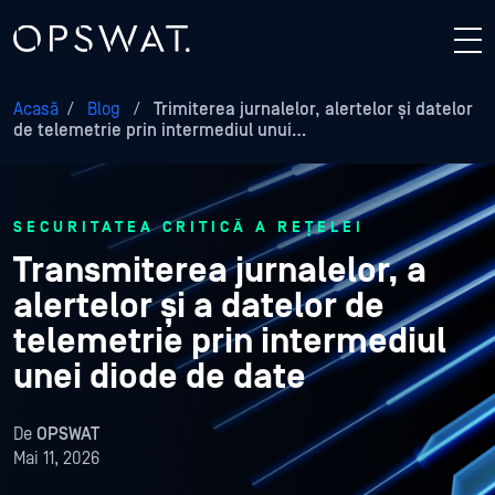
Acasă
/
Blog
/
Trimiterea jurnalelor, alertelor și datelor
de telemetrie prin intermediul unui…
SECURITATEA CRITICĂ A REȚELEI
Transmiterea jurnalelor, a
alertelor și a datelor de
telemetrie prin intermediul
unei diode de date
De
OPSWAT
Mai 11, 2026