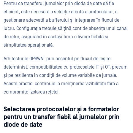
Pentru ca transferul jurnalelor prin dioda de date să fie
eficient, este necesară o selecție atentă a protocolului, o
gestionare adecvată a bufferului și integrarea în fluxul de
lucru. Configurația trebuie să țină cont de absența unui canal
de retur, asigurând în același timp o livrare fiabilă și
simplitatea operațională.
Arhitecturile OPSWAT pun accentul pe fluxul de ieșire
determinist, compatibilitatea cu protocoalele IT și OT, precum
și pe reziliența în condiții de volume variabile de jurnale.
Aceste practici contribuie la menținerea vizibilității fără a
compromite izolarea rețelei.
Selectarea protocoalelor și a formatelor
pentru un transfer fiabil al jurnalelor prin
diode de date