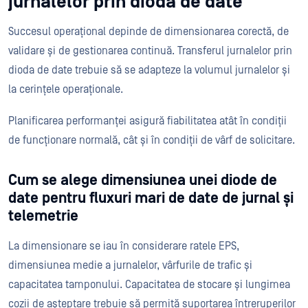
jurnalelor prin dioda de date
Succesul operațional depinde de dimensionarea corectă, de
validare și de gestionarea continuă. Transferul jurnalelor prin
dioda de date trebuie să se adapteze la volumul jurnalelor și
la cerințele operaționale.
Planificarea performanței asigură fiabilitatea atât în condiții
de funcționare normală, cât și în condiții de vârf de solicitare.
Cum se alege dimensiunea unei diode de
date pentru fluxuri mari de date de jurnal și
telemetrie
La dimensionare se iau în considerare ratele EPS,
dimensiunea medie a jurnalelor, vârfurile de trafic și
capacitatea tamponului. Capacitatea de stocare și lungimea
cozii de așteptare trebuie să permită suportarea întreruperilor