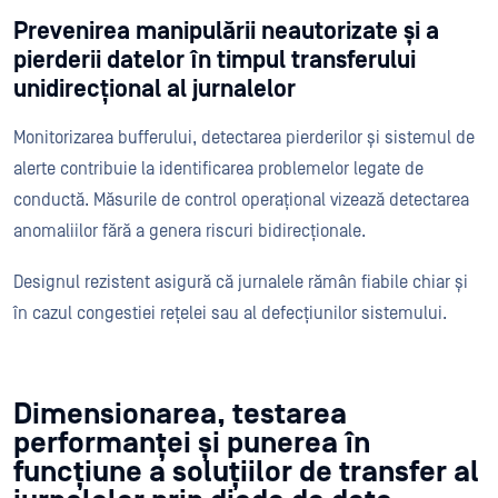
Prevenirea manipulării neautorizate și a
pierderii datelor în timpul transferului
unidirecțional al jurnalelor
Monitorizarea bufferului, detectarea pierderilor și sistemul de
alerte contribuie la identificarea problemelor legate de
conductă. Măsurile de control operațional vizează detectarea
anomaliilor fără a genera riscuri bidirecționale.
Designul rezistent asigură că jurnalele rămân fiabile chiar și
în cazul congestiei rețelei sau al defecțiunilor sistemului.
Dimensionarea, testarea
performanței și punerea în
funcțiune a soluțiilor de transfer al