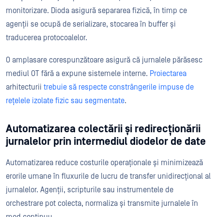
monitorizare. Dioda asigură separarea fizică, în timp ce
agenții se ocupă de serializare, stocarea în buffer și
traducerea protocoalelor.
O amplasare corespunzătoare asigură că jurnalele părăsesc
mediul OT fără a expune sistemele interne.
Proiectarea
arhitecturii
trebuie să respecte constrângerile impuse de
rețelele izolate fizic sau segmentate
.
Automatizarea colectării și redirecționării
jurnalelor prin intermediul diodelor de date
Automatizarea reduce costurile operaționale și minimizează
erorile umane în fluxurile de lucru de transfer unidirecțional al
jurnalelor. Agenții, scripturile sau instrumentele de
orchestrare pot colecta, normaliza și transmite jurnalele în