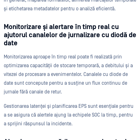
în general, maparea formatelor, alinierea marcajelor temporale
și etichetarea metadatelor pentru o analiză eficientă.
Monitorizare și alertare în timp real cu
ajutorul canalelor de jurnalizare cu diodă de
date
Monitorizarea aproape în timp real poate fi realizată prin
optimizarea capacității de stocare temporară, a debitului și a
vitezei de procesare a evenimentelor. Canalele cu diode de
date sunt concepute pentru a susține un flux continuu de
jurnale fără canale de retur.
Gestionarea latenței și planificarea EPS sunt esențiale pentru
a se asigura că alertele ajung la echipele SOC la timp, pentru
a sprijini răspunsul la incidente.