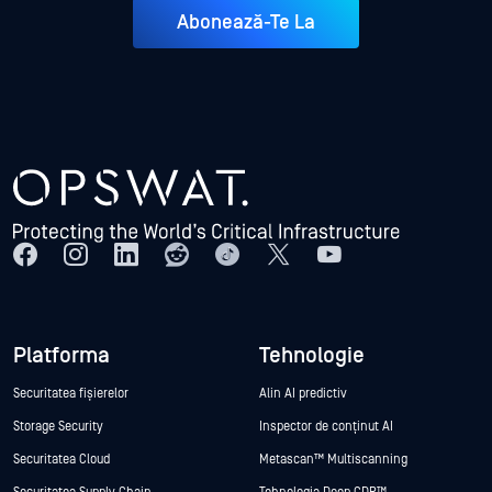
Abonează-Te La
Platforma
Tehnologie
Securitatea fișierelor
Alin AI predictiv
Storage Security
Inspector de conținut AI
Securitatea Cloud
Metascan™ Multiscanning