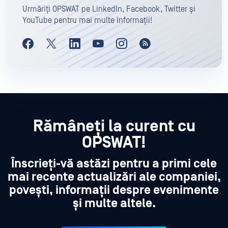
Urmăriți OPSWAT pe LinkedIn, Facebook, Twitter și
YouTube pentru mai multe informații!
Rămâneți la curent cu
OPSWAT!
Înscrieți-vă astăzi pentru a primi cele
mai recente actualizări ale companiei,
povești, informații despre evenimente
și multe altele.