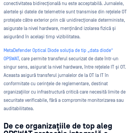
conectivitatea bidirecțională nu este acceptabilă. Jurnalele,
alertele și datele de telemetrie sunt transmise din rețelele OT
protejate către exterior prin căi unidirecționale deterministe,
asigurate la nivel hardware, menținând izolarea fizică și
asigurând în același timp vizibilitatea.
MetaDefender Optical Diode soluția de tip „data diode”
OPSWAT
, care permite transferul securizat de date într-un
singur sens, asigurat la nivel hardware, între rețelele IT și OT.
Aceasta asigură transferul jurnalelor de la OT la IT în
conformitate cu cerințele de reglementare, destinat
organizațiilor cu infrastructură critică care necesită limite de
securitate verificabile, fără a compromite monitorizarea sau
auditabilitatea.
De ce organizațiile de top aleg