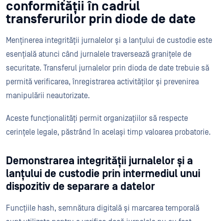
conformității în cadrul
transferurilor prin diode de date
Menținerea integrității jurnalelor și a lanțului de custodie este
esențială atunci când jurnalele traversează granițele de
securitate. Transferul jurnalelor prin dioda de date trebuie să
permită verificarea, înregistrarea activităților și prevenirea
manipulării neautorizate.
Aceste funcționalități permit organizațiilor să respecte
cerințele legale, păstrând în același timp valoarea probatorie.
Demonstrarea integrității jurnalelor și a
lanțului de custodie prin intermediul unui
dispozitiv de separare a datelor
Funcțiile hash, semnătura digitală și marcarea temporală