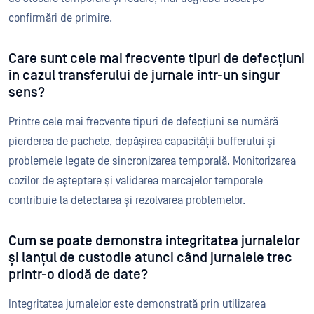
confirmări de primire.
Care sunt cele mai frecvente tipuri de defecțiuni
în cazul transferului de jurnale într-un singur
sens?
Printre cele mai frecvente tipuri de defecțiuni se numără
pierderea de pachete, depășirea capacității bufferului și
problemele legate de sincronizarea temporală. Monitorizarea
cozilor de așteptare și validarea marcajelor temporale
contribuie la detectarea și rezolvarea problemelor.
Cum se poate demonstra integritatea jurnalelor
și lanțul de custodie atunci când jurnalele trec
printr-o diodă de date?
Integritatea jurnalelor este demonstrată prin utilizarea