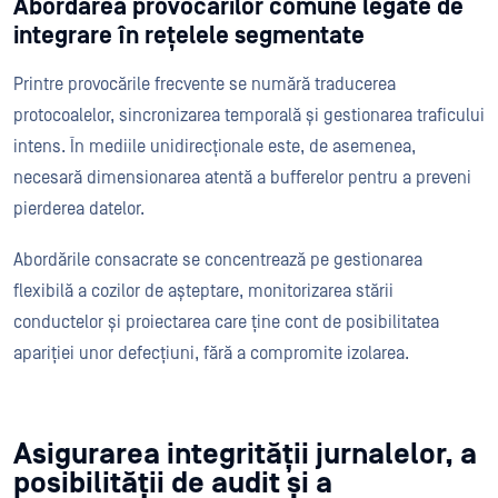
Abordarea provocărilor comune legate de
integrare în rețelele segmentate
Printre provocările frecvente se numără traducerea
protocoalelor, sincronizarea temporală și gestionarea traficului
intens. În mediile unidirecționale este, de asemenea,
necesară dimensionarea atentă a bufferelor pentru a preveni
pierderea datelor.
Abordările consacrate se concentrează pe gestionarea
flexibilă a cozilor de așteptare, monitorizarea stării
conductelor și proiectarea care ține cont de posibilitatea
apariției unor defecțiuni, fără a compromite izolarea.
Asigurarea integrității jurnalelor, a
posibilității de audit și a