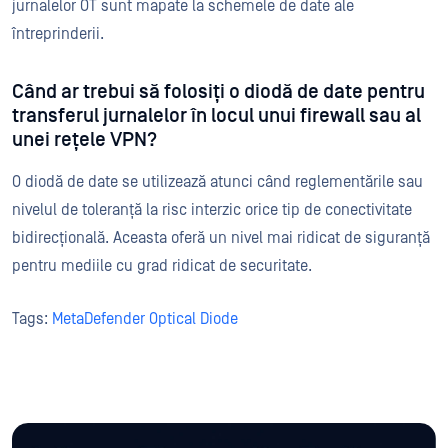
jurnalelor OT sunt mapate la schemele de date ale
întreprinderii.
Când ar trebui să folosiți o diodă de date pentru
transferul jurnalelor în locul unui firewall sau al
unei rețele VPN?
O diodă de date se utilizează atunci când reglementările sau
nivelul de toleranță la risc interzic orice tip de conectivitate
bidirecțională. Aceasta oferă un nivel mai ridicat de siguranță
pentru mediile cu grad ridicat de securitate.
Tags:
MetaDefender Optical Diode