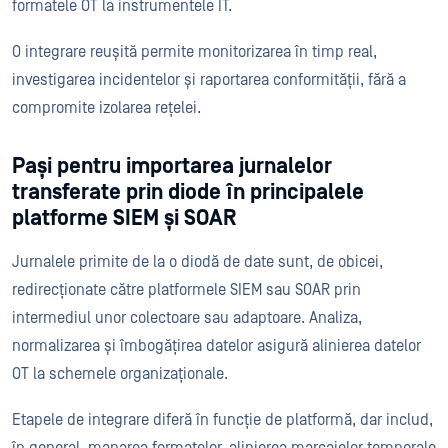
formatele OT la instrumentele IT.
O integrare reușită permite monitorizarea în timp real,
investigarea incidentelor și raportarea conformității, fără a
compromite izolarea rețelei.
Pași pentru importarea jurnalelor
transferate prin diode în principalele
platforme SIEM și SOAR
Jurnalele primite de la o diodă de date sunt, de obicei,
redirecționate către platformele SIEM sau SOAR prin
intermediul unor colectoare sau adaptoare. Analiza,
normalizarea și îmbogățirea datelor asigură alinierea datelor
OT la schemele organizaționale.
Etapele de integrare diferă în funcție de platformă, dar includ,