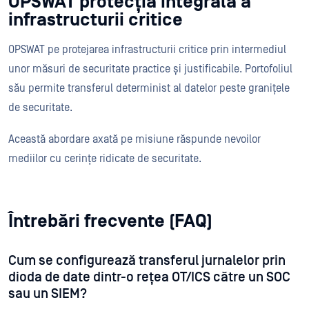
OPSWAT protecția integrală a
infrastructurii critice
OPSWAT pe protejarea infrastructurii critice prin intermediul
unor măsuri de securitate practice și justificabile. Portofoliul
său permite transferul determinist al datelor peste granițele
de securitate.
Această abordare axată pe misiune răspunde nevoilor
mediilor cu cerințe ridicate de securitate.
Întrebări frecvente (FAQ)
Cum se configurează transferul jurnalelor prin
dioda de date dintr-o rețea OT/ICS către un SOC
sau un SIEM?