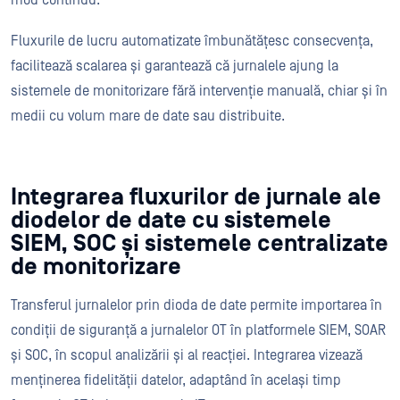
mod continuu.
Fluxurile de lucru automatizate îmbunătățesc consecvența,
facilitează scalarea și garantează că jurnalele ajung la
sistemele de monitorizare fără intervenție manuală, chiar și în
medii cu volum mare de date sau distribuite.
Integrarea fluxurilor de jurnale ale
diodelor de date cu sistemele
SIEM, SOC și sistemele centralizate
de monitorizare
Transferul jurnalelor prin dioda de date permite importarea în
condiții de siguranță a jurnalelor OT în platformele SIEM, SOAR
și SOC, în scopul analizării și al reacției. Integrarea vizează
menținerea fidelității datelor, adaptând în același timp