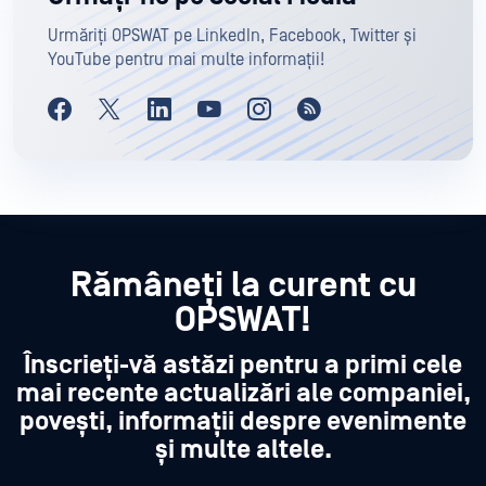
Urmăriți OPSWAT pe LinkedIn, Facebook, Twitter și
YouTube pentru mai multe informații!
Rămâneți la curent cu
OPSWAT!
Înscrieți-vă astăzi pentru a primi cele
mai recente actualizări ale companiei,
povești, informații despre evenimente
și multe altele.