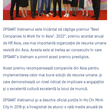
OPSWAT Vietnamul este încântat să câștige premiul "Best
Companies to Work for in Asia". 2022", premiu acordat anual
de HR Asia, cea mai importantă organizație de resurse umane
revistă din Asia. Acesta este al treilea an consecutiv în care
OPSWAT's Vietnam a primit acest premiu prestigios.
Acest premiu recompensează companiile din Asia pentru
implementarea celor mai bune soluții de resurse umane. și
care demonstrează un nivel ridicat de implicare a angajaților
și o excelentă cultură excelentă la locul de muncă.
OPSWAT Vietnamul și-a deschis oficial porțile în Ho Chi Minh
City în 2018 și a înregistrat de atunci o rată medie anuală de