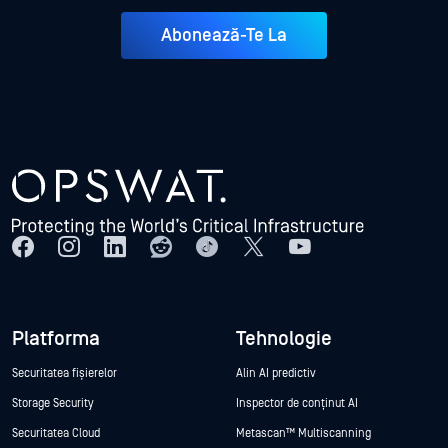
Abonează-Te La
Platforma
Tehnologie
Securitatea fișierelor
Alin AI predictiv
Storage Security
Inspector de conținut AI
Securitatea Cloud
Metascan™ Multiscanning