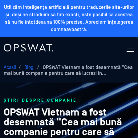
Utilizăm inteligența artificială pentru traducerile site-urilor
și, deși ne străduim să fim exacți, este posibil ca acestea
să nu fie întotdeauna 100% precise. Apreciem înțelegerea
dumneavoastră.
Acasă
/
Blog
/
OPSWAT Vietnam a fost desemnată "Cea
mai bună companie pentru care să lucrezi în...
ȘTIRI DESPRE COMPANIE
OPSWAT Vietnam a fost
desemnată "Cea mai bună
companie pentru care să