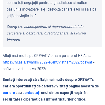
pentru toți angajații pentru a-și satisface simultan
pasiunile inovatoare, a-și dezvolta carierele lor și să aibă
grijă de viețile lor."
Cuong La, vicepreședinte al departamentului de
cercetare și dezvoltare, director general al OPSWAT
Vietnam
Aflați mai multe pe OPSWAT Vietnam pe site-ul HR Asia:
https://hr.asia/awards/2022-event/vietnam2022/opswat
-
software-vietnam-vn-2022/
Sunteți interesați să aflați mai multe despre OPSWAT's
cariera
oportunități de carieră? Vizitați pagina noastră de
cariere
sau
contactați
unul dintre experții noștri în
securitatea cibernetică a infrastructurilor critice.