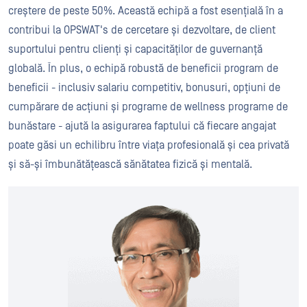
creștere de peste 50%. Această echipă a fost esențială în a
contribui la OPSWAT's de cercetare și dezvoltare, de client
suportului pentru clienți și capacităților de guvernanță
globală. În plus, o echipă robustă de beneficii program de
beneficii - inclusiv salariu competitiv, bonusuri, opțiuni de
cumpărare de acțiuni și programe de wellness programe de
bunăstare - ajută la asigurarea faptului că fiecare angajat
poate găsi un echilibru între viața profesională și cea privată
și să-și îmbunătățească sănătatea fizică și mentală.