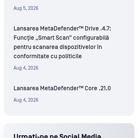
Aug 5, 2026
Lansarea MetaDefender™ Drive .4.7:
Funcție „Smart Scan” configurabilă
pentru scanarea dispozitivelor în
conformitate cu politicile
Aug 4, 2026
Lansarea MetaDefender™ Core .21.0
Aug 4, 2026
Urmați-ne pe Social Media