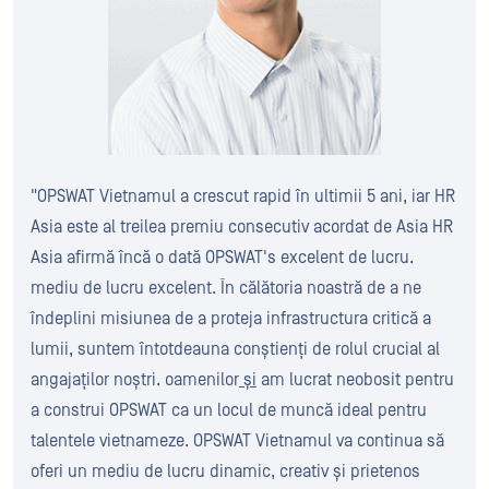
"OPSWAT Vietnamul a crescut rapid în ultimii 5 ani, iar HR
Asia este al treilea premiu consecutiv acordat de Asia HR
Asia afirmă încă o dată OPSWAT's excelent de lucru.
mediu de lucru excelent. În călătoria noastră de a ne
îndeplini misiunea de a proteja infrastructura critică a
lumii, suntem întotdeauna conștienți de rolul crucial al
angajaților noștri. oamenilor
și
am lucrat neobosit pentru
a construi OPSWAT ca un locul de muncă ideal pentru
talentele vietnameze. OPSWAT Vietnamul va continua să
oferi un mediu de lucru dinamic, creativ și prietenos