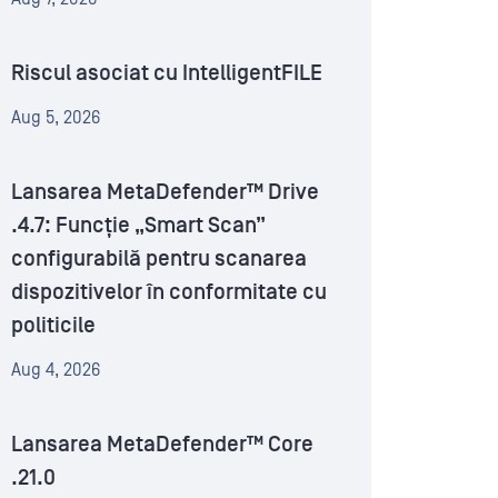
Riscul asociat cu IntelligentFILE
Aug 5, 2026
Lansarea MetaDefender™ Drive
.4.7: Funcție „Smart Scan”
configurabilă pentru scanarea
dispozitivelor în conformitate cu
politicile
Aug 4, 2026
Lansarea MetaDefender™ Core
.21.0