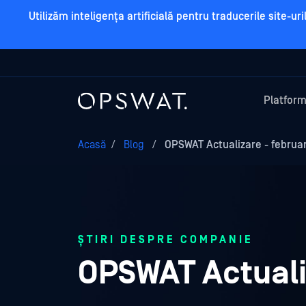
Utilizăm inteligența artificială pentru traducerile site-u
Platfor
Acasă
/
Blog
/
OPSWAT Actualizare - februar
ȘTIRI DESPRE COMPANIE
OPSWAT Actualiz