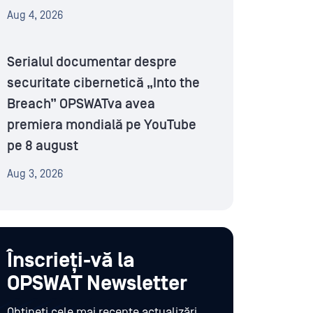
Aug 4, 2026
Serialul documentar despre
securitate cibernetică „Into the
Breach” OPSWATva avea
premiera mondială pe YouTube
pe 8 august
Aug 3, 2026
Înscrieți-vă la
OPSWAT Newsletter
Obțineți cele mai recente actualizări