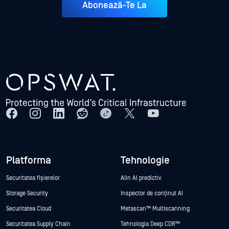
Abonează-Te La
Platforma
Tehnologie
Securitatea fișierelor
Alin AI predictiv
Storage Security
Inspector de conținut AI
Securitatea Cloud
Metascan™ Multiscanning
Securitatea Supply Chain
Tehnologia Deep CDR™