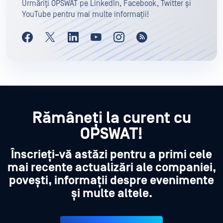
Urmăriți OPSWAT pe LinkedIn, Facebook, Twitter și
YouTube pentru mai multe informații!
Rămâneți la curent cu
OPSWAT!
Înscrieți-vă astăzi pentru a primi cele
mai recente actualizări ale companiei,
povești, informații despre evenimente
și multe altele.