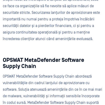
ce face ca organizațiile să fie nevoite să aplice măsuri de
securitate stricte. Securizarea lanțurilor de aprovizionare este
importantă nu numai pentru a proteja împotriva încălcării
securității datelor și a pierderilor financiare, ci și pentru a
asigura continuitatea operațională și pentru a menține
încrederea clienților atunci când amenințările evoluează.
OPSWAT MetaDefender Software
Supply Chain
OPSWAT MetaDefender Software Supply Chain abordează
vulnerabilitățile din cadrul lanțului de aprovizionare cu
software. Soluția atenuează amenințările din ce în ce mai mari
de malware, vulnerabilități și informații sensibile încorporate
în codul sursă. MetaDefender Software Supply Chain suportă