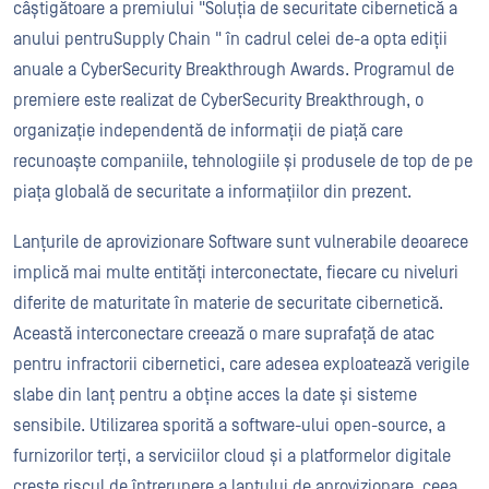
câștigătoare a premiului "Soluția de securitate cibernetică a
anului pentruSupply Chain " în cadrul celei de-a opta ediții
anuale a CyberSecurity Breakthrough Awards. Programul de
premiere este realizat de CyberSecurity Breakthrough, o
organizație independentă de informații de piață care
recunoaște companiile, tehnologiile și produsele de top de pe
piața globală de securitate a informațiilor din prezent.
Lanțurile de aprovizionare Software sunt vulnerabile deoarece
implică mai multe entități interconectate, fiecare cu niveluri
diferite de maturitate în materie de securitate cibernetică.
Această interconectare creează o mare suprafață de atac
pentru infractorii cibernetici, care adesea exploatează verigile
slabe din lanț pentru a obține acces la date și sisteme
sensibile. Utilizarea sporită a software-ului open-source, a
furnizorilor terți, a serviciilor cloud și a platformelor digitale
crește riscul de întrerupere a lanțului de aprovizionare, ceea