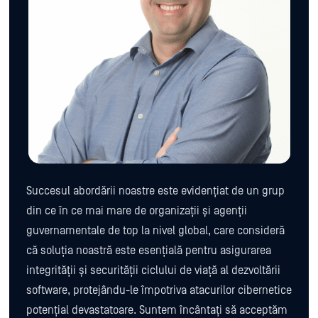
Succesul abordării noastre este evidențiat de un grup
din ce în ce mai mare de organizații și agenții
guvernamentale de top la nivel global, care consideră
că soluția noastră este esențială pentru asigurarea
integrității și securității ciclului de viață al dezvoltării
software, protejându-le împotriva atacurilor cibernetice
potențial devastatoare. Suntem încântați să acceptăm