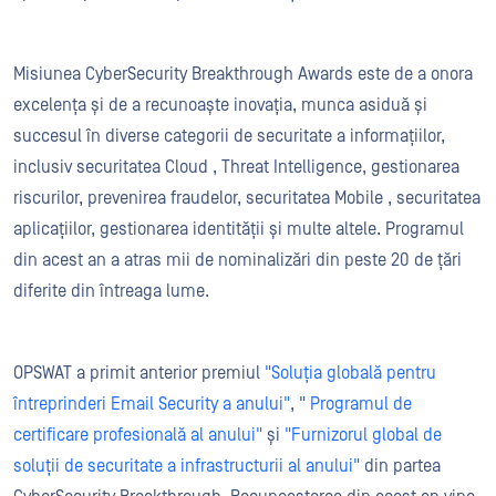
Misiunea CyberSecurity Breakthrough Awards este de a onora
excelența și de a recunoaște inovația, munca asiduă și
succesul în diverse categorii de securitate a informațiilor,
inclusiv securitatea Cloud , Threat Intelligence, gestionarea
riscurilor, prevenirea fraudelor, securitatea Mobile , securitatea
aplicațiilor, gestionarea identității și multe altele. Programul
din acest an a atras mii de nominalizări din peste 20 de țări
diferite din întreaga lume.
OPSWAT a primit anterior premiul
"Soluția globală pentru
întreprinderi Email Security a anului"
, "
Programul de
certificare profesională al anului"
și
"Furnizorul global de
soluții de securitate a infrastructurii al anului"
din partea