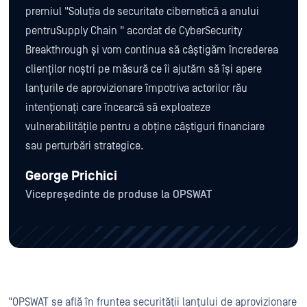
premiul "Soluția de securitate cibernetică a anului
pentruSupply Chain " acordat de CyberSecurity
Breakthrough și vom continua să câștigăm încrederea
clienților noștri pe măsură ce îi ajutăm să își apere
lanțurile de aprovizionare împotriva actorilor rău
intenționați care încearcă să exploateze
vulnerabilitățile pentru a obține câștiguri financiare
sau perturbări strategice.
George Prichici
Vicepreședinte de produse la OPSWAT
"OPSWAT se află în fruntea securității lanțului de aprovizionare