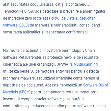
atât securitatea codului sursă, cât și a containerului.
Tehnologiile OPSWATde detectare și prevenire a amenințărilor
de încredere zero
protejează ciclul de viață al dezvoltării
software (SDLC)
de malware și vulnerabilități, consolidând
securitatea aplicațiilor și respectarea conformității.
Mai multe caracteristici inovatoare permitSupply Chain
Software MetaDefender să protejeze nevoile de securitate
cibernetică ale unei organizații. OPSWAT's
Multiscanning
utilizează peste 30 de motoare antivirus pentru a detecta
programe malware, securizând imaginile containerelor și
depozitele de cod sursă. Aceasta generează un
Software Bill of
Materials (SBOM)
pentru componente terțe, automatizând
inventarul componentelor software și asigurând
conformitatea și reducerea riscurilor pentru software-ul open-