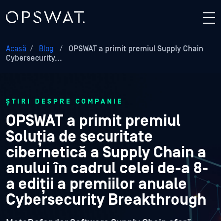
Acasă
/
Blog
/
OPSWAT a primit premiul Supply Chain
Cybersecurity...
ȘTIRI DESPRE COMPANIE
OPSWAT a primit premiul
Soluția de securitate
cibernetică a Supply Chain a
anului în cadrul celei de-a 8-
a ediții a premiilor anuale
Cybersecurity Breakthrough