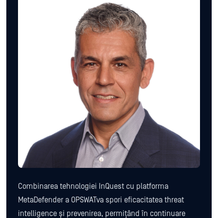
Combinarea tehnologiei InQuest cu platforma
MetaDefender a OPSWATva spori eficacitatea threat
intelligence și prevenirea, permițând în continuare