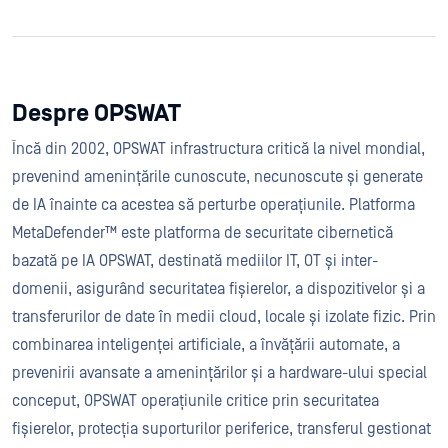
Despre OPSWAT
Încă din 2002, OPSWAT infrastructura critică la nivel mondial,
prevenind amenințările cunoscute, necunoscute și generate
de IA înainte ca acestea să perturbe operațiunile. Platforma
MetaDefender™ este platforma de securitate cibernetică
bazată pe IA OPSWAT, destinată mediilor IT, OT și inter-
domenii, asigurând securitatea fișierelor, a dispozitivelor și a
transferurilor de date în medii cloud, locale și izolate fizic. Prin
combinarea inteligenței artificiale, a învățării automate, a
prevenirii avansate a amenințărilor și a hardware-ului special
conceput, OPSWAT operațiunile critice prin securitatea
fișierelor, protecția suporturilor periferice, transferul gestionat