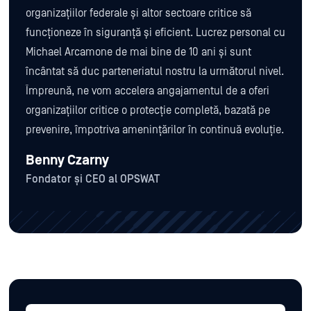
organizațiilor federale și altor sectoare critice să
funcționeze în siguranță și eficient. Lucrez personal cu
Michael Arcamone de mai bine de 10 ani și sunt
încântat să duc parteneriatul nostru la următorul nivel.
Împreună, ne vom accelera angajamentul de a oferi
organizațiilor critice o protecție completă, bazată pe
prevenire, împotriva amenințărilor în continuă evoluție.
Benny Czarny
Fondator și CEO al OPSWAT