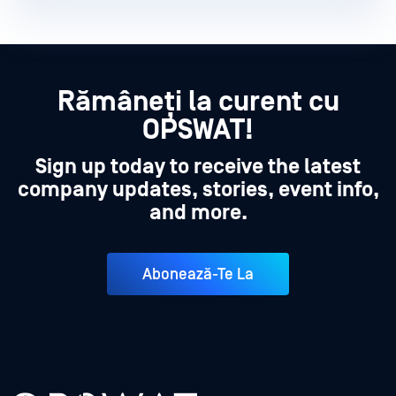
Rămâneți la curent cu
OPSWAT!
Sign up today to receive the latest
company updates, stories, event info,
and more.
Abonează-Te La