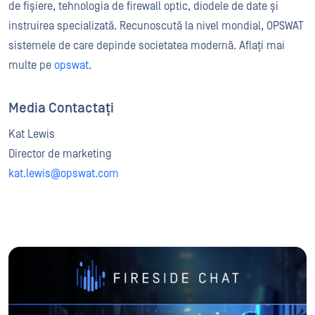
de fișiere, tehnologia de firewall optic, diodele de date și
instruirea specializată. Recunoscută la nivel mondial, OPSWAT
sistemele de care depinde societatea modernă. Aflați mai
multe pe
opswat
.
Media Contactați
Kat Lewis
Director de marketing
kat.lewis@opswat.com