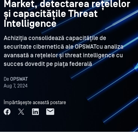
Market, detectarea rețelelor
și capacitățile Threat
Intelligence
Achiziția consolidează capacitățile de
securitate cibernetică ale OPSWATcu analiza
avansată a rețelelor și threat intelligence cu
succes dovedit pe piața federală
De
OPSWAT
Aug 7, 2024
Împărtășește această postare