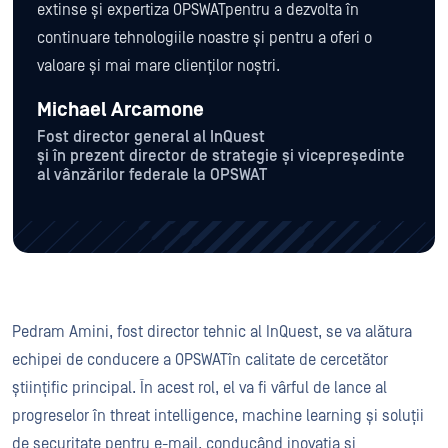
extinse și expertiza OPSWATpentru a dezvolta în
continuare tehnologiile noastre și pentru a oferi o
valoare și mai mare clienților noștri.
Michael Arcamone
Fost director general al InQuest
și în prezent director de strategie și vicepreședinte
al vânzărilor federale la OPSWAT
Pedram Amini, fost director tehnic al InQuest, se va alătura
echipei de conducere a OPSWATîn calitate de cercetător
științific principal. În acest rol, el va fi vârful de lance al
progreselor în threat intelligence, machine learning și soluții
de securitate pentru e-mail, conducând inovația și