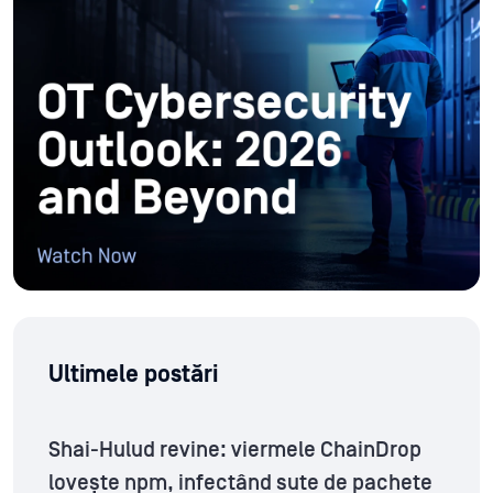
Ultimele postări
Shai-Hulud revine: viermele ChainDrop
lovește npm, infectând sute de pachete