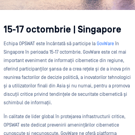
15-17 octombrie | Singapore
Echipa OPSWAT este încântată să participe la
GovWare
în
Singapore în perioada 15-17 octombrie. GovWare este cel mai
important eveniment de informații cibernetice din regiune,
oferind participanților șansa de a crea rețele și de a inova prin
reunirea factorilor de decizie politică, a inovatorilor tehnologici
și a utilizatorilor finali din Asia și nu numai, pentru a promova
discuții critice privind tendințele de securitate cibernetică și
schimbul de informații.
În calitate de lider global în protejarea infrastructurii critice,
OPSWAT este dedicat prevenirii amenințărilor cibernetice
cunoscute și necunoscute. GovWare ne oferă platforma