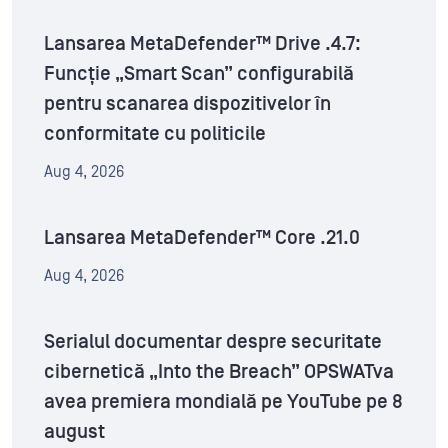
Lansarea MetaDefender™ Drive .4.7:
Funcție „Smart Scan” configurabilă
pentru scanarea dispozitivelor în
conformitate cu politicile
Aug 4, 2026
Lansarea MetaDefender™ Core .21.0
Aug 4, 2026
Serialul documentar despre securitate
cibernetică „Into the Breach” OPSWATva
avea premiera mondială pe YouTube pe 8
august