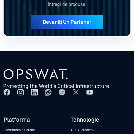
întregi de produse.
Deveniți Un Partener
Platforma
Tehnologie
Securitatea fișierelor
Alin AI predictiv