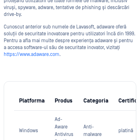
protejând utilizatorii de toate formele de malware, inclusiv
viruși, spyware, adware, tentative de phishing și descărcări
drive-by.
Cunoscut anterior sub numele de Lavasoft, adaware oferă
soluții de securitate inovatoare pentru utilizatori încă din 1999.
Pentru a afla mai multe despre experiența adaware și pentru
a accesa software-ul său de securitate inovator, vizitați
https://www.adaware.com
.
Platforma
Produs
Categoria
Certific
Ad-
Aware
Anti-
Windows
platină
Antivirus
malware