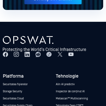
Platforma
Tehnologie
Securitatea fișierelor
Alin AI predictiv
Storage Security
Inspector de conținut AI
Securitatea Cloud
Metascan™ Multiscanning
Securitatea Supply Chain
Tehnologia Deep CDR™