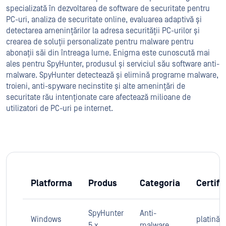
specializată în dezvoltarea de software de securitate pentru
PC-uri, analiza de securitate online, evaluarea adaptivă și
detectarea amenințărilor la adresa securității PC-urilor și
crearea de soluții personalizate pentru malware pentru
abonații săi din întreaga lume. Enigma este cunoscută mai
ales pentru SpyHunter, produsul și serviciul său software anti-
malware. SpyHunter detectează și elimină programe malware,
troieni, anti-spyware necinstite și alte amenințări de
securitate rău intenționate care afectează milioane de
utilizatori de PC-uri pe internet.
Platforma
Produs
Categoria
Certifi
SpyHunter
Anti-
Windows
platină
5.x
malware