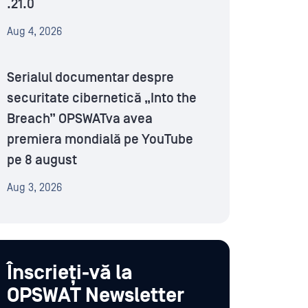
.21.0
Aug 4, 2026
Serialul documentar despre
securitate cibernetică „Into the
Breach” OPSWATva avea
premiera mondială pe YouTube
pe 8 august
Aug 3, 2026
Înscrieți-vă la
OPSWAT Newsletter