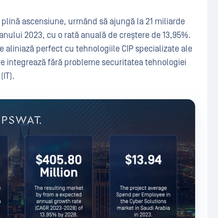
în plină ascensiune, urmând să ajungă la 21 miliarde
l anului 2023, cu o rată anuală de creștere de 13,95%.
e aliniază perfect cu tehnologiile CIP specializate ale
re integrează fără probleme securitatea tehnologiei
(IT).