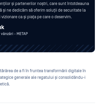
nților și partenerilor noștri, care sunt întotdeauna
ă și ne dedicăm să oferim soluții de securitate la
 vizionare ca și piața pe care o deservim.
uk
 vânzări - METAP
ârea de a fi în fruntea transformării digitale în
rategice generale ale regatului și consolidându-i
etică.