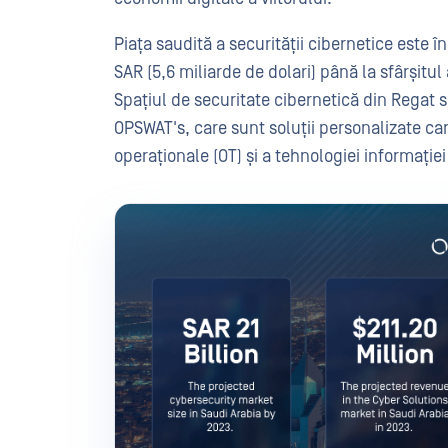
Piața saudită a securității cibernetice este 
SAR (5,6 miliarde de dolari) până la sfârșitu
Spațiul de securitate cibernetică din Regat s
OPSWAT's, care sunt soluții personalizate ca
operaționale (OT) și a tehnologiei informației 