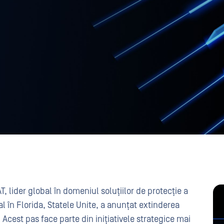
T, lider global în domeniul soluțiilor de protecție a
ral în Florida, Statele Unite, a anunțat extinderea
 Acest pas face parte din inițiativele strategice mai