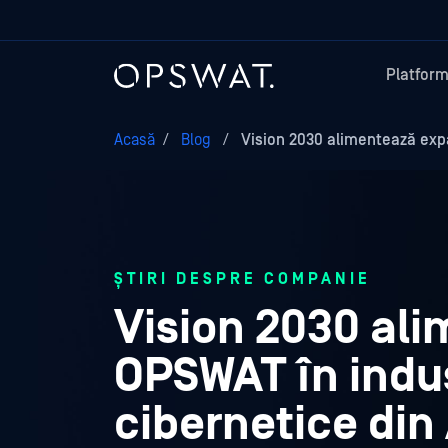
Platfor
Acasă
/
Blog
/
Vision 2030 alimentează exp
ȘTIRI DESPRE COMPANIE
Vision 2030 al
OPSWAT în indust
cibernetice din