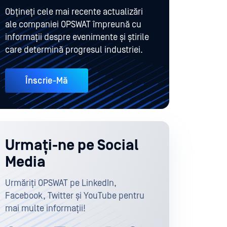
Obțineți cele mai recente actualizări
ale companiei OPSWAT împreună cu
informații despre evenimente și știrile
care determină progresul industriei.
Înscrie-Mă
Urmați-ne pe Social
Media
Urmăriți OPSWAT pe LinkedIn,
Facebook, Twitter și YouTube pentru
mai multe informații!