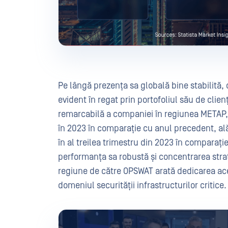
Pe lângă prezența sa globală bine stabilită,
evident în regat prin portofoliul său de clienți
remarcabilă a companiei în regiunea METAP, 
în 2023 în comparație cu anul precedent, ală
în al treilea trimestru din 2023 în comparaț
performanța sa robustă și concentrarea stra
regiune de către OPSWAT arată dedicarea aces
domeniul securității infrastructurilor critice.