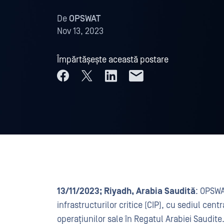
De
OPSWAT
Nov 13, 2023
Împărtășește această postare
13/11/2023; Riyadh, Arabia Saudită
: OPSWA
infrastructurilor critice (CIP), cu sediul cent
operațiunilor sale în Regatul Arabiei Saudite.