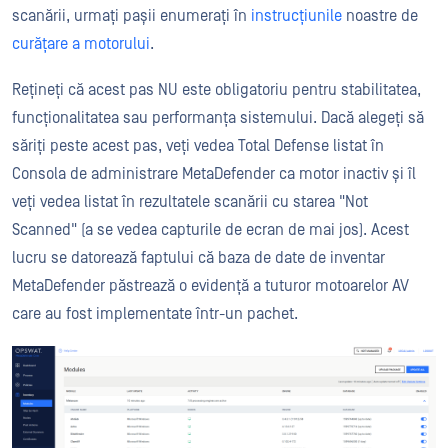
scanării, urmați pașii enumerați în
instrucțiunile
noastre de
curățare a motorului
.
Rețineți că acest pas NU este obligatoriu pentru stabilitatea,
funcționalitatea sau performanța sistemului. Dacă alegeți să
săriți peste acest pas, veți vedea Total Defense listat în
Consola de administrare MetaDefender ca motor inactiv și îl
veți vedea listat în rezultatele scanării cu starea "Not
Scanned" (a se vedea capturile de ecran de mai jos). Acest
lucru se datorează faptului că baza de date de inventar
MetaDefender păstrează o evidență a tuturor motoarelor AV
care au fost implementate într-un pachet.