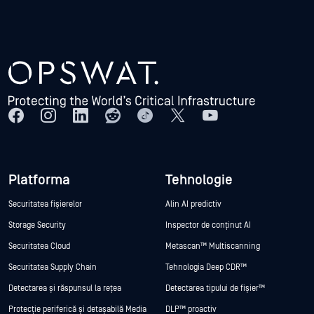
Platforma
Tehnologie
Securitatea fișierelor
Alin AI predictiv
Storage Security
Inspector de conținut AI
Securitatea Cloud
Metascan™ Multiscanning
Securitatea Supply Chain
Tehnologia Deep CDR™
Detectarea și răspunsul la rețea
Detectarea tipului de fișier™
Protecție periferică și detașabilă Media
DLP™ proactiv