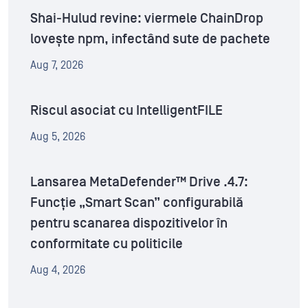
Shai-Hulud revine: viermele ChainDrop
lovește npm, infectând sute de pachete
Aug 7, 2026
Riscul asociat cu IntelligentFILE
Aug 5, 2026
Lansarea MetaDefender™ Drive .4.7:
Funcție „Smart Scan” configurabilă
pentru scanarea dispozitivelor în
conformitate cu politicile
Aug 4, 2026