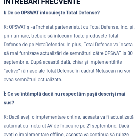
ÎNTREBĂRI FRECVENTE
Î: De ce OPSWAT înlocuiește Total Defense?
R: OPSWAT și-a încheiat parteneriatul cu Total Defense, Inc. și,
prin urmare, trebuie să înlocuim toate produsele Total
Defense de pe MetaDefender. În plus, Total Defense va înceta
să mai furnizeze actualizări de semnături către OPSWAT la 30
septembrie. După această dată, chiar și implementările
"active" rămase ale Total Defense în cadrul Metascan nu vor
avea semnături actualizate.
Î: Ce se întâmplă dacă nu respectăm pașii descriși mai
sus?
R: Dacă aveți o implementare online, aceasta va fi actualizată
automat cu motorul AV de înlocuire pe 21 septembrie. Dacă
aveți o implementare offline, aceasta va continua să ruleze