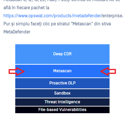
află în fiecare pachet la
https://www.opswat.com/products/metadefender
/enterprise.
Pur și simplu faceți clic pe stratul "Metascan" din stiva
MetaDefender