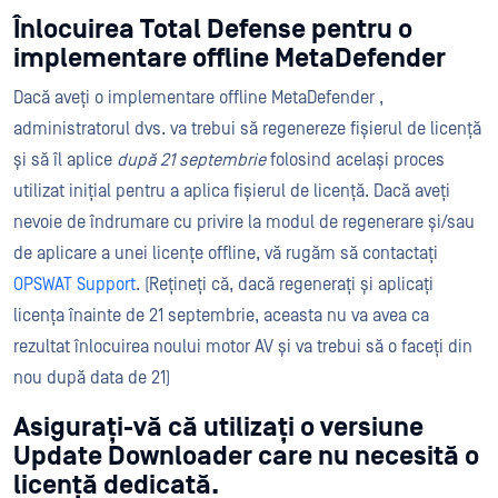
Înlocuirea Total Defense pentru o
implementare offline MetaDefender
Dacă aveți o implementare offline MetaDefender ,
administratorul dvs. va trebui să regenereze fișierul de licență
și să îl aplice
după 21 septembrie
folosind același proces
utilizat inițial pentru a aplica fișierul de licență. Dacă aveți
nevoie de îndrumare cu privire la modul de regenerare și/sau
de aplicare a unei licențe offline, vă rugăm să contactați
OPSWAT Support
. (Rețineți că, dacă regenerați și aplicați
licența înainte de 21 septembrie, aceasta nu va avea ca
rezultat înlocuirea noului motor AV și va trebui să o faceți din
nou după data de 21)
Asigurați-vă că utilizați o versiune
Update Downloader care nu necesită o
licență dedicată.