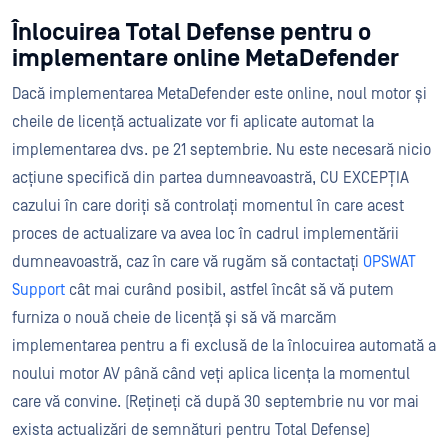
Înlocuirea Total Defense pentru o
implementare online MetaDefender
Dacă implementarea MetaDefender este online, noul motor și
cheile de licență actualizate vor fi aplicate automat la
implementarea dvs. pe 21 septembrie. Nu este necesară nicio
acțiune specifică din partea dumneavoastră, CU EXCEPȚIA
cazului în care doriți să controlați momentul în care acest
proces de actualizare va avea loc în cadrul implementării
dumneavoastră, caz în care vă rugăm să contactați
OPSWAT
Support
cât mai curând posibil, astfel încât să vă putem
furniza o nouă cheie de licență și să vă marcăm
implementarea pentru a fi exclusă de la înlocuirea automată a
noului motor AV până când veți aplica licența la momentul
care vă convine. (Rețineți că după 30 septembrie nu vor mai
exista actualizări de semnături pentru Total Defense)