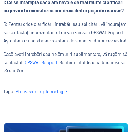
Î: Ce se întâmplă dacă am nevoie de mai multe clarificări
cu privire la executarea oricăruia dintre pașii de mai sus?
R: Pentru orice clarificări, întrebări sau solicitări, vă încurajăm
să contactați reprezentantul de vânzări sau OPSWAT Support.
Așteptăm cu nerăbdare să stăm de vorbă cu dumneavoastră!
Dacă aveți întrebări sau nelămuriri suplimentare, vă rugăm să
contactați
OPSWAT Support
. Suntem întotdeauna bucuroși să
vă ajutăm.
Tags:
Multiscanning Tehnologie