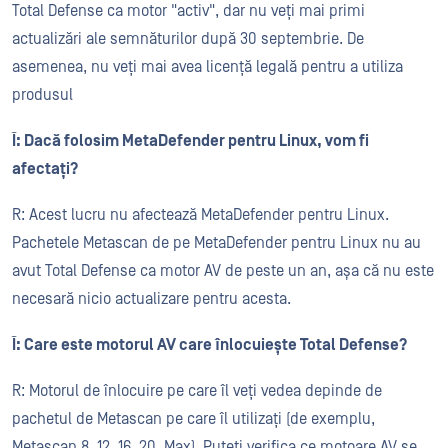
Total Defense ca motor "activ", dar nu veți mai primi
actualizări ale semnăturilor după 30 septembrie. De
asemenea, nu veți mai avea licență legală pentru a utiliza
produsul
Î: Dacă folosim MetaDefender pentru Linux, vom fi
afectați?
R: Acest lucru nu afectează MetaDefender pentru Linux.
Pachetele Metascan de pe MetaDefender pentru Linux nu au
avut Total Defense ca motor AV de peste un an, așa că nu este
necesară nicio actualizare pentru acesta.
Î: Care este motorul AV care înlocuiește Total Defense?
R: Motorul de înlocuire pe care îl veți vedea depinde de
pachetul de Metascan pe care îl utilizați (de exemplu,
Metascan 8, 12, 16, 20, Max). Puteți verifica ce motoare AV se