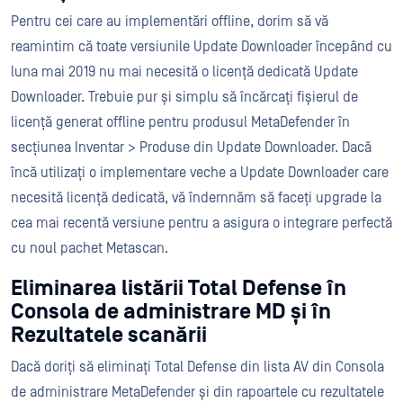
Pentru cei care au implementări offline, dorim să vă
reamintim că toate versiunile Update Downloader începând cu
luna mai 2019 nu mai necesită o licență dedicată Update
Downloader. Trebuie pur și simplu să încărcați fișierul de
licență generat offline pentru produsul MetaDefender în
secțiunea Inventar > Produse din Update Downloader. Dacă
încă utilizați o implementare veche a Update Downloader care
necesită licență dedicată, vă îndemnăm să faceți upgrade la
cea mai recentă versiune pentru a asigura o integrare perfectă
cu noul pachet Metascan.
Eliminarea listării Total Defense în
Consola de administrare MD și în
Rezultatele scanării
Dacă doriți să eliminați Total Defense din lista AV din Consola
de administrare MetaDefender și din rapoartele cu rezultatele