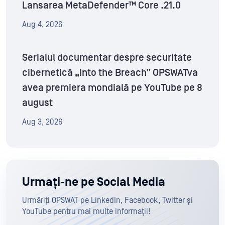
Lansarea MetaDefender™ Core .21.0
Aug 4, 2026
Serialul documentar despre securitate
cibernetică „Into the Breach” OPSWATva
avea premiera mondială pe YouTube pe 8
august
Aug 3, 2026
Urmați-ne pe Social Media
Urmăriți OPSWAT pe LinkedIn, Facebook, Twitter și
YouTube pentru mai multe informații!