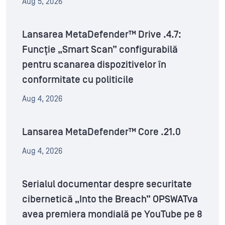
Aug 5, 2026
Lansarea MetaDefender™ Drive .4.7:
Funcție „Smart Scan” configurabilă
pentru scanarea dispozitivelor în
conformitate cu politicile
Aug 4, 2026
Lansarea MetaDefender™ Core .21.0
Aug 4, 2026
Serialul documentar despre securitate
cibernetică „Into the Breach” OPSWATva
avea premiera mondială pe YouTube pe 8