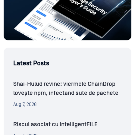
Latest Posts
Shai-Hulud revine: viermele ChainDrop
lovește npm, infectând sute de pachete
Aug 7, 2026
Riscul asociat cu IntelligentFILE