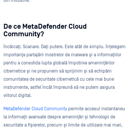
din industrie.
De ce MetaDefender Cloud
Community?
Încărcați. Scanare. Dați putere. Este atât de simplu. Înțelegem
importanța partajării mostrelor de malware și a informațiilor
pentru a consolida lupta globală împotriva amenințărilor
cibernetice și ne propunem să sprijinim și să echipăm
comunitatea de securitate cibernetică cu cele mai bune
instrumente, astfel încât împreună să ne putem asigura
viitorul digital.
MetaDefender Cloud Community
permite accesul instantaneu
la informații avansate despre amenințări și tehnologii de
securitate a fișierelor, precum și limite de utilizare mai mari,