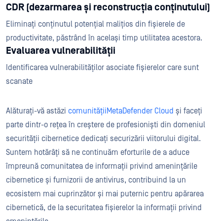
CDR (dezarmarea și reconstrucția conținutului)
Eliminați conținutul potențial malițios din fișierele de
productivitate, păstrând în același timp utilitatea acestora.
Evaluarea vulnerabilității
Identificarea vulnerabilităților asociate fișierelor care sunt
scanate
Alăturați-vă astăzi
comunitățiiMetaDefender Cloud
și faceți
parte dintr-o rețea în creștere de profesioniști din domeniul
securității cibernetice dedicați securizării viitorului digital.
Suntem hotărâți să ne continuăm eforturile de a aduce
împreună comunitatea de informații privind amenințările
cibernetice și furnizorii de antivirus, contribuind la un
ecosistem mai cuprinzător și mai puternic pentru apărarea
cibernetică, de la securitatea fișierelor la informații privind