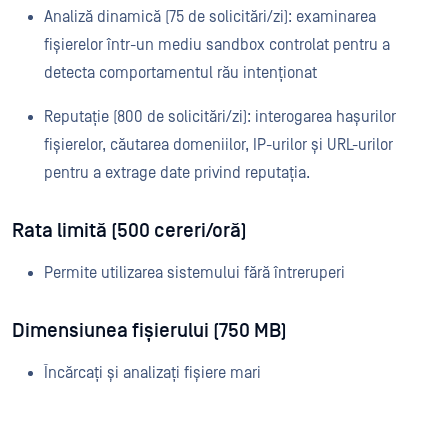
Analiză dinamică (75 de solicitări/zi): examinarea
fișierelor într-un mediu sandbox controlat pentru a
detecta comportamentul rău intenționat
Reputație (800 de solicitări/zi): interogarea hașurilor
fișierelor, căutarea domeniilor, IP-urilor și URL-urilor
pentru a extrage date privind reputația.
Rata limită (500 cereri/oră)
Permite utilizarea sistemului fără întreruperi
Dimensiunea fișierului (750 MB)
Încărcați și analizați fișiere mari