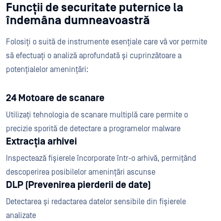
Funcții de securitate puternice la
îndemâna dumneavoastră
Folosiți o suită de instrumente esențiale care vă vor permite
să efectuați o analiză aprofundată și cuprinzătoare a
potențialelor amenințări:
24 Motoare de scanare
Utilizați tehnologia de scanare multiplă care permite o
precizie sporită de detectare a programelor malware
Extracția arhivei
Inspectează fișierele încorporate într-o arhivă, permițând
descoperirea posibilelor amenințări ascunse
DLP (Prevenirea pierderii de date)
Detectarea și redactarea datelor sensibile din fișierele
analizate