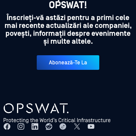
OPSWAT!
Înscrieți-vă astăzi pentru a primi cele
mai recente actualizări ale companiei,
povești, informații despre evenimente
și multe altele.
Abonează-Te La