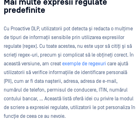
Mai multe expresii regulate
predefinite
Cu Proactive DLP, utilizatorii pot detecta și redacta o mulțime
de tipuri de informații sensibile prin utilizarea expresiilor
regulate (regex). Cu toate acestea, nu este ușor să citiți și să
scrieți regex-uri, precum și complicat să le obțineți corect. În
această versiune, am creat
exemple de regexuri
care ajută
utilizatorii să verifice informațiile de identificare personală
(PII), cum ar fi data nașterii, adresa, adresa de e-mail,
numărul de telefon, permisul de conducere, ITIN, numărul
contului bancar, ... Această listă oferă idei cu privire la modul
de scriere a expresiei regulate, utilizatorii le pot personaliza în
funcție de ceea ce au nevoie.