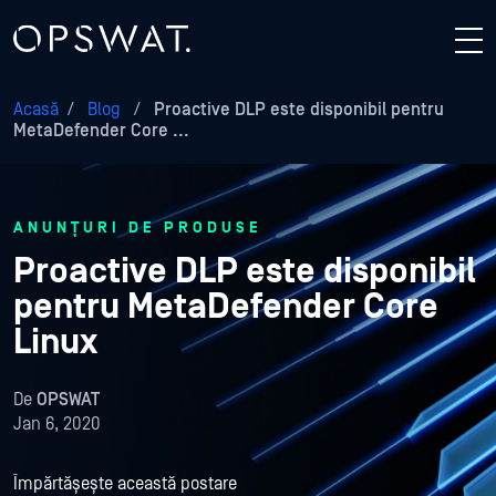
Acasă
/
Blog
/
Proactive DLP este disponibil pentru
MetaDefender Core ...
ANUNȚURI DE PRODUSE
Proactive DLP este disponibil
pentru MetaDefender Core
Linux
De
OPSWAT
Jan 6, 2020
Împărtășește această postare