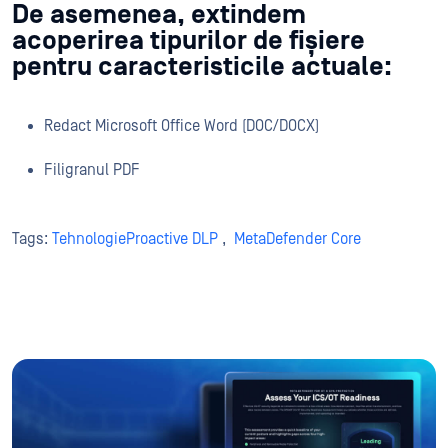
De asemenea, extindem
acoperirea tipurilor de fișiere
pentru caracteristicile actuale:
Redact Microsoft Office Word (DOC/DOCX)
Filigranul PDF
Tags:
TehnologieProactive DLP
,
MetaDefender Core