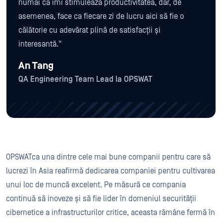
numai că îmi stimulează productivitatea, dar, de
asemenea, face ca fiecare zi de lucru aici să fie o
călătorie cu adevărat plină de satisfacții și
interesantă."
An Tang
QA Engineering Team Lead la OPSWAT
OPSWATca una dintre cele mai bune companii pentru care să
lucrezi în Asia reafirmă dedicarea companiei pentru cultivarea
unui loc de muncă excelent. Pe măsură ce compania
continuă să inoveze și să fie lider în domeniul securității
cibernetice a infrastructurilor critice, aceasta rămâne fermă în