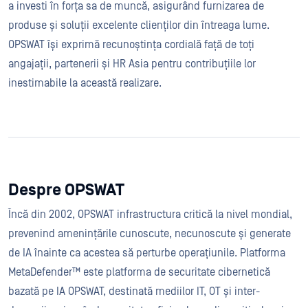
a investi în forța sa de muncă, asigurând furnizarea de
produse și soluții excelente clienților din întreaga lume.
OPSWAT își exprimă recunoștința cordială față de toți
angajații, partenerii și HR Asia pentru contribuțiile lor
inestimabile la această realizare.
Despre OPSWAT
Încă din 2002, OPSWAT infrastructura critică la nivel mondial,
prevenind amenințările cunoscute, necunoscute și generate
de IA înainte ca acestea să perturbe operațiunile. Platforma
MetaDefender™ este platforma de securitate cibernetică
bazată pe IA OPSWAT, destinată mediilor IT, OT și inter-