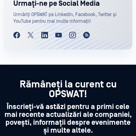
Urmați-ne pe Social Media
Urmăriți OPSWAT pe LinkedIn, Facebook, Twitter și
YouTube pentru mai multe informații!
Rămâneți la curent cu
OPSWAT!
Înscrieți-vă astăzi pentru a primi cele
mai recente actualizări ale companiei,
povești, informații despre evenimente
și multe altele.