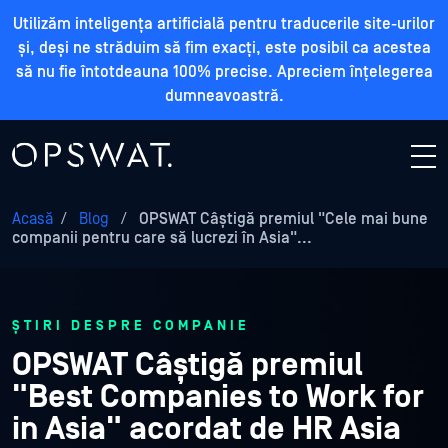
Utilizăm inteligența artificială pentru traducerile site-urilor
și, deși ne străduim să fim exacți, este posibil ca acestea
să nu fie întotdeauna 100% precise. Apreciem înțelegerea
dumneavoastră.
Acasă
/
Blog
/
OPSWAT Câștigă premiul "Cele mai bune
companii pentru care să lucrezi în Asia"...
ȘTIRI DESPRE COMPANIE
OPSWAT Câștigă premiul
"Best Companies to Work for
in Asia" acordat de HR Asia