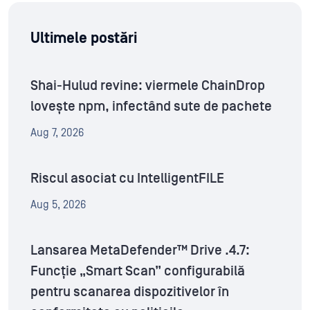
Ultimele postări
Shai-Hulud revine: viermele ChainDrop
lovește npm, infectând sute de pachete
Aug 7, 2026
Riscul asociat cu IntelligentFILE
Aug 5, 2026
Lansarea MetaDefender™ Drive .4.7:
Funcție „Smart Scan” configurabilă
pentru scanarea dispozitivelor în