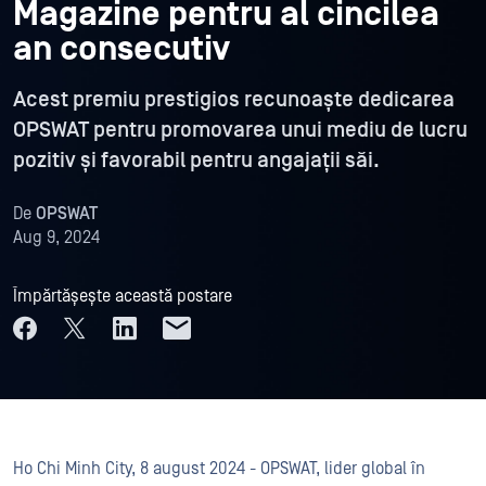
Magazine pentru al cincilea
an consecutiv
Acest premiu prestigios recunoaște dedicarea
OPSWAT pentru promovarea unui mediu de lucru
pozitiv și favorabil pentru angajații săi.
De
OPSWAT
Aug 9, 2024
Împărtășește această postare
Ho Chi Minh City, 8 august 2024 - OPSWAT, lider global în