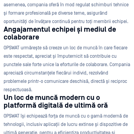
asemenea, compania oferă în mod regulat schimburi tehnice
și formare profesională pe diverse teme, asigurând
oportunități de învățare continuă pentru toți membrii echipei.
Angajamentul echipei și mediul de
colaborare
OPSWAT urmărește să creeze un loc de muncă în care fiecare
este respectat, apreciat și împuternicit să contribuie cu
punctele sale forte unice la eforturile de colaborare. Compania
apreciază circumstanțele fiecărui individ, rezolvând
problemele printr-o comunicare deschisă, directă și reciproc
respectuoasă.
Un loc de muncă modern cu o
platformă digitală de ultimă oră
OPSWAT își echipează forța de muncă cu o gamă modernă de
tehnologii, inclusiv aplicații de lucru extinse și dispozitive de
ultimă generație, pentru a eficientiza productivitatea și