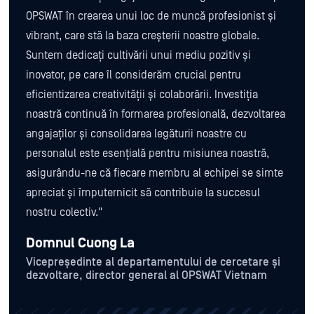
OPSWAT în crearea unui loc de muncă profesionist și
vibrant, care stă la baza creșterii noastre globale.
Suntem dedicați cultivării unui mediu pozitiv și
inovator, pe care îl considerăm crucial pentru
eficientizarea creativității și colaborării. Investiția
noastră continuă în formarea profesională, dezvoltarea
angajaților și consolidarea legăturii noastre cu
personalul este esențială pentru misiunea noastră,
asigurându-ne că fiecare membru al echipei se simte
apreciat și împuternicit să contribuie la succesul
nostru colectiv."
Domnul Cuong La
Vicepreședinte al departamentului de cercetare și
dezvoltare, director general al OPSWAT Vietnam