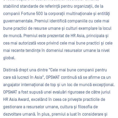
stabilind standarde de referință pentru organizații, de la
companii Fortune 500 la corporații multinaționale și entități
guvernamentale. Premiul identifică companiile cu cele mai
bune practici de resurse umane și culturi exemplare la locul
de muncă. Premiul este prezentat de HR Asia, principala și
cea mai autorizată voce privind cele mai bune practici și cele
mai recente tendințe în domeniul resurselor umane la nivel
global.
Distinsă drept una dintre "Cele mai bune companii pentru
care să lucrezi în Asia", OPSWAT continuă să se afirme ca un
angajator internațional de top și un loc de muncă excepțional.
OPSWAT a fost supusă unei evaluări riguroase de către juriul
HR Asia Award, excelând în ceea ce privește practicile de
gestionare a resurselor umane, cultura și filosofia de
dezvoltare umană. În plus, premiul a luat în considerare și