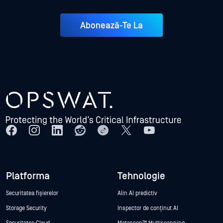
Abonează-Te La
Platforma
Tehnologie
Securitatea fișierelor
Alin AI predictiv
Storage Security
Inspector de conținut AI