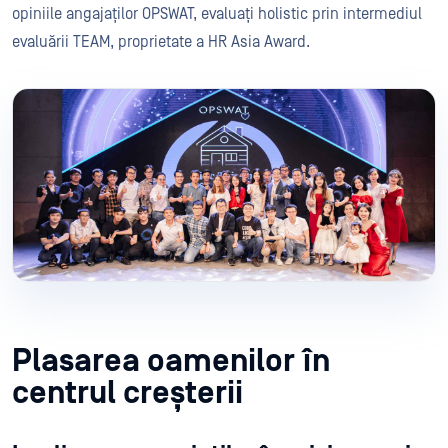
opiniile angajaților OPSWAT, evaluați holistic prin intermediul
evaluării TEAM, proprietate a HR Asia Award.
Plasarea oamenilor în
centrul creșterii