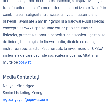
domenii, asigurând securitatea fișierelor, a dispozitivelor și a
transferurilor de date în medii cloud, locale și izolate fizic. Prin
combinarea inteligenței artificiale, a învățării automate, a
prevenirii avansate a amenințărilor și a hardware-ului special
conceput, OPSWAT operațiunile critice prin securitatea
fișierelor, protecția suporturilor periferice, transferul gestionat
de fișiere, tehnologia de firewall optic, diodele de date și
instruirea specializată. Recunoscută la nivel mondial, OPSWAT
sistemele de care depinde societatea modernă. Aflați mai
multe pe
opswat
.
Media Contactați
Nguyen Minh Ngoc
Senior Marketing Manager
ngoc.nguyen@opswat.com