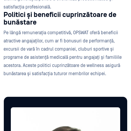
satisfacția profesională.
Politici și beneficii cuprinzătoare de
bunăstare
Pe lângă remunerația competitivă, OPSWAT oferă beneficii
atractive angajaților, cum ar fi bonusuri de performanță,
excursii de vară în cadrul companiei, cluburi sportive și
programe de asistență medicală pentru angajați și familiile
acestora. Aceste politici cuprinzătoare de wellness asigură
bunăstarea și satisfacția tuturor membrilor echipei.