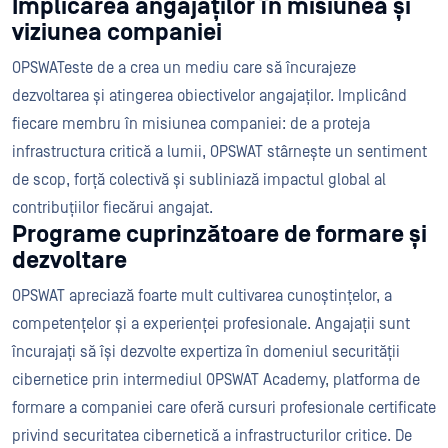
Implicarea angajaților în misiunea și
viziunea companiei
OPSWATeste de a crea un mediu care să încurajeze
dezvoltarea și atingerea obiectivelor angajaților. Implicând
fiecare membru în misiunea companiei: de a proteja
infrastructura critică a lumii, OPSWAT stârnește un sentiment
de scop, forță colectivă și subliniază impactul global al
contribuțiilor fiecărui angajat.
Programe cuprinzătoare de formare și
dezvoltare
OPSWAT apreciază foarte mult cultivarea cunoștințelor, a
competențelor și a experienței profesionale. Angajații sunt
încurajați să își dezvolte expertiza în domeniul securității
cibernetice prin intermediul OPSWAT Academy, platforma de
formare a companiei care oferă cursuri profesionale certificate
privind securitatea cibernetică a infrastructurilor critice. De