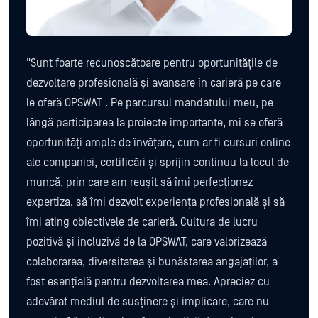
"Sunt foarte recunoscătoare pentru oportunitățile de
dezvoltare profesională și avansare în carieră pe care
le oferă OPSWAT . Pe parcursul mandatului meu, pe
lângă participarea la proiecte importante, mi se oferă
oportunități ample de învățare, cum ar fi cursuri online
ale companiei, certificări și sprijin continuu la locul de
muncă, prin care am reușit să îmi perfecționez
expertiza, să îmi dezvolt experiența profesională și să
îmi ating obiectivele de carieră. Cultura de lucru
pozitivă și incluzivă de la OPSWAT, care valorizează
colaborarea, diversitatea și bunăstarea angajaților, a
fost esențială pentru dezvoltarea mea. Apreciez cu
adevărat mediul de susținere și implicare, care nu