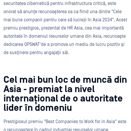
securitatea cibernetică pentru infrastructura critică, este
onorat să anunțe recunoașterea sa ca fiind una dintre "Cele
mai bune companii pentru care să lucrezi în Asia 2024". Acest
premiu prestigios, prezentat de HR Asia, cea mai importantă
autoritate în domeniul resurselor umane din Asia, recunoaște
dedicarea OPSWAT'de a promova un mediu de lucru pozitiv și
de susținere pentru angajații săi.
Cel mai bun loc de muncă din
Asia - premiat la nivel
internațional de o autoritate
lider în domeniu
Prestigiosul premiu "Best Companies to Work for in Asia" este
o recunoaștere în cadrul industriei resurselor umane,