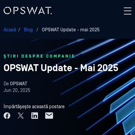
Acasă
/
Blog
/
OPSWAT Update - mai 2025
ȘTIRI DESPRE COMPANIE
OPSWAT Update - Mai 2025
De
OPSWAT
Jun 20, 2025
Împărtășește această postare