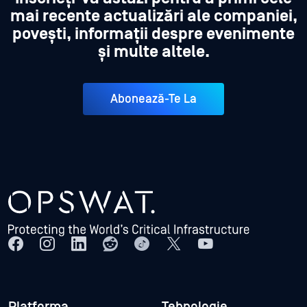
mai recente actualizări ale companiei,
povești, informații despre evenimente
și multe altele.
Abonează-Te La
Platforma
Tehnologie