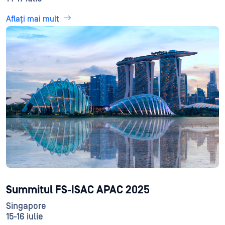
Aflați mai mult
Summitul FS-ISAC APAC 2025
Singapore
15-16 iulie