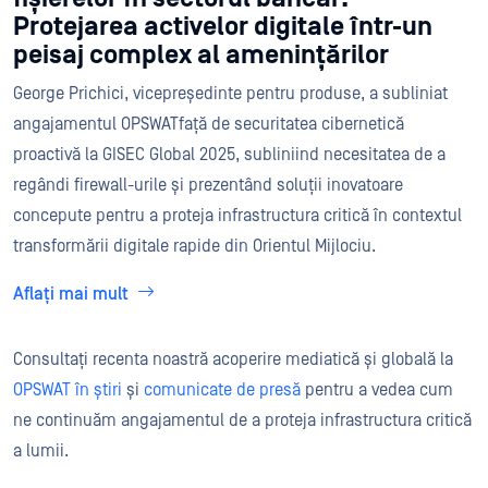
Protejarea activelor digitale într-un
peisaj complex al amenințărilor
George Prichici, vicepreședinte pentru produse, a subliniat
angajamentul OPSWATfață de securitatea cibernetică
proactivă la GISEC Global 2025, subliniind necesitatea de a
regândi firewall-urile și prezentând soluții inovatoare
concepute pentru a proteja infrastructura critică în contextul
transformării digitale rapide din Orientul Mijlociu.
Aflați mai mult
Consultați recenta noastră acoperire mediatică și globală la
OPSWAT în știri
și
comunicate de presă
pentru a vedea cum
ne continuăm angajamentul de a proteja infrastructura critică
a lumii.