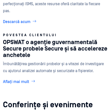
perfecționați ISMS, aceste resurse oferă claritate la fiecare
pas.
Descarcă acum
POVESTEA CLIENTULUI
OPSWAT o agenție guvernamentală
Secure probele Secure și să accelereze
anchetele
Îmbunătățirea gestionării probelor și a vitezei de investigare
cu ajutorul analizei automate și securizate a fișierelor.
Aflați mai mult
Conferințe și evenimente