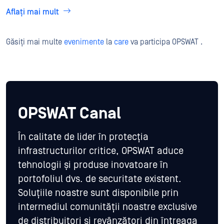
Aflați mai mult
Găsiți mai multe
evenimente
la
care
va participa OPSWAT .
OPSWAT Canal
În calitate de lider în protecția
infrastructurilor critice, OPSWAT aduce
tehnologii și produse inovatoare în
portofoliul dvs. de securitate existent.
Soluțiile noastre sunt disponibile prin
intermediul comunității noastre exclusive
de distribuitori și revânzători din întreaga