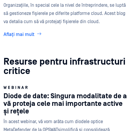
Organizațiile, în special cele la nivel de întreprindere, se luptă
să gestioneze fișierele pe diferite platforme cloud. Acest blog
va detalia cum să vă protejați fișierele din cloud.
Aflați mai mult
Resurse pentru infrastructuri
critice
WEBINAR
Diode de date: Singura modalitate de a
vă proteja cele mai importante active
și rețele
În acest webinar, vă vom arăta cum diodele optice
MetaDefender de la OPSWATsimplifică și consolidează