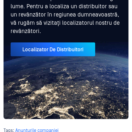
lume. Pentru a localiza un distribuitor sau
un revânzător în regiunea dumneavoastră,
vă rugăm să vizitați localizatorul nostru de
revânzători.
Localizator De Distribuitori
Tags:
Anunțurile companiei