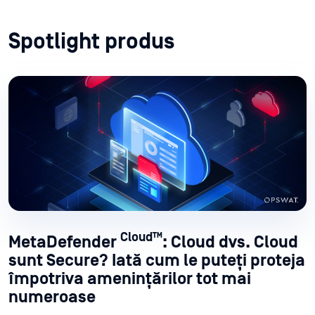
Spotlight produs
Cloud™
MetaDefender
: Cloud dvs. Cloud
sunt Secure? Iată cum le puteți proteja
împotriva amenințărilor tot mai
numeroase