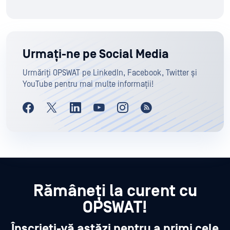
Urmați-ne pe Social Media
Urmăriți OPSWAT pe LinkedIn, Facebook, Twitter și
YouTube pentru mai multe informații!
Rămâneți la curent cu
OPSWAT!
Înscrieți-vă astăzi pentru a primi cele