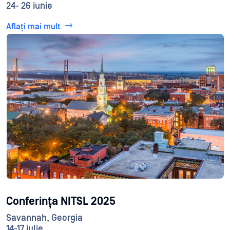
24- 26 iunie
Aflați mai mult
Conferința NITSL 2025
Savannah, Georgia
14-17 iulie