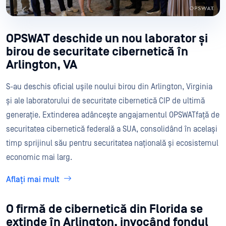
OPSWAT deschide un nou laborator și
birou de securitate cibernetică în
Arlington, VA
S-au deschis oficial ușile noului birou din Arlington, Virginia
și ale laboratorului de securitate cibernetică CIP de ultimă
generație. Extinderea adâncește angajamentul OPSWATfață de
securitatea cibernetică federală a SUA, consolidând în același
timp sprijinul său pentru securitatea națională și ecosistemul
economic mai larg.
Aflați mai mult
O firmă de cibernetică din Florida se
extinde în Arlington, invocând fondul