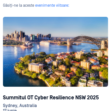
Găsiți-ne la aceste
evenimente viitoare:
Summitul OT Cyber Resilience NSW 2025
Sydney, Australia
17 iunie