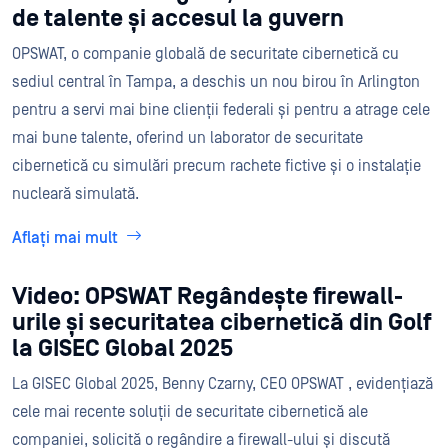
de talente și accesul la guvern
OPSWAT, o companie globală de securitate cibernetică cu
sediul central în Tampa, a deschis un nou birou în Arlington
pentru a servi mai bine clienții federali și pentru a atrage cele
mai bune talente, oferind un laborator de securitate
cibernetică cu simulări precum rachete fictive și o instalație
nucleară simulată.
Aflați mai mult
Video: OPSWAT Regândește firewall-
urile și securitatea cibernetică din Golf
la GISEC Global 2025
La GISEC Global 2025, Benny Czarny, CEO OPSWAT , evidențiază
cele mai recente soluții de securitate cibernetică ale
companiei, solicită o regândire a firewall-ului și discută