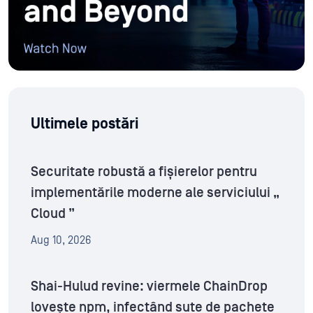
Ultimele postări
Securitate robustă a fișierelor pentru
implementările moderne ale serviciului „
Cloud ”
Aug 10, 2026
Shai-Hulud revine: viermele ChainDrop
lovește npm, infectând sute de pachete