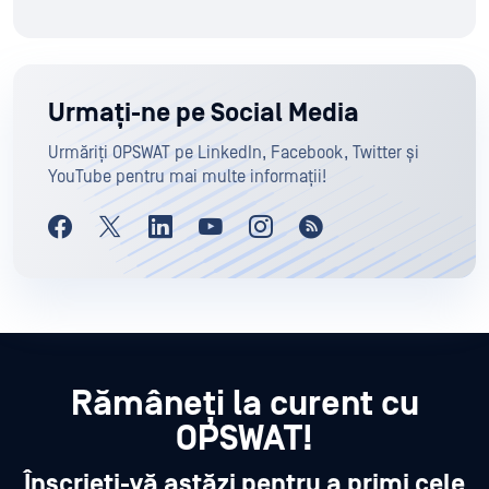
Urmați-ne pe Social Media
Urmăriți OPSWAT pe LinkedIn, Facebook, Twitter și
YouTube pentru mai multe informații!
Rămâneți la curent cu
OPSWAT!
Înscrieți-vă astăzi pentru a primi cele