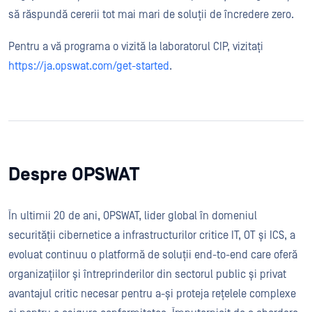
să răspundă cererii tot mai mari de soluții de încredere zero.
Pentru a vă programa o vizită la laboratorul CIP, vizitați
https://ja.opswat.com/get-started
.
Despre OPSWAT
În ultimii 20 de ani, OPSWAT, lider global în domeniul
securității cibernetice a infrastructurilor critice IT, OT și ICS, a
evoluat continuu o platformă de soluții end-to-end care oferă
organizațiilor și întreprinderilor din sectorul public și privat
avantajul critic necesar pentru a-și proteja rețelele complexe