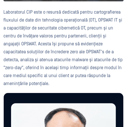
Laboratorul CIP este o resursă dedicată pentru cartografierea
fluxului de date din tehnologia operațională (OT), OPSWAT IT și
a capacităților de securitate cibernetică OT, precum și un
centru de învățare valoros pentru partenerii, clienții și
angajații OPSWAT. Acesta își propune să evidențieze
capacitatea soluțiilor de încredere zero ale OPSWAT's de a
detecta, analiza și atenua atacurile malware și atacurile de tip
"zero-day", oferind în același timp informații despre modul în
care mediul specific al unui client ar putea răspunde la
amenințările potențiale.