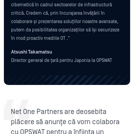
cibernetică în cadrul sectoarelor de infrastructură
critică. Credem că, prin încurajarea învățării în
colaborare și prezentarea soluțiilor noastre avansate,
putem da posibilitatea organizațiilor să își securizeze
în mod proactiv mediile OT ."
Atsushi Takamatsu
Director general de țară pentru Japonia la OPSWAT
Net One Partners are deosebita
plăcere să anunțe că vom colabora
cu OPSWAT pentru a înființa un