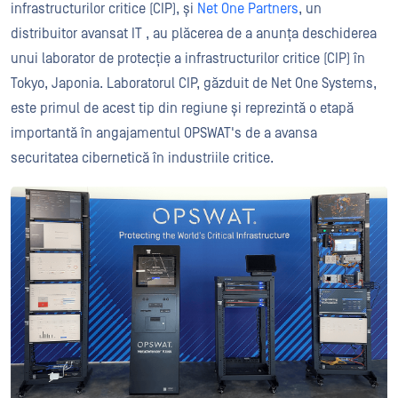
infrastructurilor critice (CIP), și
Net One Partners
, un
distribuitor avansat IT , au plăcerea de a anunța deschiderea
unui laborator de protecție a infrastructurilor critice (CIP) în
Tokyo, Japonia. Laboratorul CIP, găzduit de Net One Systems,
este primul de acest tip din regiune și reprezintă o etapă
importantă în angajamentul OPSWAT's de a avansa
securitatea cibernetică în industriile critice.