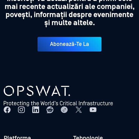
mai recente actualizări ale companiei,
povești, informații despre evenimente
și multe altele.
Abonează-Te La
Platforma
Tehnologie