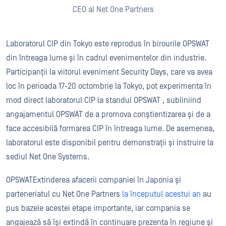
CEO al Net One Partners
Laboratorul CIP din Tokyo este reprodus în birourile OPSWAT
din întreaga lume și în cadrul evenimentelor din industrie.
Participanții la viitorul eveniment Security Days, care va avea
loc în perioada 17-20 octombrie la Tokyo, pot experimenta în
mod direct laboratorul CIP la standul OPSWAT , subliniind
angajamentul OPSWAT de a promova conștientizarea și de a
face accesibilă formarea CIP în întreaga lume. De asemenea,
laboratorul este disponibil pentru demonstrații și instruire la
sediul Net One Systems.
OPSWATExtinderea afacerii companiei în Japonia și
parteneriatul cu Net One Partners
la începutul acestui an
au
pus bazele acestei etape importante, iar compania se
angajează să își extindă în continuare prezența în regiune și