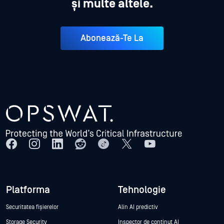
și multe altele.
Abonează-Te La
Platforma
Tehnologie
Securitatea fișierelor
Alin AI predictiv
Storage Security
Inspector de conținut AI