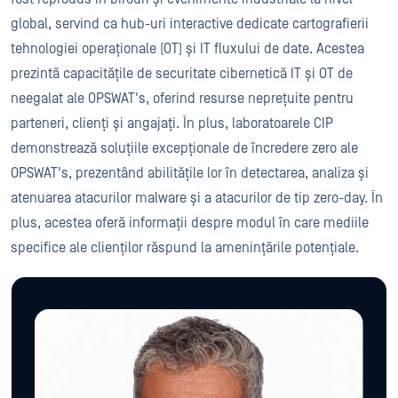
global, servind ca hub-uri interactive dedicate cartografierii
tehnologiei operaționale (OT) și IT fluxului de date. Acestea
prezintă capacitățile de securitate cibernetică IT și OT de
neegalat ale OPSWAT's, oferind resurse neprețuite pentru
parteneri, clienți și angajați. În plus, laboratoarele CIP
demonstrează soluțiile excepționale de încredere zero ale
OPSWAT's, prezentând abilitățile lor în detectarea, analiza și
atenuarea atacurilor malware și a atacurilor de tip zero-day. În
plus, acestea oferă informații despre modul în care mediile
specifice ale clienților răspund la amenințările potențiale.