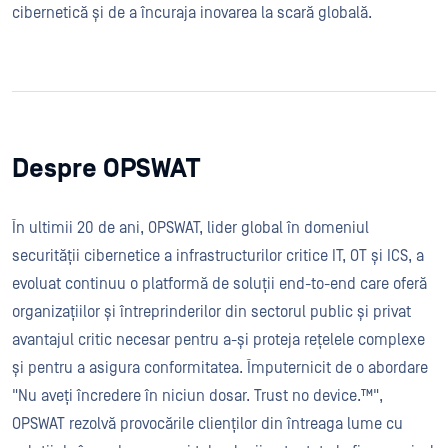
cibernetică și de a încuraja inovarea la scară globală.
Despre OPSWAT
În ultimii 20 de ani, OPSWAT, lider global în domeniul
securității cibernetice a infrastructurilor critice IT, OT și ICS, a
evoluat continuu o platformă de soluții end-to-end care oferă
organizațiilor și întreprinderilor din sectorul public și privat
avantajul critic necesar pentru a-și proteja rețelele complexe
și pentru a asigura conformitatea. Împuternicit de o abordare
"Nu aveți încredere în niciun dosar. Trust no device.™",
OPSWAT rezolvă provocările clienților din întreaga lume cu