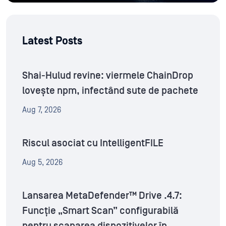
Latest Posts
Shai-Hulud revine: viermele ChainDrop
lovește npm, infectând sute de pachete
Aug 7, 2026
Riscul asociat cu IntelligentFILE
Aug 5, 2026
Lansarea MetaDefender™ Drive .4.7:
Funcție „Smart Scan” configurabilă
pentru scanarea dispozitivelor în