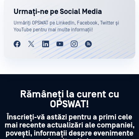
Urmați-ne pe Social Media
Urmăriți OPSWAT pe LinkedIn, Facebook, Twitter și
YouTube pentru mai multe informații!
Rămâneți la curent cu
OPSWAT!
Înscrieți-vă astăzi pentru a primi cele
mai recente actualizări ale companiei,
povești, informații despre evenimente