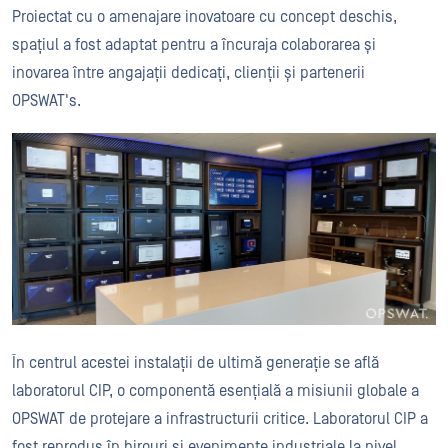
Proiectat cu o amenajare inovatoare cu concept deschis,
spațiul a fost adaptat pentru a încuraja colaborarea și
inovarea între angajații dedicați, clienții și partenerii
OPSWAT's.
În centrul acestei instalații de ultimă generație se află
laboratorul CIP, o componentă esențială a misiunii globale a
OPSWAT de protejare a infrastructurii critice. Laboratorul CIP a
fost reprodus în birouri și evenimente industriale la nivel