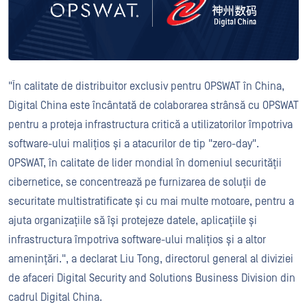
"În calitate de distribuitor exclusiv pentru OPSWAT în China,
Digital China este încântată de colaborarea strânsă cu OPSWAT
pentru a proteja infrastructura critică a utilizatorilor împotriva
software-ului malițios și a atacurilor de tip "zero-day".
OPSWAT, în calitate de lider mondial în domeniul securității
cibernetice, se concentrează pe furnizarea de soluții de
securitate multistratificate și cu mai multe motoare, pentru a
ajuta organizațiile să își protejeze datele, aplicațiile și
infrastructura împotriva software-ului malițios și a altor
amenințări.", a declarat Liu Tong, directorul general al diviziei
de afaceri Digital Security and Solutions Business Division din
cadrul Digital China.