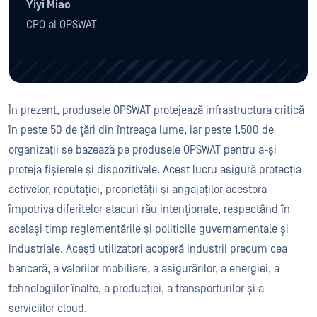
Yiyi Miao
CPO al OPSWAT
În prezent, produsele OPSWAT protejează infrastructura critică
în peste 50 de țări din întreaga lume, iar peste 1.500 de
organizații se bazează pe produsele OPSWAT pentru a-și
proteja fișierele și dispozitivele. Acest lucru asigură protecția
activelor, reputației, proprietății și angajaților acestora
împotriva diferitelor atacuri rău intenționate, respectând în
același timp reglementările și politicile guvernamentale și
industriale. Acești utilizatori acoperă industrii precum cea
bancară, a valorilor mobiliare, a asigurărilor, a energiei, a
tehnologiilor înalte, a producției, a transporturilor și a
serviciilor cloud.