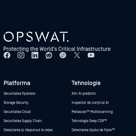
Platforma
Tehnologie
Securitatea fișierelor
Alin AI predictiv
Storage Security
Inspector de conținut AI
Securitatea Cloud
Metascan™ Multiscanning
Securitatea Supply Chain
Tehnologia Deep CDR™
Detectarea și răspunsul la rețea
Detectarea tipului de fișier™