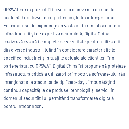
OPSWAT are în prezent 11 brevete exclusive și o echipă de
peste 500 de dezvoltatori profesioniști din întreaga lume.
Folosindu-se de experiența sa vastă în domeniul securității
infrastructurii și de expertiza acumulată, Digital China
realizează evaluări complete de securitate pentru utilizatorii
din diverse industrii, luând în considerare caracteristicile
specifice industriei și situațiile actuale ale clienților. Prin
parteneriatul cu OPSWAT, Digital China își propune să protejeze
infrastructura critică a utilizatorilor împotriva software-ului rău
intenționat și a atacurilor de tip "zero-day", îmbunătățind
continuu capacitățile de produse, tehnologii și servicii în
domeniul securității și permițând transformarea digitală
pentru întreprinderi.