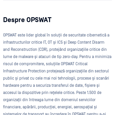
Despre OPSWAT
OPSWAT este lider global în soluții de securitate cibernetică a
infrastructurilor critice IT, OT și ICS și Deep Content Disarm
and Reconstruction (CDR), protejând organizațiile critice din
lume de malware și atacuri de tip zero-day. Pentru a minimiza
riscul de compromitere, soluțiile OPSWAT Critical
Infrastructure Protection protejează organizațiile din sectorul
public și privat cu cele mai noi tehnologii, procese și scanări
hardware pentru a securiza transferul de date, fișiere și
accesul la dispozitive prin rețelele critice. Peste 1.500 de
organizații din întreaga lume din domeniul serviciilor
financiare, apărării, producției, energiei, aerospațial și
sistemelor de transport au încredere în OPSWAT pentru a-și