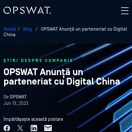
Acasă
/
Blog
/
OPSWAT Anunță un parteneriat cu Digital
China
ȘTIRI DESPRE COMPANIE
OPSWAT Anunță un
parteneriat cu Digital China
De
OPSWAT
Jun 13, 2023
Împărtășește această postare