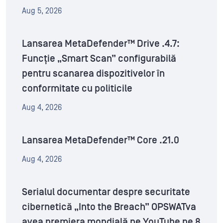
Aug 5, 2026
Lansarea MetaDefender™ Drive .4.7:
Funcție „Smart Scan” configurabilă
pentru scanarea dispozitivelor în
conformitate cu politicile
Aug 4, 2026
Lansarea MetaDefender™ Core .21.0
Aug 4, 2026
Serialul documentar despre securitate
cibernetică „Into the Breach” OPSWATva
avea premiera mondială pe YouTube pe 8