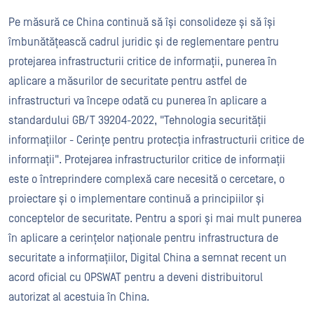
Pe măsură ce China continuă să își consolideze și să își
îmbunătățească cadrul juridic și de reglementare pentru
protejarea infrastructurii critice de informații, punerea în
aplicare a măsurilor de securitate pentru astfel de
infrastructuri va începe odată cu punerea în aplicare a
standardului GB/T 39204-2022, "Tehnologia securității
informațiilor - Cerințe pentru protecția infrastructurii critice de
informații". Protejarea infrastructurilor critice de informații
este o întreprindere complexă care necesită o cercetare, o
proiectare și o implementare continuă a principiilor și
conceptelor de securitate. Pentru a spori și mai mult punerea
în aplicare a cerințelor naționale pentru infrastructura de
securitate a informațiilor, Digital China a semnat recent un
acord oficial cu OPSWAT pentru a deveni distribuitorul
autorizat al acestuia în China.