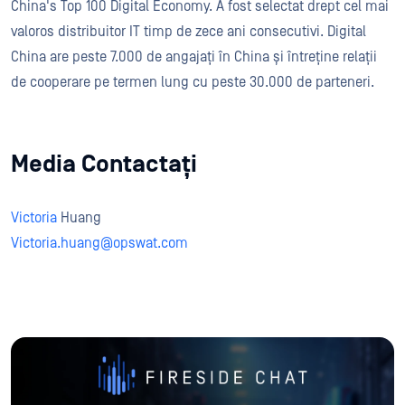
China's Top 100 Digital Economy. A fost selectat drept cel mai
valoros distribuitor IT timp de zece ani consecutivi. Digital
China are peste 7.000 de angajați în China și întreține relații
de cooperare pe termen lung cu peste 30.000 de parteneri.
Media Contactați
Victoria
Huang
Victoria.huang@opswat.com