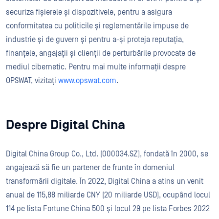
securiza fișierele și dispozitivele, pentru a asigura
conformitatea cu politicile și reglementările impuse de
industrie și de guvern și pentru a-și proteja reputația,
finanțele, angajații și clienții de perturbările provocate de
mediul cibernetic. Pentru mai multe informații despre
OPSWAT, vizitați
www.opswat.com
.
Despre Digital China
Digital China Group Co., Ltd. (000034.SZ), fondată în 2000, se
angajează să fie un partener de frunte în domeniul
transformării digitale. În 2022, Digital China a atins un venit
anual de 115,88 miliarde CNY (20 miliarde USD), ocupând locul
114 pe lista Fortune China 500 și locul 29 pe lista Forbes 2022