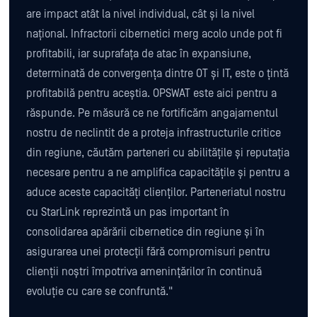
are impact atât la nivel individual, cât și la nivel
național. Infractorii cibernetici merg acolo unde pot fi
profitabili, iar suprafața de atac în expansiune,
determinată de convergența dintre OT și IT, este o țintă
profitabilă pentru aceștia. OPSWAT este aici pentru a
răspunde. Pe măsură ce ne fortificăm angajamentul
nostru de neclintit de a proteja infrastructurile critice
din regiune, căutăm parteneri cu abilitățile și reputația
necesare pentru a ne amplifica capacitățile și pentru a
aduce aceste capacități clienților. Parteneriatul nostru
cu StarLink reprezintă un pas important în
consolidarea apărării cibernetice din regiune și în
asigurarea unei protecții fără compromisuri pentru
clienții noștri împotriva amenințărilor în continuă
evoluție cu care se confruntă."