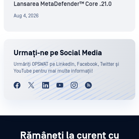
Lansarea MetaDefender™ Core .21.0
Aug 4, 2026
Urmați-ne pe Social Media
Urmăriți OPSWAT pe LinkedIn, Facebook, Twitter și
YouTube pentru mai multe informații!
Rămâneți la curent cu