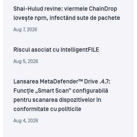
Shai-Hulud revine: viermele ChainDrop
lovește npm, infectând sute de pachete
Aug 7, 2026
Riscul asociat cu IntelligentFILE
Aug 5, 2026
Lansarea MetaDefender™ Drive .4.7:
Funcție „Smart Scan” configurabilă
pentru scanarea dispozitivelor în
conformitate cu politicile
Aug 4, 2026