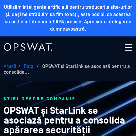
Utilizăm inteligența artificială pentru traducerile site-urilor
și, deși ne străduim să fim exacți, este posibil ca acestea
să nu fie întotdeauna 100% precise. Apreciem înțelegerea
dumneavoastră.
Acasă
/
Blog
/
OPSWAT și StarLink se asociază pentru a
consolida...
ȘTIRI DESPRE COMPANIE
OPSWAT și StarLink se
asociază pentru a consolida
apărarea securității