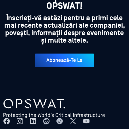
OPSWAT!
Înscrieți-vă astăzi pentru a primi cele
mai recente actualizări ale companiei,
povești, informații despre evenimente
și multe altele.
Abonează-Te La