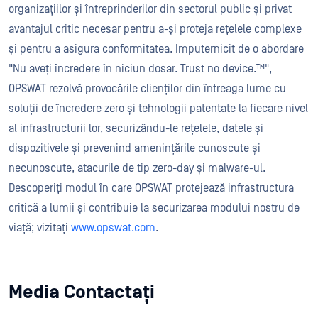
organizațiilor și întreprinderilor din sectorul public și privat
avantajul critic necesar pentru a-și proteja rețelele complexe
și pentru a asigura conformitatea. Împuternicit de o abordare
"Nu aveți încredere în niciun dosar. Trust no device.™",
OPSWAT rezolvă provocările clienților din întreaga lume cu
soluții de încredere zero și tehnologii patentate la fiecare nivel
al infrastructurii lor, securizându-le rețelele, datele și
dispozitivele și prevenind amenințările cunoscute și
necunoscute, atacurile de tip zero-day și malware-ul.
Descoperiți modul în care OPSWAT protejează infrastructura
critică a lumii și contribuie la securizarea modului nostru de
viață; vizitați
www.opswat.com
.
Media Contactați