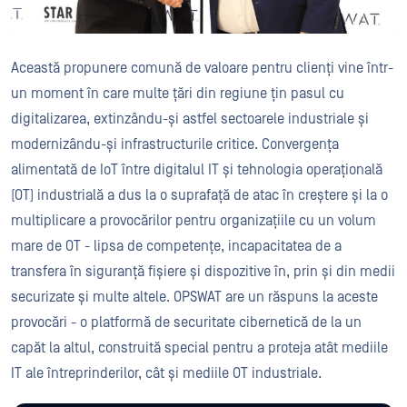
Această propunere comună de valoare pentru clienți vine într-
un moment în care multe țări din regiune țin pasul cu
digitalizarea, extinzându-și astfel sectoarele industriale și
modernizându-și infrastructurile critice. Convergența
alimentată de IoT între digitalul IT și tehnologia operațională
(OT) industrială a dus la o suprafață de atac în creștere și la o
multiplicare a provocărilor pentru organizațiile cu un volum
mare de OT - lipsa de competențe, incapacitatea de a
transfera în siguranță fișiere și dispozitive în, prin și din medii
securizate și multe altele. OPSWAT are un răspuns la aceste
provocări - o platformă de securitate cibernetică de la un
capăt la altul, construită special pentru a proteja atât mediile
IT ale întreprinderilor, cât și mediile OT industriale.