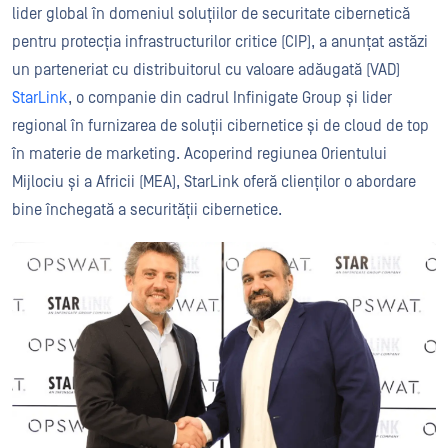
lider global în domeniul soluțiilor de securitate cibernetică
pentru protecția infrastructurilor critice (CIP), a anunțat astăzi
un parteneriat cu distribuitorul cu valoare adăugată (VAD)
StarLink
, o companie din cadrul Infinigate Group și lider
regional în furnizarea de soluții cibernetice și de cloud de top
în materie de marketing. Acoperind regiunea Orientului
Mijlociu și a Africii (MEA), StarLink oferă clienților o abordare
bine închegată a securității cibernetice.