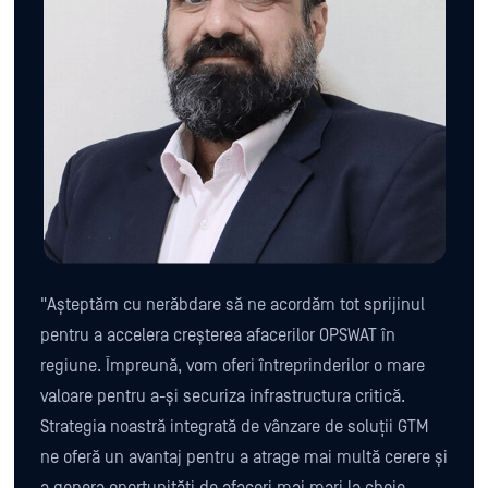
"Așteptăm cu nerăbdare să ne acordăm tot sprijinul
pentru a accelera creșterea afacerilor OPSWAT în
regiune. Împreună, vom oferi întreprinderilor o mare
valoare pentru a-și securiza infrastructura critică.
Strategia noastră integrată de vânzare de soluții GTM
ne oferă un avantaj pentru a atrage mai multă cerere și