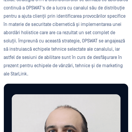
continuă a OPSWAT's de a lucra cu canalul său de distribuție
pentru a ajuta clienții prin identificarea provocărilor specifice
în materie de securitate cibernetică și implementarea unei
abordări holistice care are ca rezultat un set complet de
soluții. Împreună cu această strategie, OPSWAT se angajează
să instruiască echipele tehnice selectate ale canalului, iar
astfel de sesiuni de abilitare sunt în curs de desfășurare în
prezent pentru echipele de vânzări, tehnice și de marketing
ale StarLink.