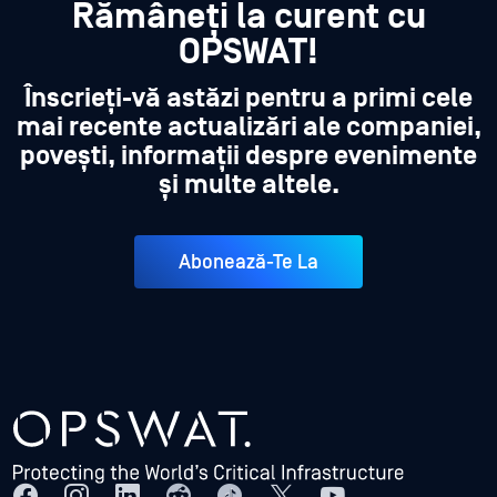
Rămâneți la curent cu
OPSWAT!
Înscrieți-vă astăzi pentru a primi cele
mai recente actualizări ale companiei,
povești, informații despre evenimente
și multe altele.
Abonează-Te La