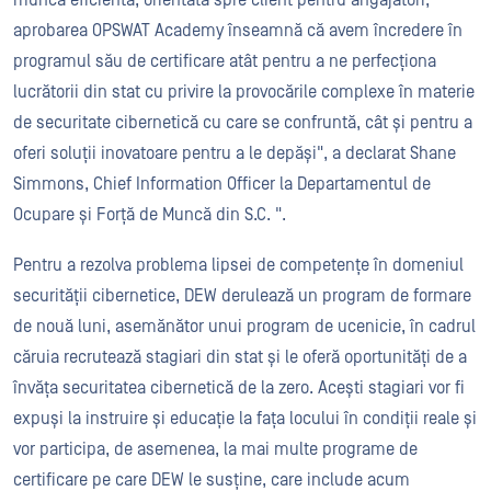
aprobarea OPSWAT Academy înseamnă că avem încredere în
programul său de certificare atât pentru a ne perfecționa
lucrătorii din stat cu privire la provocările complexe în materie
de securitate cibernetică cu care se confruntă, cât și pentru a
oferi soluții inovatoare pentru a le depăși", a declarat Shane
Simmons, Chief Information Officer la Departamentul de
Ocupare și Forță de Muncă din S.C. ".
Pentru a rezolva problema lipsei de competențe în domeniul
securității cibernetice, DEW derulează un program de formare
de nouă luni, asemănător unui program de ucenicie, în cadrul
căruia recrutează stagiari din stat și le oferă oportunități de a
învăța securitatea cibernetică de la zero. Acești stagiari vor fi
expuși la instruire și educație la fața locului în condiții reale și
vor participa, de asemenea, la mai multe programe de
certificare pe care DEW le susține, care include acum