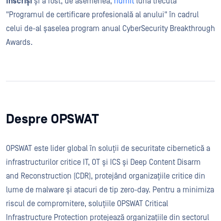
înscriși
și a fost, de asemenea,
numit
luna trecută
"Programul de certificare profesională al anului" în cadrul
celui de-al șaselea program anual CyberSecurity Breakthrough
Awards.
Despre OPSWAT
OPSWAT este lider global în soluții de securitate cibernetică a
infrastructurilor critice IT, OT și ICS și Deep Content Disarm
and Reconstruction (CDR), protejând organizațiile critice din
lume de malware și atacuri de tip zero-day. Pentru a minimiza
riscul de compromitere, soluțiile OPSWAT Critical
Infrastructure Protection protejează organizațiile din sectorul