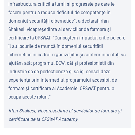
infrastructura critică a lumii și progresele pe care le
facem pentru a reduce deficitul de competențe în
domeniul securității cibernetice", a declarat Irfan
Shakeel, vicepreședinte al serviciilor de formare și
certificare la OPSWAT. "Cunoaștem impactul critic pe care
îl au locurile de muncă în domeniul securității
cibernetice în cadrul organizațiilor și suntem încântați să
ajutăm atât programul DEW, cât și profesioniștii din
industrie să se perfecționeze și să își consolideze
experiența prin intermediul programului accesibil de
formare și certificare al Academiei OPSWAT pentru a
ocupa aceste roluri."
Irfan Shakeel, vicepreședinte al serviciilor de formare și
certificare de la OPSWAT Academy