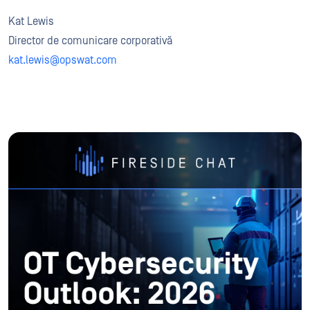
Kat Lewis
Director de comunicare corporativă
kat.lewis@opswat.com