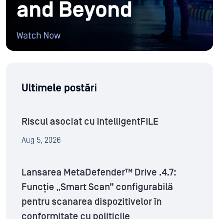
Ultimele postări
Riscul asociat cu IntelligentFILE
Aug 5, 2026
Lansarea MetaDefender™ Drive .4.7:
Funcție „Smart Scan” configurabilă
pentru scanarea dispozitivelor în
conformitate cu politicile