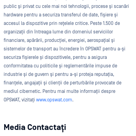
public și privat cu cele mai noi tehnologii, procese și scanări
hardware pentru a securiza transferul de date, fișiere și
accesul la dispozitive prin rețelele critice. Peste 1.500 de
organizații din întreaga lume din domeniul serviciilor
financiare, apărării, producției, energiei, aerospațial și
sistemelor de transport au încredere în OPSWAT pentru a-și
securiza fișierele și dispozitivele, pentru a asigura
conformitatea cu politicile și reglementările impuse de
industrie și de guvern și pentru a-și proteja reputația,
finanțele, angajații și clienții de perturbările provocate de
mediul cibernetic. Pentru mai multe informații despre
OPSWAT, vizitați
www.opswat.com
.
Media Contactați