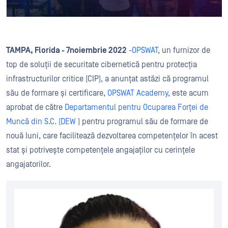
TAMPA, Florida
-
7
noiembrie
2022
-
OPSWAT
, un furnizor de
top de soluții de securitate cibernetică pentru protecția
infrastructurilor critice (CIP), a anunțat astăzi că programul
său de formare și certificare,
OPSWAT Academy
, este acum
aprobat de către
Departamentul pentru Ocuparea Forței de
Muncă din S.C. (DEW
) pentru programul său de formare de
nouă luni, care facilitează dezvoltarea competențelor în acest
stat și potrivește competențele angajaților cu cerințele
angajatorilor.