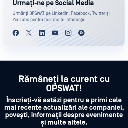
Urmați-ne pe Social Media
Urmăriți OPSWAT pe LinkedIn, Facebook, Twitter și
YouTube pentru mai multe informații!
Rămâneți la curent cu
OPSWAT!
Înscrieți-vă astăzi pentru a primi cele
mai recente actualizări ale companiei,
povești, informații despre evenimente
și multe altele.