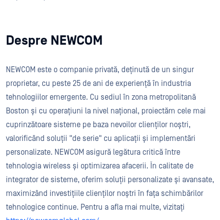
Despre NEWCOM
NEWCOM este o companie privată, deținută de un singur
proprietar, cu peste 25 de ani de experiență în industria
tehnologiilor emergente. Cu sediul în zona metropolitană
Boston și cu operațiuni la nivel național, proiectăm cele mai
cuprinzătoare sisteme pe baza nevoilor clienților noștri,
valorificând soluții "de serie" cu aplicații și implementări
personalizate. NEWCOM asigură legătura critică între
tehnologia wireless și optimizarea afacerii. În calitate de
integrator de sisteme, oferim soluții personalizate și avansate,
maximizând investițiile clienților noștri în fața schimbărilor
tehnologice continue. Pentru a afla mai multe, vizitați