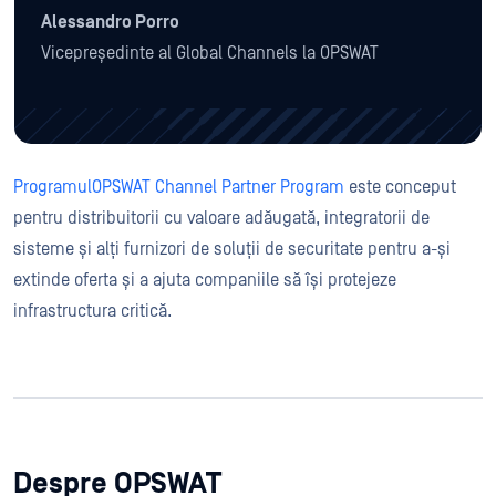
Alessandro Porro
Vicepreședinte al Global Channels la OPSWAT
ProgramulOPSWAT Channel Partner Program
este conceput
pentru distribuitorii cu valoare adăugată, integratorii de
sisteme și alți furnizori de soluții de securitate pentru a-și
extinde oferta și a ajuta companiile să își protejeze
infrastructura critică.
Despre OPSWAT