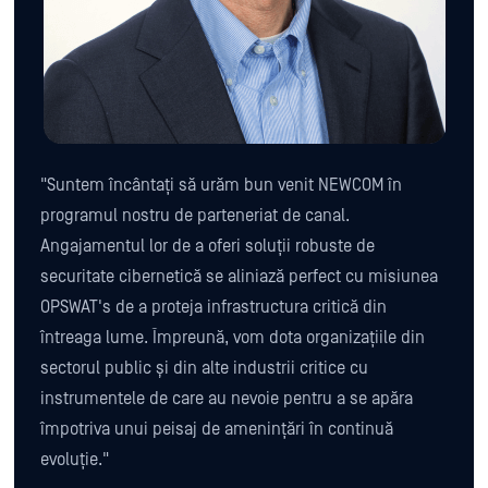
"Suntem încântați să urăm bun venit NEWCOM în
programul nostru de parteneriat de canal.
Angajamentul lor de a oferi soluții robuste de
securitate cibernetică se aliniază perfect cu misiunea
OPSWAT's de a proteja infrastructura critică din
întreaga lume. Împreună, vom dota organizațiile din
sectorul public și din alte industrii critice cu
instrumentele de care au nevoie pentru a se apăra
împotriva unui peisaj de amenințări în continuă
evoluție."