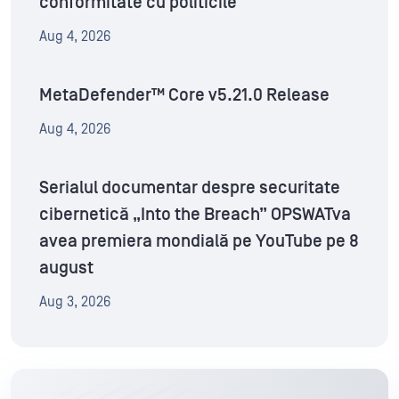
conformitate cu politicile
Aug 4, 2026
MetaDefender™ Core v5.21.0 Release
Aug 4, 2026
Serialul documentar despre securitate
cibernetică „Into the Breach” OPSWATva
avea premiera mondială pe YouTube pe 8
august
Aug 3, 2026