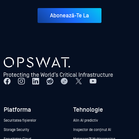
Abonează-Te La
Platforma
Tehnologie
Securitatea fișierelor
Alin AI predictiv
Storage Security
Inspector de conținut AI