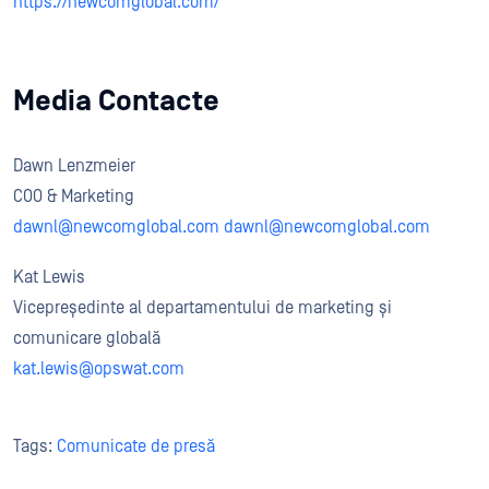
https://newcomglobal.com/
Media Contacte
Dawn Lenzmeier
COO & Marketing
dawnl@newcomglobal.com dawnl@newcomglobal.com
Kat Lewis
Vicepreședinte al departamentului de marketing și
comunicare globală
kat
.lewis@opswat.com
Tags:
Comunicate de presă