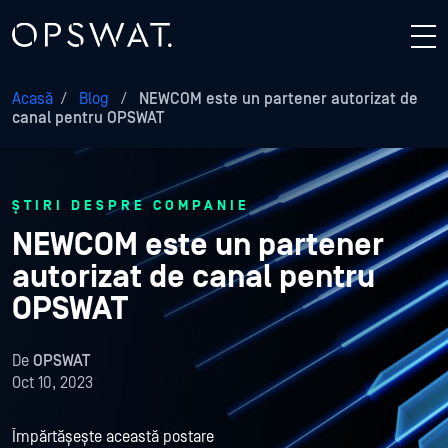
Acasă
/
Blog
/
NEWCOM este un partener autorizat de
canal pentru OPSWAT
ȘTIRI DESPRE COMPANIE
NEWCOM este un partener
autorizat de canal pentru
OPSWAT
De
OPSWAT
Oct 10, 2023
Împărtășește această postare