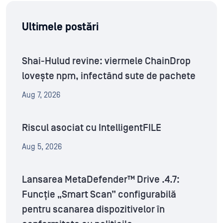
Ultimele postări
Shai-Hulud revine: viermele ChainDrop
lovește npm, infectând sute de pachete
Aug 7, 2026
Riscul asociat cu IntelligentFILE
Aug 5, 2026
Lansarea MetaDefender™ Drive .4.7:
Funcție „Smart Scan” configurabilă
pentru scanarea dispozitivelor în