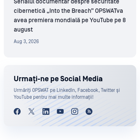
Serialul documentar despre securitate
cibernetică „Into the Breach” OPSWATva
avea premiera mondială pe YouTube pe 8
august
Aug 3, 2026
Urmați-ne pe Social Media
Urmăriți OPSWAT pe LinkedIn, Facebook, Twitter și
YouTube pentru mai multe informații!