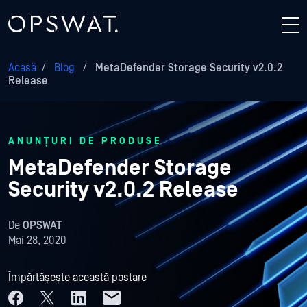
Acasă
/
Blog
/
MetaDefender Storage Security v2.0.2
Release
ANUNȚURI DE PRODUSE
MetaDefender Storage
Security v2.0.2 Release
De
OPSWAT
Mai 28, 2020
Împărtășește această postare