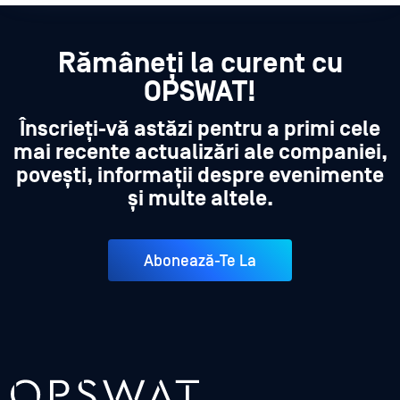
Rămâneți la curent cu
OPSWAT!
Înscrieți-vă astăzi pentru a primi cele
mai recente actualizări ale companiei,
povești, informații despre evenimente
și multe altele.
Abonează-Te La