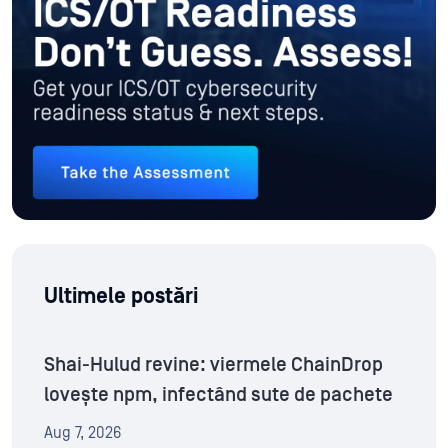
Ultimele postări
Shai-Hulud revine: viermele ChainDrop
lovește npm, infectând sute de pachete
Aug 7, 2026