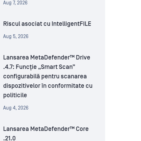
Aug 7, 2026
Riscul asociat cu IntelligentFILE
Aug 5, 2026
Lansarea MetaDefender™ Drive
.4.7: Funcție „Smart Scan”
configurabilă pentru scanarea
dispozitivelor în conformitate cu
politicile
Aug 4, 2026
Lansarea MetaDefender™ Core
.21.0