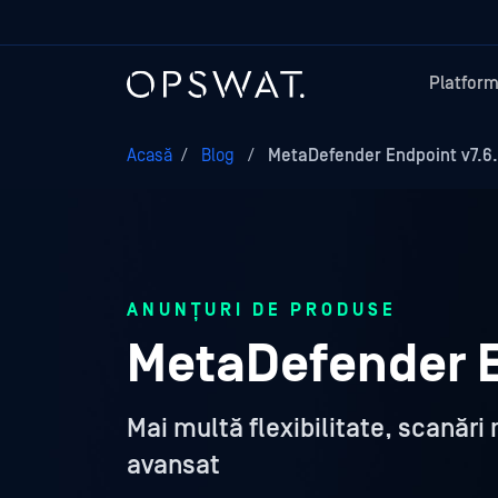
Platfor
Acasă
/
Blog
/
MetaDefender Endpoint v7.6
ANUNȚURI DE PRODUSE
MetaDefender E
Mai multă flexibilitate, scanări
avansat