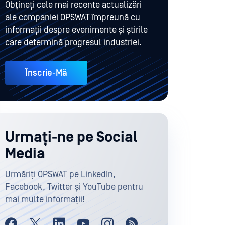
Obțineți cele mai recente actualizări
ale companiei OPSWAT împreună cu
informații despre evenimente și știrile
care determină progresul industriei.
Înscrie-Mă
Urmați-ne pe Social
Media
Urmăriți OPSWAT pe LinkedIn,
Facebook, Twitter și YouTube pentru
mai multe informații!