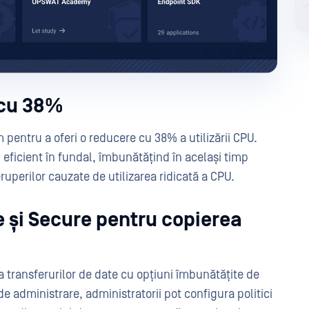
 cu 38%
pentru a oferi o reducere cu 38% a utilizării CPU.
ficient în fundal, îmbunătățind în același timp
ruperilor cauzate de utilizarea ridicată a CPU.
le și Secure pentru copierea
a transferurilor de date cu opțiuni îmbunătățite de
 de administrare, administratorii pot configura politici