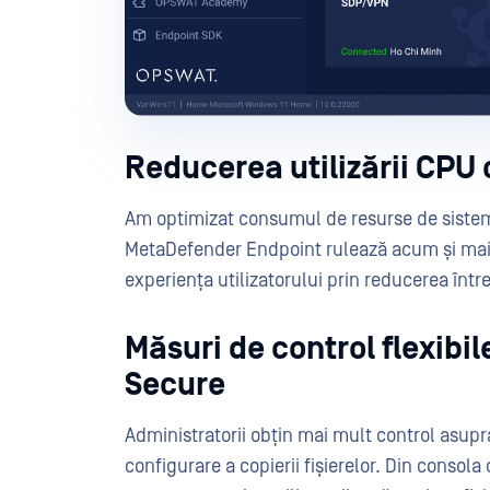
Reducerea utilizării CPU
Am optimizat consumul de resurse de sistem 
MetaDefender Endpoint rulează acum și mai e
experiența utilizatorului prin reducerea între
Măsuri de control flexibi
Secure
Administratorii obțin mai mult control asupr
configurare a copierii fișierelor. Din consola