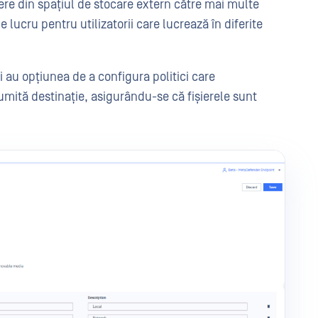
șiere din spațiul de stocare extern către mai multe
 lucru pentru utilizatorii care lucrează în diferite
 au opțiunea de a configura politici care
numită destinație, asigurându-se că fișierele sunt