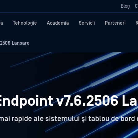
Blog
C
ma
Tehnologie
Academia
Servicii
Parteneri
.2506 Lansare
ndpoint v7.6.2506 L
 mai rapide ale sistemului și tablou de bord