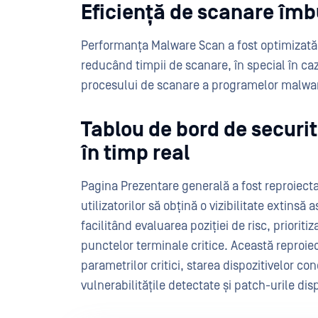
Eficiență de scanare îmb
Performanța Malware Scan a fost optimizată 
reducând timpii de scanare, în special în caz
procesului de scanare a programelor malwar
Tablou de bord de securit
în timp real
Pagina Prezentare generală a fost reproiecta
utilizatorilor să obțină o vizibilitate extinsă
facilitând evaluarea poziției de risc, priorit
punctelor terminale critice. Această reproiect
parametrilor critici, starea dispozitivelor co
vulnerabilitățile detectate și patch-urile dis